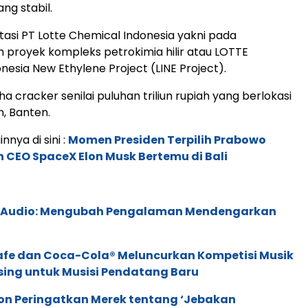
ng stabil.
stasi PT Lotte Chemical Indonesia yakni pada
proyek kompleks petrokimia hilir atau LOTTE
nesia New Ethylene Project (LINE Project).
 cracker senilai puluhan triliun rupiah yang berlokasi
n, Banten.
innya di sini :
Momen Presiden Terpilih Prabowo
 CEO SpaceX Elon Musk Bertemu di Bali
c Audio: Mengubah Pengalaman Mendengarkan
afe dan Coca-Cola® Meluncurkan Kompetisi Musik
sing untuk Musisi Pendatang Baru
ion Peringatkan Merek tentang ‘Jebakan