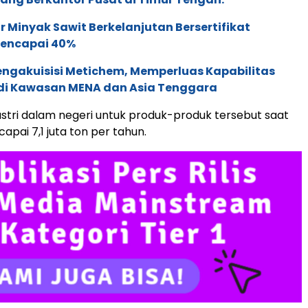
 Minyak Sawit Berkelanjutan Bersertifikat
Mencapai 40%
ngakuisisi Metichem, Memperluas Kapabilitas
 di Kawasan MENA dan Asia Tenggara
ustri dalam negeri untuk produk-produk tersebut saat
apai 7,1 juta ton per tahun.