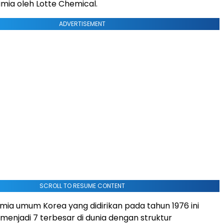
imia oleh Lotte Chemical.
ADVERTISEMENT
SCROLL TO RESUME CONTENT
mia umum Korea yang didirikan pada tahun 1976 ini
menjadi 7 terbesar di dunia dengan struktur