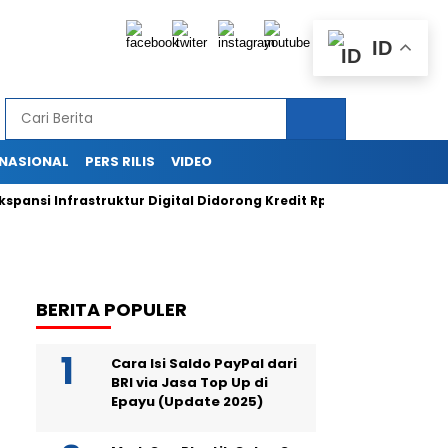
ID
RNASIONAL
PERS RILIS
VIDEO
i Infrastruktur Digital Didorong Kredit Rp400 Miliar TOWR dari IC
BERITA POPULER
Cara Isi Saldo PayPal dari
BRI via Jasa Top Up di
Epayu (Update 2025)