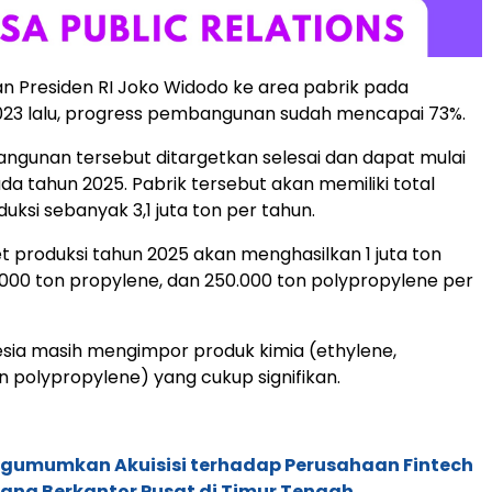
n Presiden RI Joko Widodo ke area pabrik pada
23 lalu, progress pembangunan sudah mencapai 73%.
gunan tersebut ditargetkan selesai dan dapat mulai
da tahun 2025. Pabrik tersebut akan memiliki total
uksi sebanyak 3,1 juta ton per tahun.
t produksi tahun 2025 akan menghasilkan 1 juta ton
.000 ton propylene, dan 250.000 ton polypropylene per
nesia masih mengimpor produk kimia (ethylene,
n polypropylene) yang cukup signifikan.
gumumkan Akuisisi terhadap Perusahaan Fintech
yang Berkantor Pusat di Timur Tengah.