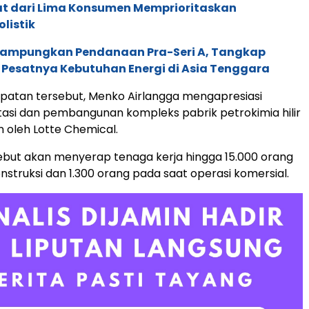
pat dari Lima Konsumen Memprioritaskan
listik
Rampungkan Pendanaan Pra-Seri A, Tangkap
 Pesatnya Kebutuhan Energi di Asia Tenggara
patan tersebut, Menko Airlangga mengapresiasi
estasi dan pembangunan kompleks pabrik petrokimia hilir
n oleh Lotte Chemical.
sebut akan menyerap tenaga kerja hingga 15.000 orang
struksi dan 1.300 orang pada saat operasi komersial.