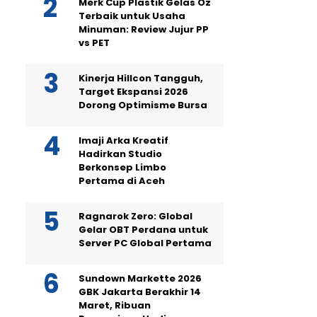
Merk Cup Plastik Gelas Oz
Terbaik untuk Usaha
Minuman: Review Jujur PP
vs PET
Kinerja Hillcon Tangguh,
Target Ekspansi 2026
Dorong Optimisme Bursa
Imaji Arka Kreatif
Hadirkan Studio
Berkonsep Limbo
Pertama di Aceh
Ragnarok Zero: Global
Gelar OBT Perdana untuk
Server PC Global Pertama
Sundown Markette 2026
GBK Jakarta Berakhir 14
Maret, Ribuan