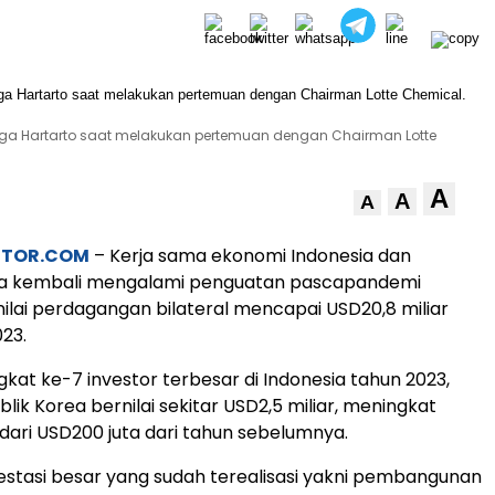
ngga Hartarto saat melakukan pertemuan dengan Chairman Lotte
A
A
A
STOR.COM
– Kerja sama ekonomi Indonesia dan
ea kembali mengalami penguatan pascapandemi
nilai perdagangan bilateral mencapai USD20,8 miliar
23.
gkat ke-7 investor terbesar di Indonesia tahun 2023,
blik Korea bernilai sekitar USD2,5 miliar, meningkat
 dari USD200 juta dari tahun sebelumnya.
vestasi besar yang sudah terealisasi yakni pembangunan