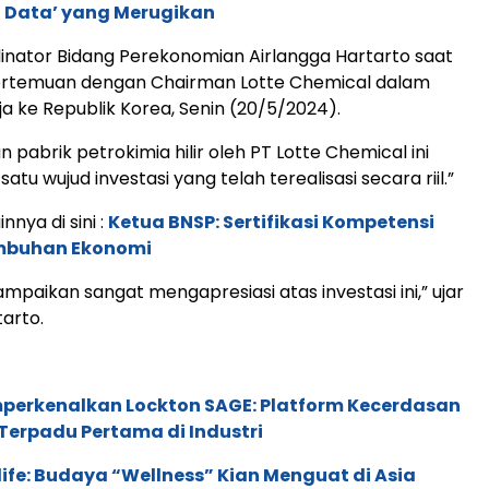
 Data’ yang Merugikan
inator Bidang Perekonomian Airlangga Hartarto saat
rtemuan dengan Chairman Lotte Chemical dalam
ja ke Republik Korea, Senin (20/5/2024).
pabrik petrokimia hilir oleh PT Lotte Chemical ini
satu wujud investasi yang telah terealisasi secara riil.”
innya di sini :
Ketua BNSP: Sertifikasi Kompetensi
mbuhan Ekonomi
mpaikan sangat mengapresiasi atas investasi ini,” ujar
tarto.
perkenalkan Lockton SAGE: Platform Kecerdasan
Terpadu Pertama di Industri
life: Budaya “Wellness” Kian Menguat di Asia