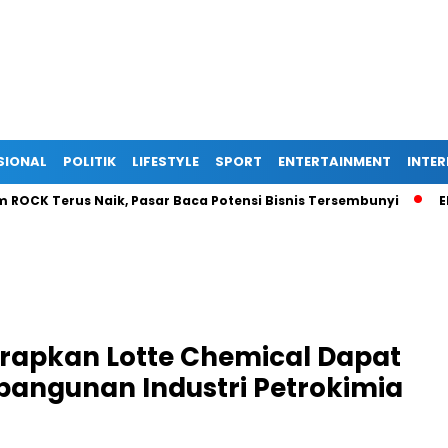
SIONAL
POLITIK
LIFESTYLE
SPORT
ENTERTAINMENT
INTE
Terus Naik, Pasar Baca Potensi Bisnis Tersembunyi
Ekspans
arapkan Lotte Chemical Dapat
bangunan Industri Petrokimia