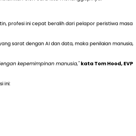
, profesi ini cepat beralih dari pelapor peristiwa masa
a yang sarat dengan AI dan data, maka penilaian manusia,
 dengan kepemimpinan manusia,"
kata Tom Hood, EVP
 ini: