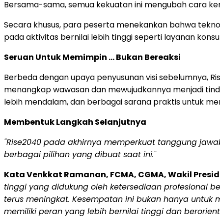
Bersama-sama, semua kekuatan ini mengubah cara kerja
Secara khusus, para peserta menekankan bahwa teknolo
pada aktivitas bernilai lebih tinggi seperti layanan ko
Seruan Untuk Memimpin … Bukan Bereaksi
Berbeda dengan upaya penyusunan visi sebelumnya, Rise2
menangkap wawasan dan mewujudkannya menjadi tindakan di
lebih mendalam, dan berbagai sarana praktis untuk m
Membentuk Langkah Selanjutnya
"Rise2040 pada akhirnya memperkuat tanggung jawa
berbagai pilihan yang dibuat saat ini."
Kata Venkkat Ramanan, FCMA, CGMA, Wakil Preside
tinggi yang didukung oleh ketersediaan profesional b
terus meningkat. Kesempatan ini bukan hanya untu
memiliki peran yang lebih bernilai tinggi dan beror