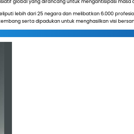
inisiatif global yang dirancang untuk mengantisipasi mas
iputi lebih dari 25 negara dan melibatkan 6.000 profesio
embang serta dipadukan untuk menghasilkan visi bersam