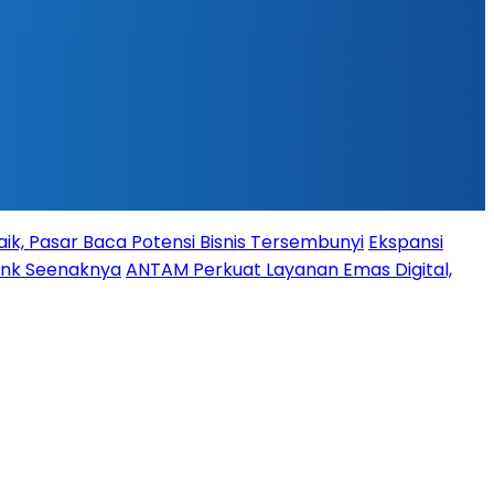
ik, Pasar Baca Potensi Bisnis Tersembunyi
Ekspansi
Bank Seenaknya
ANTAM Perkuat Layanan Emas Digital,