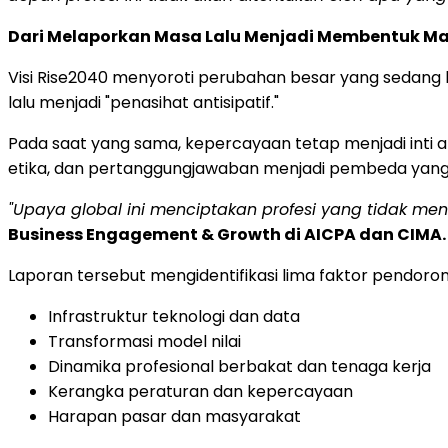
Dari Melaporkan Masa Lalu Menjadi Membentuk M
Visi Rise2040 menyoroti perubahan besar yang sedang be
lalu menjadi "penasihat antisipatif."
Pada saat yang sama, kepercayaan tetap menjadi inti aba
etika, dan pertanggungjawaban menjadi pembeda yang
"Upaya global ini menciptakan profesi yang tidak 
Business Engagement & Growth di AICPA dan CIMA.
Laporan tersebut mengidentifikasi lima faktor pendoro
Infrastruktur teknologi dan data
Transformasi model nilai
Dinamika profesional berbakat dan tenaga kerja
Kerangka peraturan dan kepercayaan
Harapan pasar dan masyarakat