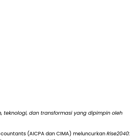
teknologi, dan transformasi yang dipimpin oleh
l Accountants (AICPA dan CIMA) meluncurkan
Rise2040: