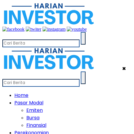
✖
Home
Pasar Modal
Emiten
Bursa
Finansial
Perekonomian