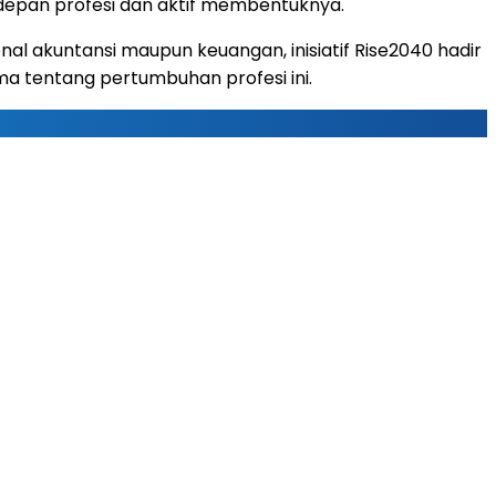
a depan profesi dan aktif membentuknya.
nal akuntansi maupun keuangan, inisiatif Rise2040 hadir
a tentang pertumbuhan profesi ini.