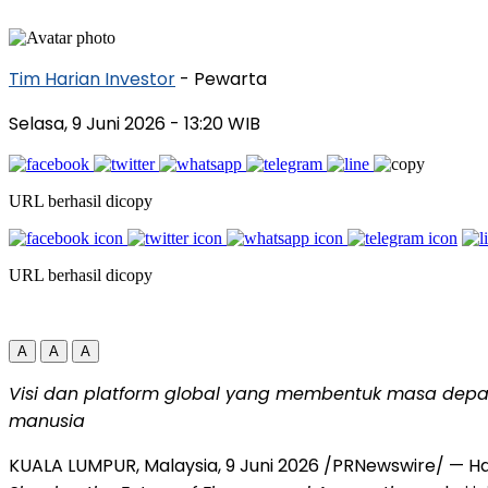
Tim Harian Investor
- Pewarta
Selasa, 9 Juni 2026
- 13:20 WIB
URL berhasil dicopy
URL berhasil dicopy
A
A
A
Visi dan platform global yang membentuk masa depan 
manusia
KUALA LUMPUR, Malaysia
,
9 Juni 2026
/PRNewswire/ — Hari