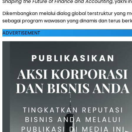
Shaping the Future of Finance and Accounting
, yakni 
Dikembangkan melalui dialog global terstruktur yang mel
sebagai program wawasan yang dinamis dan terus berk
ADVERTISEMENT