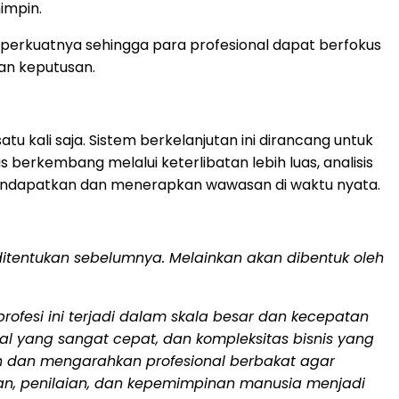
impin.
mperkuatnya sehingga para profesional dapat berfokus
lan keputusan.
 kali saja. Sistem berkelanjutan ini dirancang untuk
 berkembang melalui keterlibatan lebih luas, analisis
 mendapatkan dan menerapkan wawasan di waktu nyata.
 ditentukan sebelumnya. Melainkan akan dibentuk oleh
 profesi ini terjadi dalam skala besar dan kecepatan
tal yang sangat cepat, dan kompleksitas bisnis yang
 dan mengarahkan profesional berbakat agar
aan, penilaian, dan kepemimpinan manusia menjadi