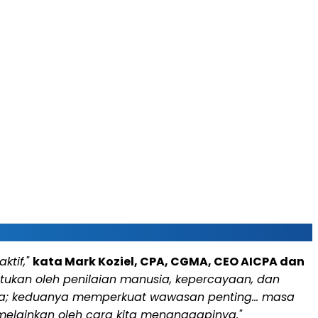
ktif,"
kata Mark Koziel, CPA, CGMA, CEO AICPA dan
ntukan oleh penilaian manusia, kepercayaan, dan
annya; keduanya memperkuat wawasan penting… masa
melainkan oleh cara kita menanggapinya."