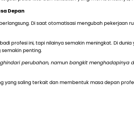
asa Depan
rlangsung. Di saat otomatisasi mengubah pekerjaan rutin
di profesi ini, tapi nilainya semakin meningkat. Di duni
 semakin penting.
menghindari perubahan, namun bangkit menghadapinya
ng yang saling terkait dan membentuk masa depan profesi