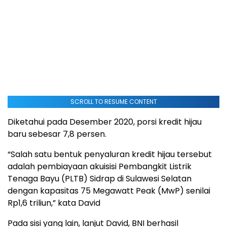
SCROLL TO RESUME CONTENT
Diketahui pada Desember 2020, porsi kredit hijau
baru sebesar 7,8 persen.
“Salah satu bentuk penyaluran kredit hijau tersebut
adalah pembiayaan akuisisi Pembangkit Listrik
Tenaga Bayu (PLTB) Sidrap di Sulawesi Selatan
dengan kapasitas 75 Megawatt Peak (MwP) senilai
Rp1,6 triliun,” kata David
Pada sisi yang lain, lanjut David, BNI berhasil