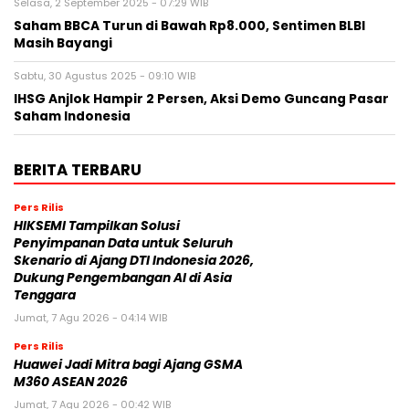
Selasa, 2 September 2025 - 07:29 WIB
Saham BBCA Turun di Bawah Rp8.000, Sentimen BLBI
Masih Bayangi
Sabtu, 30 Agustus 2025 - 09:10 WIB
IHSG Anjlok Hampir 2 Persen, Aksi Demo Guncang Pasar
Saham Indonesia
BERITA TERBARU
Pers Rilis
HIKSEMI Tampilkan Solusi
Penyimpanan Data untuk Seluruh
Skenario di Ajang DTI Indonesia 2026,
Dukung Pengembangan AI di Asia
Tenggara
Jumat, 7 Agu 2026 - 04:14 WIB
Pers Rilis
Huawei Jadi Mitra bagi Ajang GSMA
M360 ASEAN 2026
Jumat, 7 Agu 2026 - 00:42 WIB