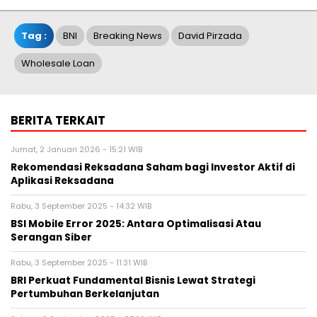
Tag :
BNI
Breaking News
David Pirzada
Wholesale Loan
BERITA TERKAIT
Jumat, 2 Januari 2026 - 15:21 WIB
Rekomendasi Reksadana Saham bagi Investor Aktif di
Aplikasi Reksadana
Rabu, 3 September 2025 - 14:32 WIB
BSI Mobile Error 2025: Antara Optimalisasi Atau
Serangan Siber
Rabu, 3 September 2025 - 11:31 WIB
BRI Perkuat Fundamental Bisnis Lewat Strategi
Pertumbuhan Berkelanjutan