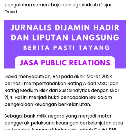
pengolahan semen, baja, dan agroindustri,” ujar
David.
David menyebutkan, BNI pada akhir Maret 2024
berhasil mempertahankan Rating A dari MSCI dan
Rating Medium Risk dari Sustainalytics dengan skor
21,4. Hal ini menjadi bukti pencapaian BNI dalam
pengelolaan keuangan berkelanjutan.
Sebagai bank milik negara yang menjadi motor
penggerak pelaksana keuangan berkelanjutan atau
sustainable finance di Indonesia, imbuh David, BNI