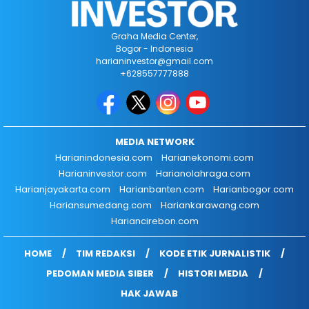
Graha Media Center,
Bogor - Indonesia
harianinvestor@gmail.com
+628557777888
MEDIA NETWORK
Harianindonesia.com
Harianekonomi.com
Harianinvestor.com
Harianolahraga.com
Harianjayakarta.com
Harianbanten.com
Harianbogor.com
Hariansumedang.com
Hariankarawang.com
Hariancirebon.com
HOME
TIM REDAKSI
KODE ETIK JURNALISTIK
PEDOMAN MEDIA SIBER
HISTORI MEDIA
HAK JAWAB