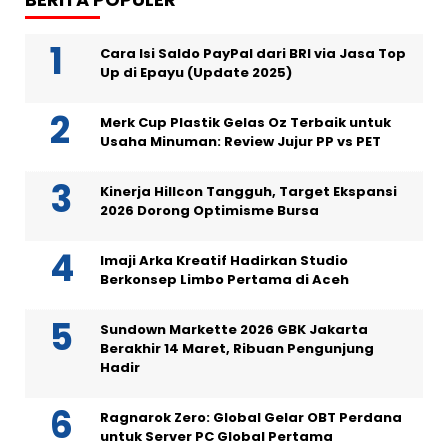
Cara Isi Saldo PayPal dari BRI via Jasa Top
Up di Epayu (Update 2025)
Merk Cup Plastik Gelas Oz Terbaik untuk
Usaha Minuman: Review Jujur PP vs PET
Kinerja Hillcon Tangguh, Target Ekspansi
2026 Dorong Optimisme Bursa
Imaji Arka Kreatif Hadirkan Studio
Berkonsep Limbo Pertama di Aceh
Sundown Markette 2026 GBK Jakarta
Berakhir 14 Maret, Ribuan Pengunjung
Hadir
Ragnarok Zero: Global Gelar OBT Perdana
untuk Server PC Global Pertama