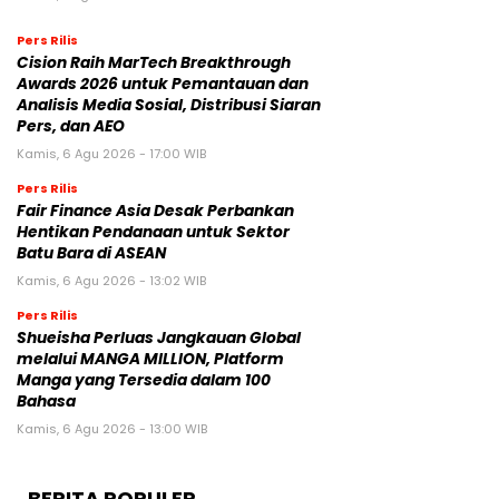
Pers Rilis
Cision Raih MarTech Breakthrough
Awards 2026 untuk Pemantauan dan
Analisis Media Sosial, Distribusi Siaran
Pers, dan AEO
Kamis, 6 Agu 2026 - 17:00 WIB
Pers Rilis
Fair Finance Asia Desak Perbankan
Hentikan Pendanaan untuk Sektor
Batu Bara di ASEAN
Kamis, 6 Agu 2026 - 13:02 WIB
Pers Rilis
Shueisha Perluas Jangkauan Global
melalui MANGA MILLION, Platform
Manga yang Tersedia dalam 100
Bahasa
Kamis, 6 Agu 2026 - 13:00 WIB
BERITA POPULER