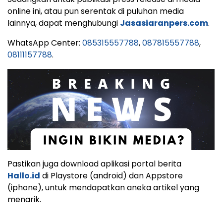
online ini, atau pun serentak di puluhan media
lainnya, dapat menghubungi
Jasasiaranpers.com
.
WhatsApp Center:
085315557788
,
087815557788
,
08111157788
.
Pastikan juga download aplikasi portal berita
Hallo.id
di Playstore (android) dan Appstore
(iphone), untuk mendapatkan aneka artikel yang
menarik.