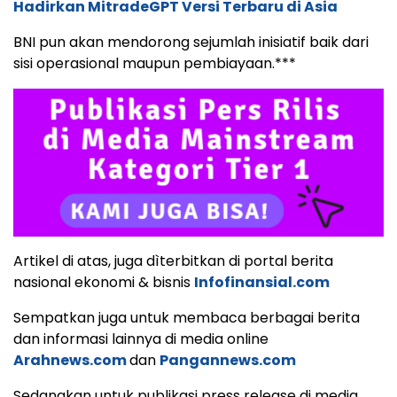
Hadirkan MitradeGPT Versi Terbaru di Asia
BNI pun akan mendorong sejumlah inisiatif baik dari
sisi operasional maupun pembiayaan.***
Artikel di atas, juga dìterbitkan di portal berita
nasional ekonomi & bisnis
Infofinansial.com
Sempatkan juga untuk membaca berbagai berita
dan informasi lainnya di media online
Arahnews.com
dan
Pangannews.com
Sedangkan untuk publikasi press release di media