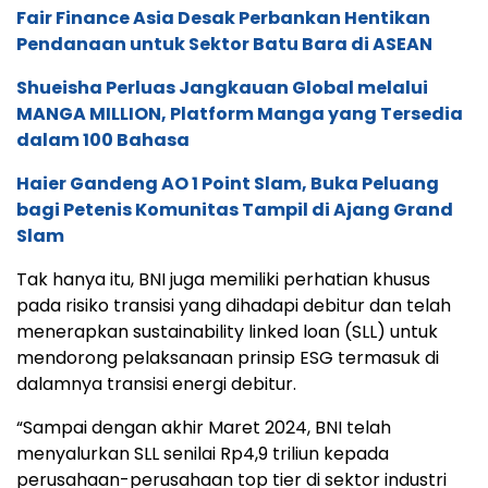
Fair Finance Asia Desak Perbankan Hentikan
Pendanaan untuk Sektor Batu Bara di ASEAN
Shueisha Perluas Jangkauan Global melalui
MANGA MILLION, Platform Manga yang Tersedia
dalam 100 Bahasa
Haier Gandeng AO 1 Point Slam, Buka Peluang
bagi Petenis Komunitas Tampil di Ajang Grand
Slam
Tak hanya itu, BNI juga memiliki perhatian khusus
pada risiko transisi yang dihadapi debitur dan telah
menerapkan sustainability linked loan (SLL) untuk
mendorong pelaksanaan prinsip ESG termasuk di
dalamnya transisi energi debitur.
“Sampai dengan akhir Maret 2024, BNI telah
menyalurkan SLL senilai Rp4,9 triliun kepada
perusahaan-perusahaan top tier di sektor industri