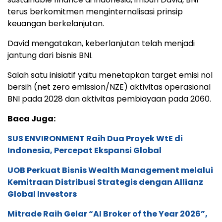
terus berkomitmen menginternalisasi prinsip
keuangan berkelanjutan.
David mengatakan, keberlanjutan telah menjadi
jantung dari bisnis BNI.
Salah satu inisiatif yaitu menetapkan target emisi nol
bersih (net zero emission/NZE) aktivitas operasional
BNI pada 2028 dan aktivitas pembiayaan pada 2060.
Baca Juga:
SUS ENVIRONMENT Raih Dua Proyek WtE di
Indonesia, Percepat Ekspansi Global
UOB Perkuat Bisnis Wealth Management melalui
Kemitraan Distribusi Strategis dengan Allianz
Global Investors
Mitrade Raih Gelar “AI Broker of the Year 2026”,