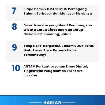
Siapa Pemilik DMAS? Ini 15 Pemegang
Saham Terbesar dan Manuver Bisnisnya
Dicari Investor yang Minat Kembangkan
Wisata Curug Cigobang dan Curug
Cilurah di Sumedang, Jabar
Tanpa Aksi Korporasi, Saham ROCK Terus
Naik, Pasar Baca Potensi Bisnis
Tersembunyi
ANTAM Perkuat Layanan Emas Digital,
Tingkatkan Pengalaman Transaksi
Investor