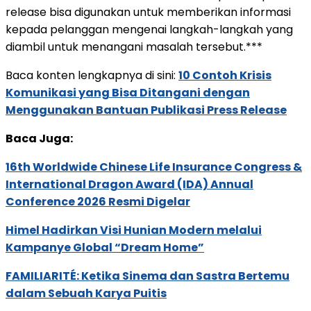
release bisa digunakan untuk memberikan informasi
kepada pelanggan mengenai langkah-langkah yang
diambil untuk menangani masalah tersebut.***
Baca konten lengkapnya di sini:
10 Contoh Krisis
Komunikasi yang Bisa Ditangani dengan
Menggunakan Bantuan Publikasi Press Release
Baca Juga:
16th Worldwide Chinese Life Insurance Congress &
International Dragon Award (IDA) Annual
Conference 2026 Resmi Digelar
Himel Hadirkan Visi Hunian Modern melalui
Kampanye Global “Dream Home”
FAMILIARITÉ: Ketika Sinema dan Sastra Bertemu
dalam Sebuah Karya Puitis