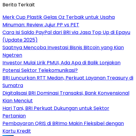
Berita Terkait
Merk Cup Plastik Gelas Oz Terbaik untuk Usaha
Minuman: Review Jujur PP vs PET
Cara Isi Saldo PayPal dari BRI via Jasa Top Up di Epayu
(Update 2025)
Saatnya Mencoba Investasi Bisnis Bitcoin yang Kian
Ngetren
Investor Mulai Lirik PMUI, Ada Apa di Balik Lonjakan
Potensi Sektor Telekomunikasi?
BRI Luncurkan RTT Medan, Perkuat Layanan Treasury di
Sumatra
Digitalisasi BRI Dominasi Transaksi, Bank Konvensional
Kian Menciut
Hari Tani, BRI Perkuat Dukungan untuk Sektor
Pertanian
Pembayaran QRIS di BRImo Makin Fleksibel dengan
Kartu Kredit