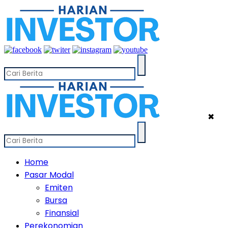
✖
Home
Pasar Modal
Emiten
Bursa
Finansial
Perekonomian