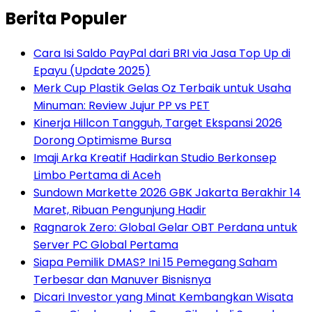
Berita Populer
Cara Isi Saldo PayPal dari BRI via Jasa Top Up di
Epayu (Update 2025)
Merk Cup Plastik Gelas Oz Terbaik untuk Usaha
Minuman: Review Jujur PP vs PET
Kinerja Hillcon Tangguh, Target Ekspansi 2026
Dorong Optimisme Bursa
Imaji Arka Kreatif Hadirkan Studio Berkonsep
Limbo Pertama di Aceh
Sundown Markette 2026 GBK Jakarta Berakhir 14
Maret, Ribuan Pengunjung Hadir
Ragnarok Zero: Global Gelar OBT Perdana untuk
Server PC Global Pertama
Siapa Pemilik DMAS? Ini 15 Pemegang Saham
Terbesar dan Manuver Bisnisnya
Dicari Investor yang Minat Kembangkan Wisata