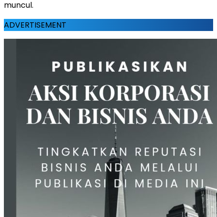
muncul.
ADVERTISEMENT