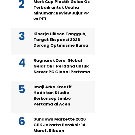
Merk Cup Plastik Gelas Oz
Terbaik untuk Usaha
Minuman: Review Jujur PP
vs PET
Kinerja Hillcon Tangguh,
Target Ekspansi 2026
Dorong Optimisme Bursa
Ragnarok Zero: Global
Gelar OBT Perdana untuk
Server PC Global Pertama
Imaji Arka Kreatif
Hadirkan Studio
Berkonsep Limbo
Pertama di Aceh
Sundown Markette 2026
GBK Jakarta Berakhir 14
Maret, Ribuan