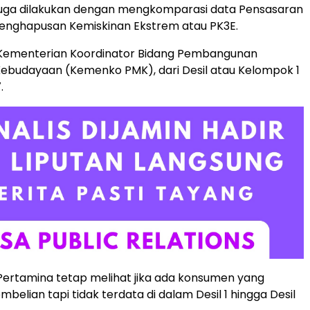
uga dilakukan dengan mengkomparasi data Pensasaran
enghapusan Kemiskinan Ekstrem atau PK3E.
k Kementerian Koordinator Bidang Pembangunan
ebudayaan (Kemenko PMK), dari Desil atau Kelompok 1
.
 Pertamina tetap melihat jika ada konsumen yang
elian tapi tidak terdata di dalam Desil 1 hingga Desil