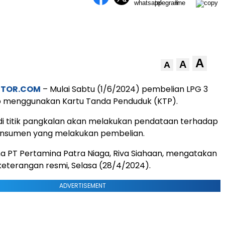
A
A
A
STOR.COM
– Mulai Sabtu (1/6/2024) pembelian LPG 3
ib menggunakan Kartu Tanda Penduduk (KTP).
di titik pangkalan akan melakukan pendataan terhadap
nsumen yang melakukan pembelian.
a PT Pertamina Patra Niaga, Riva Siahaan, mengatakan
 keterangan resmi, Selasa (28/4/2024).
ADVERTISEMENT