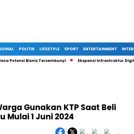
SIONAL
POLITIK
LIFESTYLE
SPORT
ENTERTAINMENT
INTE
tensi Bisnis Tersembunyi
Ekspansi Infrastruktur Digital Did
arga Gunakan KTP Saat Beli
u Mulai 1 Juni 2024