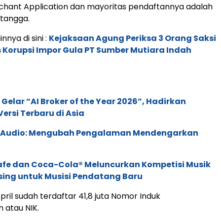
chant Application dan mayoritas pendaftannya adalah
 tangga.
innya di sini :
Kejaksaan Agung Periksa 3 Orang Saksi
Korupsi Impor Gula PT Sumber Mutiara Indah
 Gelar “AI Broker of the Year 2026”, Hadirkan
ersi Terbaru di Asia
c Audio: Mengubah Pengalaman Mendengarkan
afe dan Coca-Cola® Meluncurkan Kompetisi Musik
sing untuk Musisi Pendatang Baru
pril sudah terdaftar 41,8 juta Nomor Induk
 atau NIK.