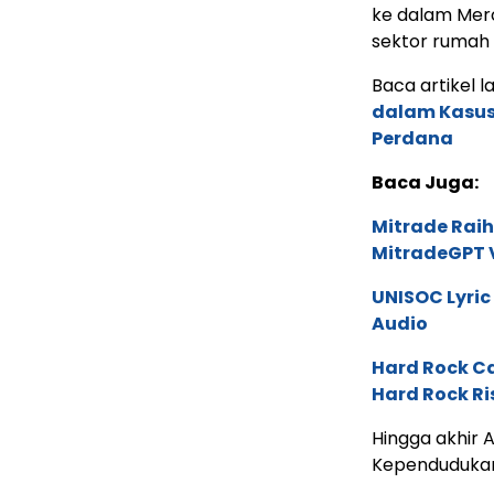
ke dalam Mer
sektor rumah
Baca artikel la
dalam Kasus 
Perdana
Baca Juga:
Mitrade Raih
MitradeGPT V
UNISOC Lyri
Audio
Hard Rock C
Hard Rock Ri
Hingga akhir A
Kependudukan