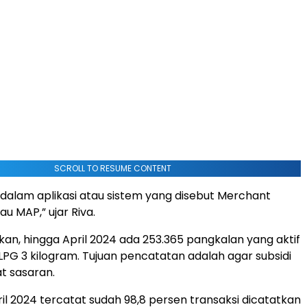
SCROLL TO RESUME CONTENT
 dalam aplikasi atau sistem yang disebut Merchant
au MAP,” ujar Riva.
an, hingga April 2024 ada 253.365 pangkalan yang aktif
PG 3 kilogram. Tujuan pencatatan adalah agar subsidi
at sasaran.
il 2024 tercatat sudah 98,8 persen transaksi dicatatkan