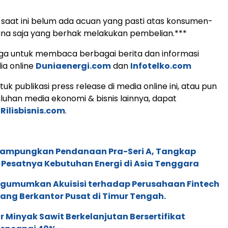
saat ini belum ada acuan yang pasti atas konsumen-
a saja yang berhak melakukan pembelian.***
ga untuk membaca berbagai berita dan informasi
ia online
Duniaenergi.com
dan
Infotelko.com
k publikasi press release di media online ini, atau pun
uluhan media ekonomi & bisnis lainnya, dapat
i
Rilisbisnis.com
.
Rampungkan Pendanaan Pra-Seri A, Tangkap
 Pesatnya Kebutuhan Energi di Asia Tenggara
gumumkan Akuisisi terhadap Perusahaan Fintech
yang Berkantor Pusat di Timur Tengah.
 Minyak Sawit Berkelanjutan Bersertifikat