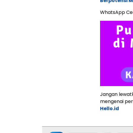
Berpotensi 
WhatsApp Ce
Jangan lewatk
mengenai perk
Hello.id