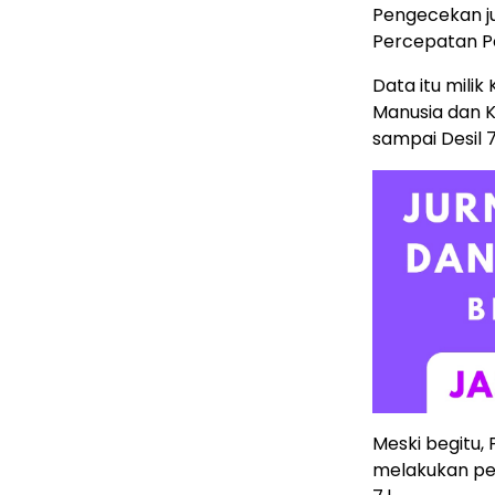
Pengecekan j
Percepatan P
Data itu mili
Manusia dan K
sampai Desil 7
Meski begitu,
melakukan pemb