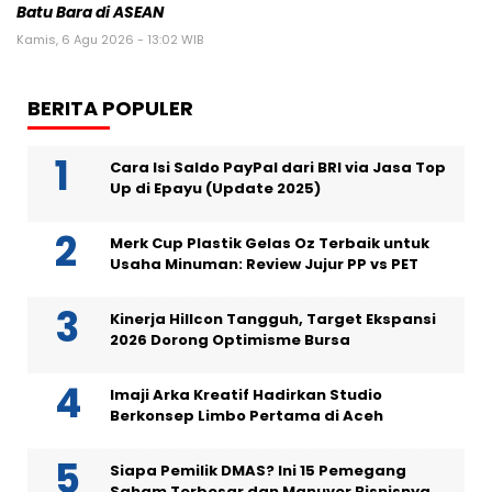
Batu Bara di ASEAN
Kamis, 6 Agu 2026 - 13:02 WIB
BERITA POPULER
Cara Isi Saldo PayPal dari BRI via Jasa Top
Up di Epayu (Update 2025)
Merk Cup Plastik Gelas Oz Terbaik untuk
Usaha Minuman: Review Jujur PP vs PET
Kinerja Hillcon Tangguh, Target Ekspansi
2026 Dorong Optimisme Bursa
Imaji Arka Kreatif Hadirkan Studio
Berkonsep Limbo Pertama di Aceh
Siapa Pemilik DMAS? Ini 15 Pemegang
Saham Terbesar dan Manuver Bisnisnya