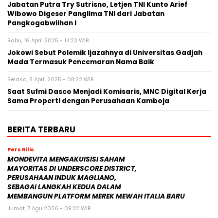
Jabatan Putra Try Sutrisno, Letjen TNI Kunto Arief
Wibowo Digeser Panglima TNI dari Jabatan
Pangkogabwilhan I
Rabu, 16 April 2025 - 14:23 WIB
Jokowi Sebut Polemik Ijazahnya di Universitas Gadjah
Mada Termasuk Pencemaran Nama Baik
Selasa, 8 April 2025 - 08:22 WIB
Saat Sufmi Dasco Menjadi Komisaris, MNC Digital Kerja
Sama Properti dengan Perusahaan Kamboja
BERITA TERBARU
Pers Rilis
MONDEVITA MENGAKUISISI SAHAM
MAYORITAS DI UNDERSCORE DISTRICT,
PERUSAHAAN INDUK MAGLIANO,
SEBAGAI LANGKAH KEDUA DALAM
MEMBANGUN PLATFORM MEREK MEWAH ITALIA BARU
Jumat, 7 Agu 2026 - 09:32 WIB