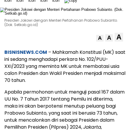
Presiden Jokowi dengan Menteri Pertahanan Prabowo Subianto.
(Dok. Setkab.go.id)
A
A
A
BISNISNEWS.COM
– Mahkamah Konstitusi (MK) saat
ini sedang menghadapi perkara No. 102/PUU-
XXI/2023 yang meminta MK untuk membatasi usia
calon Presiden dan Wakil Presiden menjadi maksimal
70 tahun.
Apabila permohonan untuk menguji pasal 167 dalam
UU No. 7 Tahun 2017 tentang Pemilu ini diterima,
maka ini akan berpotensi menutup peluang bagi
Prabowo Subianto, yang saat ini berusia 73 tahun,
untuk mencalonkan diri sebagai Presiden dalam
Pemilihan Presiden (Pilpres) 2024,
Jakarta,