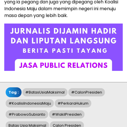
yang ia pegang dan juga yang dipegang oleh Koalisi
Indonesia Maju dalam memimpin negeri ini menuju
masa depan yang lebih baik.
Tag :
#BatasUsiaMaksimal
#CalonPresiden
#KoalisiIndonesiaMaju
#PerkaraHukum
#PrabowoSubianto
#WakilPresiden
Batas Usia Maksimal
Calon Presiden