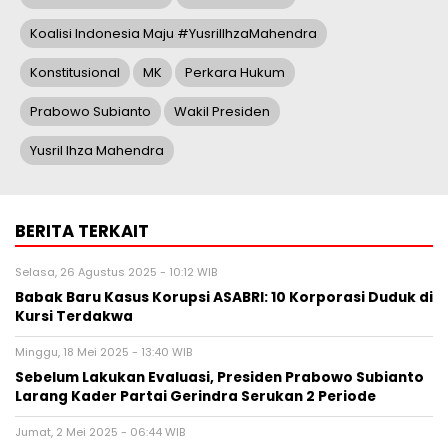
Koalisi Indonesia Maju #YusrilIhzaMahendra
Konstitusional
MK
Perkara Hukum
Prabowo Subianto
Wakil Presiden
Yusril Ihza Mahendra
BERITA TERKAIT
Selasa, 26 Agustus 2025 - 10:12 WIB
Babak Baru Kasus Korupsi ASABRI: 10 Korporasi Duduk di
Kursi Terdakwa
Minggu, 18 Mei 2025 - 13:40 WIB
Sebelum Lakukan Evaluasi, Presiden Prabowo Subianto
Larang Kader Partai Gerindra Serukan 2 Periode
Jumat, 2 Mei 2025 - 06:44 WIB