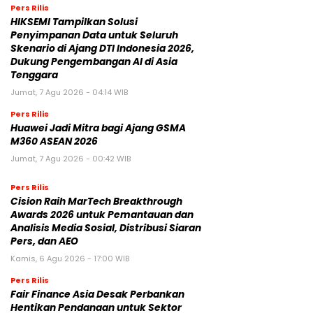
Pers Rilis
HIKSEMI Tampilkan Solusi
Penyimpanan Data untuk Seluruh
Skenario di Ajang DTI Indonesia 2026,
Dukung Pengembangan AI di Asia
Tenggara
Jumat, 7 Agu 2026 - 04:14 WIB
Pers Rilis
Huawei Jadi Mitra bagi Ajang GSMA
M360 ASEAN 2026
Jumat, 7 Agu 2026 - 00:42 WIB
Pers Rilis
Cision Raih MarTech Breakthrough
Awards 2026 untuk Pemantauan dan
Analisis Media Sosial, Distribusi Siaran
Pers, dan AEO
Kamis, 6 Agu 2026 - 17:00 WIB
Pers Rilis
Fair Finance Asia Desak Perbankan
Hentikan Pendanaan untuk Sektor