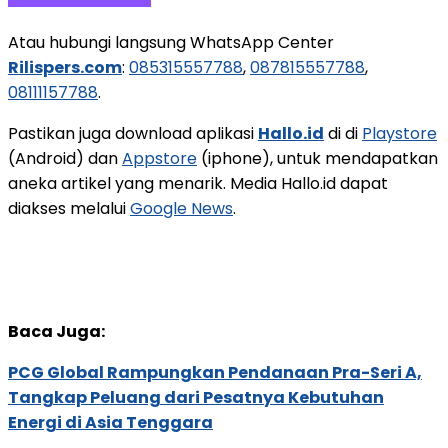
Atau hubungi langsung WhatsApp Center
Rilispers.com
:
085315557788
,
087815557788
,
08111157788
.
Pastikan juga download aplikasi
Hallo.id
di di
Playstore
(Android) dan
Appstore
(iphone), untuk mendapatkan
aneka artikel yang menarik. Media Hallo.id dapat
diakses melalui
Google News
.
Baca Juga:
PCG Global Rampungkan Pendanaan Pra-Seri A,
Tangkap Peluang dari Pesatnya Kebutuhan
Energi di Asia Tenggara