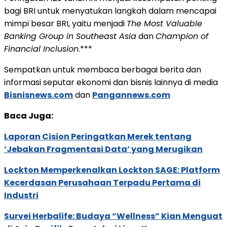
bagi BRI untuk menyatukan langkah dalam mencapai
mimpi besar BRI, yaitu menjadi
The Most Valuable
Banking Group in Southeast Asia
dan
Champion of
Financial Inclusion
.***
Sempatkan untuk membaca berbagai berita dan
informasi seputar ekonomi dan bisnis lainnya di media
Bisnisnews.com
dan
Pangannews.com
Baca Juga:
Laporan Cision Peringatkan Merek tentang
‘Jebakan Fragmentasi Data’ yang Merugikan
Lockton Memperkenalkan Lockton SAGE: Platform
Kecerdasan Perusahaan Terpadu Pertama di
Industri
Survei Herbalife: Budaya “Wellness” Kian Menguat