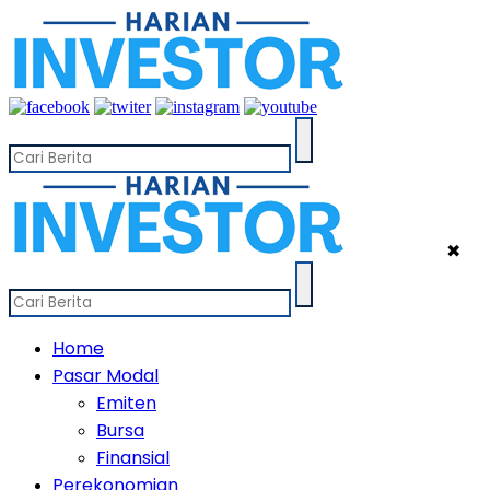
✖
Home
Pasar Modal
Emiten
Bursa
Finansial
Perekonomian