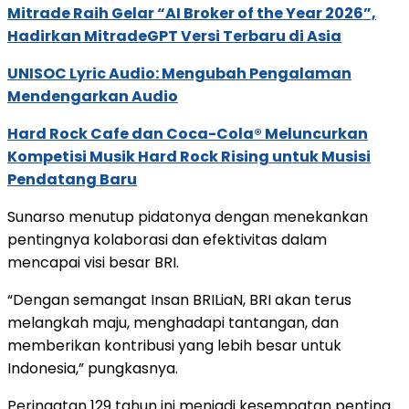
Mitrade Raih Gelar “AI Broker of the Year 2026”,
Hadirkan MitradeGPT Versi Terbaru di Asia
UNISOC Lyric Audio: Mengubah Pengalaman
Mendengarkan Audio
Hard Rock Cafe dan Coca-Cola® Meluncurkan
Kompetisi Musik Hard Rock Rising untuk Musisi
Pendatang Baru
Sunarso menutup pidatonya dengan menekankan
pentingnya kolaborasi dan efektivitas dalam
mencapai visi besar BRI.
“Dengan semangat Insan BRILiaN, BRI akan terus
melangkah maju, menghadapi tantangan, dan
memberikan kontribusi yang lebih besar untuk
Indonesia,” pungkasnya.
Peringatan 129 tahun ini menjadi kesempatan penting