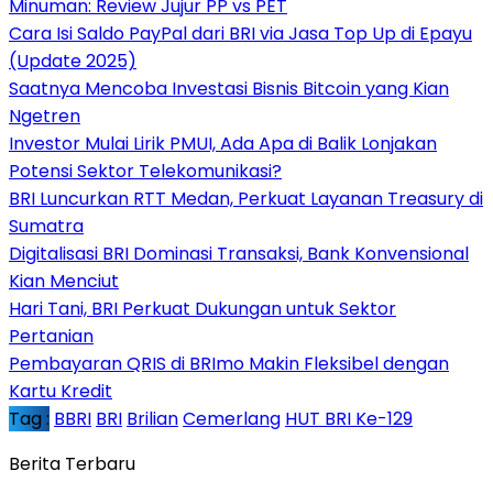
Minuman: Review Jujur PP vs PET
Cara Isi Saldo PayPal dari BRI via Jasa Top Up di Epayu
(Update 2025)
Saatnya Mencoba Investasi Bisnis Bitcoin yang Kian
Ngetren
Investor Mulai Lirik PMUI, Ada Apa di Balik Lonjakan
Potensi Sektor Telekomunikasi?
BRI Luncurkan RTT Medan, Perkuat Layanan Treasury di
Sumatra
Digitalisasi BRI Dominasi Transaksi, Bank Konvensional
Kian Menciut
Hari Tani, BRI Perkuat Dukungan untuk Sektor
Pertanian
Pembayaran QRIS di BRImo Makin Fleksibel dengan
Kartu Kredit
Tag :
BBRI
BRI
Brilian
Cemerlang
HUT BRI Ke-129
Berita Terbaru