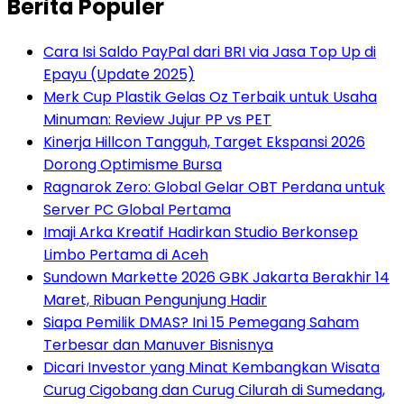
Berita Populer
Cara Isi Saldo PayPal dari BRI via Jasa Top Up di
Epayu (Update 2025)
Merk Cup Plastik Gelas Oz Terbaik untuk Usaha
Minuman: Review Jujur PP vs PET
Kinerja Hillcon Tangguh, Target Ekspansi 2026
Dorong Optimisme Bursa
Ragnarok Zero: Global Gelar OBT Perdana untuk
Server PC Global Pertama
Imaji Arka Kreatif Hadirkan Studio Berkonsep
Limbo Pertama di Aceh
Sundown Markette 2026 GBK Jakarta Berakhir 14
Maret, Ribuan Pengunjung Hadir
Siapa Pemilik DMAS? Ini 15 Pemegang Saham
Terbesar dan Manuver Bisnisnya
Dicari Investor yang Minat Kembangkan Wisata
Curug Cigobang dan Curug Cilurah di Sumedang,