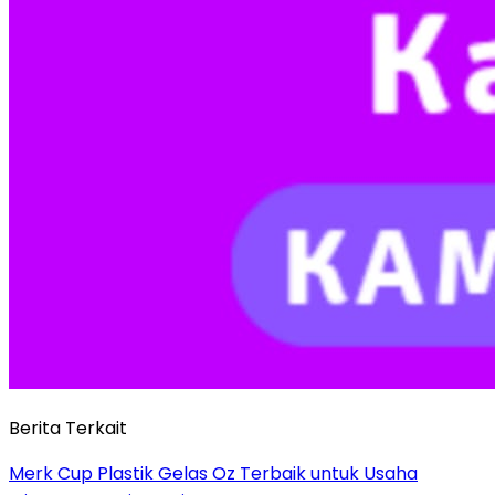
Berita Terkait
Merk Cup Plastik Gelas Oz Terbaik untuk Usaha