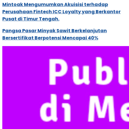
Mintoak Mengumumkan Akuisisi terhadap
Perusahaan Fintech ICC Loyalty yang Berkantor
Pusat di Timur Tengah.
Pangsa Pasar Minyak Sawit Berkelanjutan
Bersertifikat Berpotensi Mencapai 40%