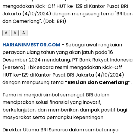
mengadakan Kick-Off HUT ke-129 di Kantor Pusat BRI
Jakarta (4/10/2024) dengan mengusung tema "BRILian
dan Cemerlang". (Dok. BRI)
A
A
A
HARIANINVESTOR.COM
– Sebagai awal rangkaian
perayaan ulang tahun yang akan jatuh pada 16
Desember 2024 mendatang, PT Bank Rakyat Indonesia
(Persero) Tbk secara resmi mengadakan Kick-Off
HUT ke-129 di Kantor Pusat BRI Jakarta (4/10/2024)
dengan mengusung tema
“BRILian dan Cemerlang”
.
Tema ini menjadi simbol semangat BRI dalam
menciptakan solusi finansial yang inovatif,
berkelanjutan, dan memberikan dampak positif bagi
masyarakat serta pemangku kepentingan
Direktur Utama BRI Sunarso dalam sambutannya