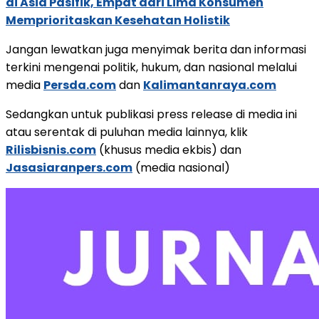
di Asia Pasifik, Empat dari Lima Konsumen
Memprioritaskan Kesehatan Holistik
Jangan lewatkan juga menyimak berita dan informasi
terkini mengenai politik, hukum, dan nasional melalui
media
Persda.com
dan
Kalimantanraya.com
Sedangkan untuk publikasi press release di media ini
atau serentak di puluhan media lainnya, klik
Rilisbisnis.com
(khusus media ekbis) dan
Jasasiaranpers.com
(media nasional)