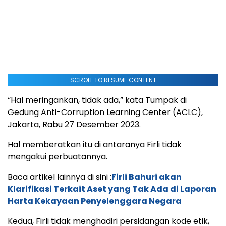
SCROLL TO RESUME CONTENT
“Hal meringankan, tidak ada,” kata Tumpak di
Gedung Anti-Corruption Learning Center (ACLC),
Jakarta, Rabu 27 Desember 2023.
Hal memberatkan itu di antaranya Firli tidak
mengakui perbuatannya.
Baca artikel lainnya di sini :
Firli Bahuri akan
Klarifikasi Terkait Aset yang Tak Ada di Laporan
Harta Kekayaan Penyelenggara Negara
Kedua, Firli tidak menghadiri persidangan kode etik,