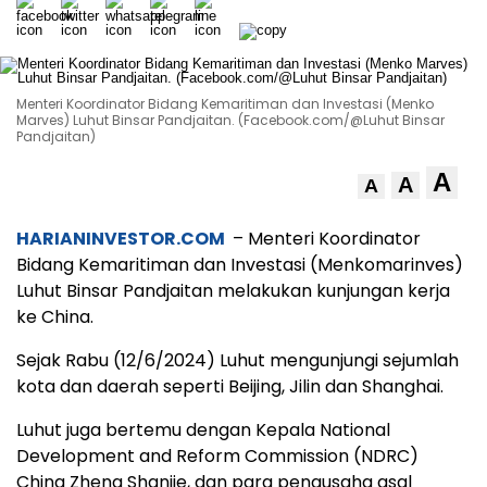
Menteri Koordinator Bidang Kemaritiman dan Investasi (Menko
Marves) Luhut Binsar Pandjaitan. (Facebook.com/@Luhut Binsar
Pandjaitan)
A
A
A
HARIANINVESTOR.COM
– Menteri Koordinator
Bidang Kemaritiman dan Investasi (Menkomarinves)
Luhut Binsar Pandjaitan melakukan kunjungan kerja
ke China.
Sejak Rabu (12/6/2024) Luhut mengunjungi sejumlah
kota dan daerah seperti Beijing, Jilin dan Shanghai.
Luhut juga bertemu dengan Kepala National
Development and Reform Commission (NDRC)
China Zheng Shanjie, dan para pengusaha asal