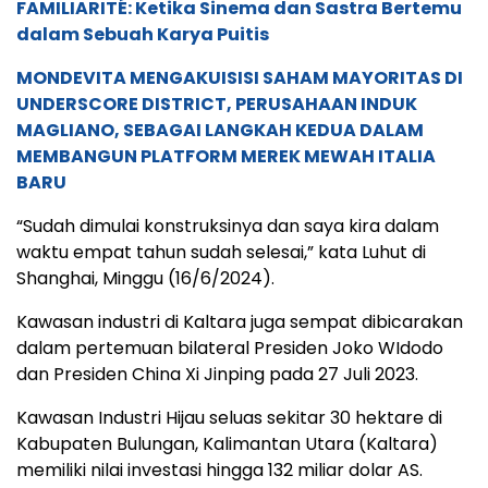
FAMILIARITÉ: Ketika Sinema dan Sastra Bertemu
dalam Sebuah Karya Puitis
MONDEVITA MENGAKUISISI SAHAM MAYORITAS DI
UNDERSCORE DISTRICT, PERUSAHAAN INDUK
MAGLIANO, SEBAGAI LANGKAH KEDUA DALAM
MEMBANGUN PLATFORM MEREK MEWAH ITALIA
BARU
“Sudah dimulai konstruksinya dan saya kira dalam
waktu empat tahun sudah selesai,” kata Luhut di
Shanghai, Minggu (16/6/2024).
Kawasan industri di Kaltara juga sempat dibicarakan
dalam pertemuan bilateral Presiden Joko WIdodo
dan Presiden China Xi Jinping pada 27 Juli 2023.
Kawasan Industri Hijau seluas sekitar 30 hektare di
Kabupaten Bulungan, Kalimantan Utara (Kaltara)
memiliki nilai investasi hingga 132 miliar dolar AS.