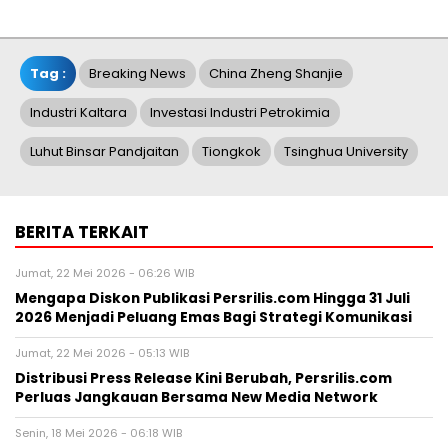
Tag :
Breaking News
China Zheng Shanjie
Industri Kaltara
Investasi Industri Petrokimia
Luhut Binsar Pandjaitan
Tiongkok
Tsinghua University
BERITA TERKAIT
Jumat, 22 Mei 2026 - 06:26 WIB
Mengapa Diskon Publikasi Persrilis.com Hingga 31 Juli
2026 Menjadi Peluang Emas Bagi Strategi Komunikasi
Jumat, 22 Mei 2026 - 05:13 WIB
Distribusi Press Release Kini Berubah, Persrilis.com
Perluas Jangkauan Bersama New Media Network
Senin, 18 Mei 2026 - 06:18 WIB