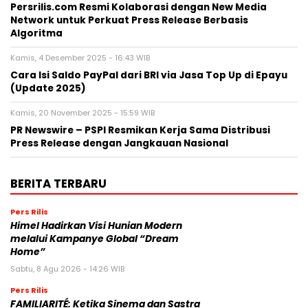
Persrilis.com Resmi Kolaborasi dengan New Media
Network untuk Perkuat Press Release Berbasis
Algoritma
Kamis, 4 Desember 2025 - 16:43 WIB
Cara Isi Saldo PayPal dari BRI via Jasa Top Up di Epayu
(Update 2025)
Kamis, 20 November 2025 - 15:59 WIB
PR Newswire – PSPI Resmikan Kerja Sama Distribusi
Press Release dengan Jangkauan Nasional
BERITA TERBARU
Pers Rilis
Himel Hadirkan Visi Hunian Modern
melalui Kampanye Global “Dream
Home”
Sabtu, 8 Agu 2026 - 14:26 WIB
Pers Rilis
FAMILIARITÉ: Ketika Sinema dan Sastra