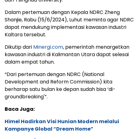
Dalam pertemuan dengan Kepala NDRC Zheng
Shanjie, Rabu (15/6/2024), Luhut meminta agar NDRC
dapat mendukung implementasi kawasan industri
Kaltara tersebut.
Dikutip dari
Minergi.com
, pemerintah menargetkan
kawasan industri di Kalimantan Utara dapat selesai
dalam empat tahun.
“Dari pertemuan dengan NDRC (National
Development and Reform Commission) kita
berharap satu bulan ke depan sudah bisa ‘di-
groundbreaking'”.
Baca Juga:
Himel Hadirkan Visi Hunian Modern melalui
Kampanye Global “Dream Home”