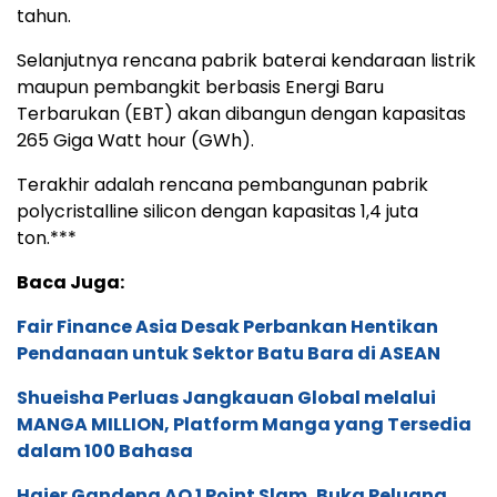
tahun.
Selanjutnya rencana pabrik baterai kendaraan listrik
maupun pembangkit berbasis Energi Baru
Terbarukan (EBT) akan dibangun dengan kapasitas
265 Giga Watt hour (GWh).
Terakhir adalah rencana pembangunan pabrik
polycristalline silicon dengan kapasitas 1,4 juta
ton.***
Baca Juga:
Fair Finance Asia Desak Perbankan Hentikan
Pendanaan untuk Sektor Batu Bara di ASEAN
Shueisha Perluas Jangkauan Global melalui
MANGA MILLION, Platform Manga yang Tersedia
dalam 100 Bahasa
Haier Gandeng AO 1 Point Slam, Buka Peluang