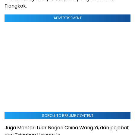
Tiongkok.
ADVERTISEMENT
SCROLL TO RESUME CONTENT
Juga Menteri Luar Negeri China Wang Yi, dan pejabat
dari Tsinghua University.