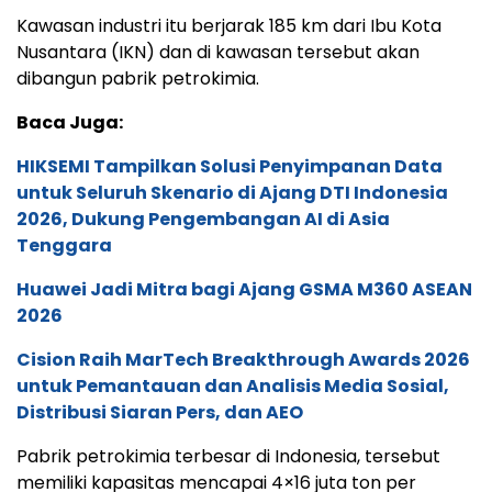
Kawasan industri itu berjarak 185 km dari Ibu Kota
Nusantara (IKN) dan di kawasan tersebut akan
dibangun pabrik petrokimia.
Baca Juga:
HIKSEMI Tampilkan Solusi Penyimpanan Data
untuk Seluruh Skenario di Ajang DTI Indonesia
2026, Dukung Pengembangan AI di Asia
Tenggara
Huawei Jadi Mitra bagi Ajang GSMA M360 ASEAN
2026
Cision Raih MarTech Breakthrough Awards 2026
untuk Pemantauan dan Analisis Media Sosial,
Distribusi Siaran Pers, dan AEO
Pabrik petrokimia terbesar di Indonesia, tersebut
memiliki kapasitas mencapai 4×16 juta ton per