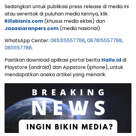
Sedangkan untuk publikasi press release di media ini
atau serentak di puluhan media lainnya, klik
Rilisbisnis.com
(khusus media ekbis) dan
Jasasiaranpers.com
(media nasional)
WhatsApp Center:
085315557788
,
087815557788
,
08111157788
.
Pastikan download aplikasi portal berita
Hallo.id
di
Playstore (android) dan Appstore (iphone), untuk
mendapatkan aneka artikel yang menarik.