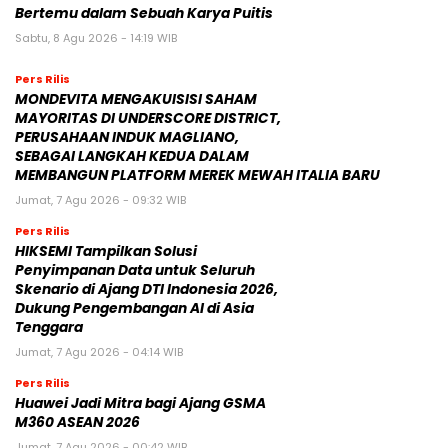
Bertemu dalam Sebuah Karya Puitis
Sabtu, 8 Agu 2026 - 14:19 WIB
Pers Rilis
MONDEVITA MENGAKUISISI SAHAM
MAYORITAS DI UNDERSCORE DISTRICT,
PERUSAHAAN INDUK MAGLIANO,
SEBAGAI LANGKAH KEDUA DALAM
MEMBANGUN PLATFORM MEREK MEWAH ITALIA BARU
Jumat, 7 Agu 2026 - 09:32 WIB
Pers Rilis
HIKSEMI Tampilkan Solusi
Penyimpanan Data untuk Seluruh
Skenario di Ajang DTI Indonesia 2026,
Dukung Pengembangan AI di Asia
Tenggara
Jumat, 7 Agu 2026 - 04:14 WIB
Pers Rilis
Huawei Jadi Mitra bagi Ajang GSMA
M360 ASEAN 2026
Jumat, 7 Agu 2026 - 00:42 WIB