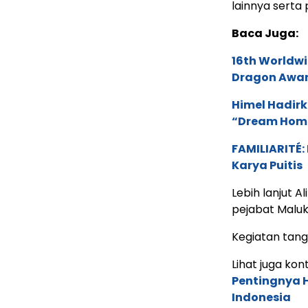
lainnya serta
Baca Juga:
16th Worldwi
Dragon Award
Himel Hadirk
“Dream Hom
FAMILIARITÉ
Karya Puitis
Lebih lanjut 
pejabat Maluk
Kegiatan tangk
Lihat juga kont
Pentingnya 
Indonesia