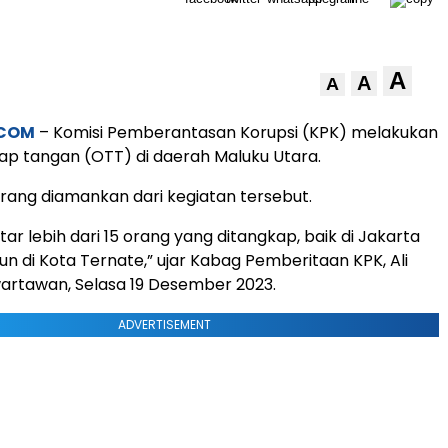
A
A
A
.COM
– Komisi Pemberantasan Korupsi (KPK) melakukan
ap tangan (OTT) di daerah Maluku Utara.
rang diamankan dari kegiatan tersebut.
kitar lebih dari 15 orang yang ditangkap, baik di Jakarta
n di Kota Ternate,” ujar Kabag Pemberitaan KPK, Ali
wartawan, Selasa 19 Desember 2023.
ADVERTISEMENT