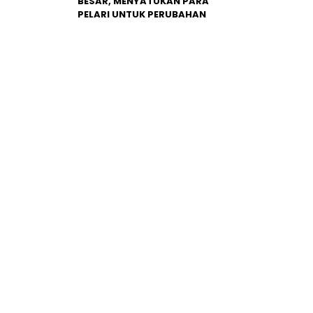
BESAR, MENYATUKAN PARA
PELARI UNTUK PERUBAHAN