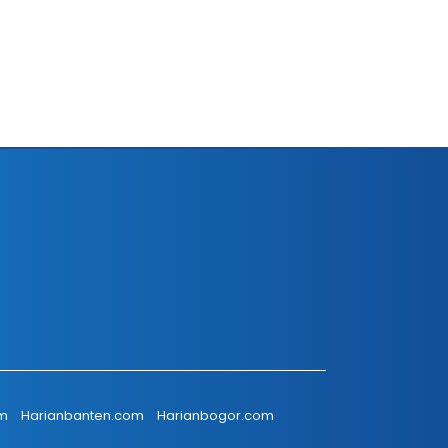
om
Harianbanten.com
Harianbogor.com