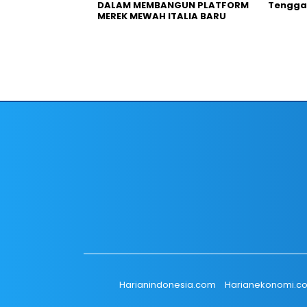
DALAM MEMBANGUN PLATFORM
Tengga
MEREK MEWAH ITALIA BARU
Harianindonesia.com
Harianekonomi.c