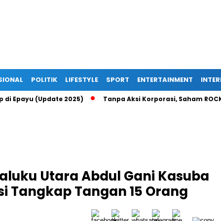
SIONAL
POLITIK
LIFESTYLE
SPORT
ENTERTAINMENT
INTE
Up di Epayu (Update 2025)
Tanpa Aksi Korporasi, Saham ROCK 
luku Utara Abdul Gani Kasuba
i Tangkap Tangan 15 Orang