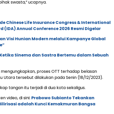
 pihak swasta,” ucapnya.
de Chinese Life Insurance Congress & International
 (IDA) Annual Conference 2026 Resmi Digelar
an Visi Hunian Modern melalui Kampanye Global
e”
: Ketika Sinema dan Sastra Bertemu dalam Sebuah
Ali mengungkapkan, proses OTT terhadap belasan
u Utara tersebut dilakukan pada Senin (18/12/2023).
ap tangan itu terjadi di dua kota sekaligus.
en video, di sini:
Prabowo Subianto Tekankan
Hilirisasi adalah Kunci Kemakmuran Bangsa