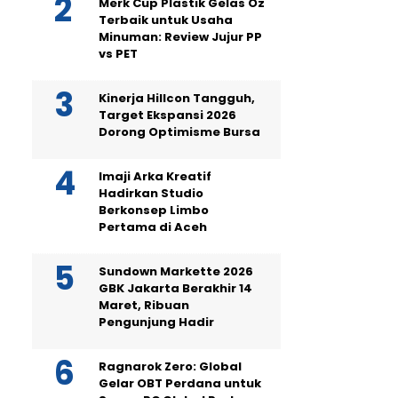
Merk Cup Plastik Gelas Oz
Terbaik untuk Usaha
Minuman: Review Jujur PP
vs PET
Kinerja Hillcon Tangguh,
Target Ekspansi 2026
Dorong Optimisme Bursa
Imaji Arka Kreatif
Hadirkan Studio
Berkonsep Limbo
Pertama di Aceh
Sundown Markette 2026
GBK Jakarta Berakhir 14
Maret, Ribuan
Pengunjung Hadir
Ragnarok Zero: Global
Gelar OBT Perdana untuk