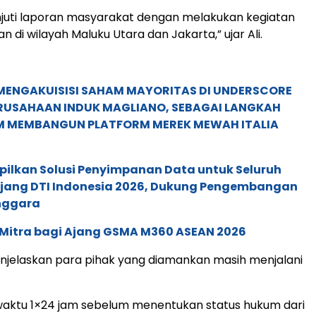
njuti laporan masyarakat dengan melakukan kegiatan
 di wilayah Maluku Utara dan Jakarta,” ujar Ali.
MENGAKUISISI SAHAM MAYORITAS DI UNDERSCORE
ERUSAHAAN INDUK MAGLIANO, SEBAGAI LANGKAH
M MEMBANGUN PLATFORM MEREK MEWAH ITALIA
pilkan Solusi Penyimpanan Data untuk Seluruh
 Ajang DTI Indonesia 2026, Dukung Pengembangan
enggara
 Mitra bagi Ajang GSMA M360 ASEAN 2026
 menjelaskan para pihak yang diamankan masih menjalani
waktu 1×24 jam sebelum menentukan status hukum dari