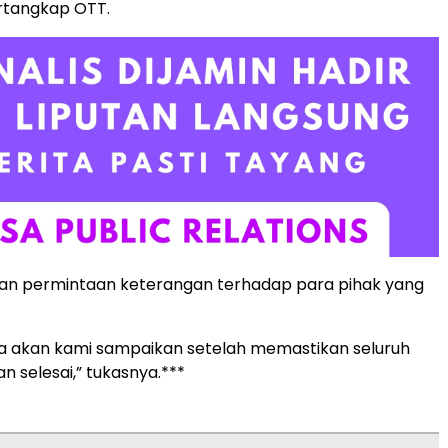
rtangkap OTT.
kan permintaan keterangan terhadap para pihak yang
a akan kami sampaikan setelah memastikan seluruh
n selesai,” tukasnya.***