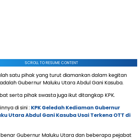
SCROLL TO RESUME CONTENT
salah satu pihak yang turut diamankan dalam kegitan
adalah Gubernur Maluku Utara Abdul Gani Kasuba.
bat serta pihak swasta juga ikut ditangkap KPK.
innya di sini :
KPK Geledah Kediaman Gubernur
uku Utara Abdul Gani Kasuba Usai Terkena OTT di
a benar Gubernur Maluku Utara dan beberapa pejabat