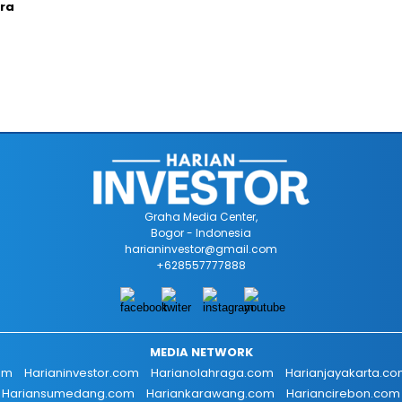
ra
Graha Media Center,
Bogor - Indonesia
harianinvestor@gmail.com
+628557777888
MEDIA NETWORK
om
Harianinvestor.com
Harianolahraga.com
Harianjayakarta.c
Hariansumedang.com
Hariankarawang.com
Hariancirebon.com