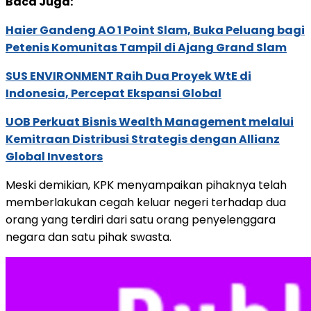
Baca Juga:
Haier Gandeng AO 1 Point Slam, Buka Peluang bagi
Petenis Komunitas Tampil di Ajang Grand Slam
SUS ENVIRONMENT Raih Dua Proyek WtE di
Indonesia, Percepat Ekspansi Global
UOB Perkuat Bisnis Wealth Management melalui
Kemitraan Distribusi Strategis dengan Allianz
Global Investors
Meski demikian, KPK menyampaikan pihaknya telah
memberlakukan cegah keluar negeri terhadap dua
orang yang terdiri dari satu orang penyelenggara
negara dan satu pihak swasta.