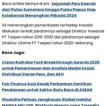
Baca artikel lainnya di sini :
Sejumlah Pers Daerah
dari Pulau Sumatera hingga Pulau Papua Siap
Kolaborasi Menangkan Pilkada 2024
Ali menerangkan pemeriksaan terhadap Kosasih
dilakukan terkait jabatannya sebagai Direktur Investasi
PT Taspen tahun 2019-2020 dan jabatannya sebagai
Direktur Utama PT Taspen tahun 2020-sekarang.
Baca Juga:
Cision Raih MarTech Breakthrough Awards 2026
untuk Pemantauan dan Analisis Media Sosial,
Distribusi Siaran Pers, dan AEO
Fair Finance Asia Desak Perbankan Hentikan
Pendanaan untuk Sektor Batu Bara di ASEAN
Shueisha Perluas Jangkauan Global melalui
MANGA MILLION, Platform Manga yang Tersedia