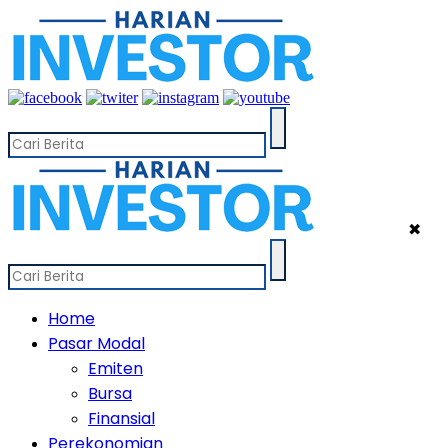
✖
Home
Pasar Modal
Emiten
Bursa
Finansial
Perekonomian