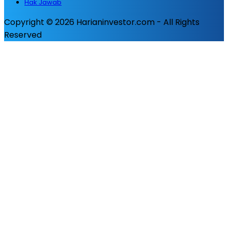
Hak Jawab
Copyright © 2026 Harianinvestor.com - All Rights
Reserved