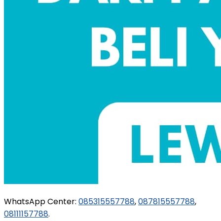
WhatsApp Center:
085315557788
,
087815557788
,
08111157788
.