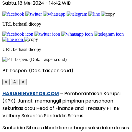
Sabtu, 18 Mei 2024
- 14:42 WIB
URL berhasil dicopy
URL berhasil dicopy
PT Taspen. (Dok. Taspen.co.id)
A
A
A
HARIANINVESTOR.COM
– Pemberantasan Korupsi
(KPK), Jumat, memanggil pimpinan perusahaan
sekuritas atau Head of Finance and Treasury PT KB
Valbury Sekuritas Sarifuddin Sitorus.
Sarifuddin Sitorus dihadirkan sebagai saksi dalam kasus