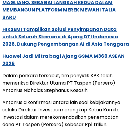
MAGLIANO, SEBAGAI LANGKAH KEDUA DALAM
MEMBANGUN PLATFORM MEREK MEWAH ITALIA
BARU
HIKSEMI Tampilkan Solusi Penyimpanan Data
untuk Seluruh Skenario di Ajang DTI Indonesia
2026, Dukung Pengembangan AI di Asia Tenggara
Huawei Jadi Mitra bagi Ajang GSMA M360 ASEAN
2026
Dalam perkara tersebut, tim penyidik KPK telah
memeriksa Direktur Utama PT Taspen (Persero)
Antonius Nicholas Stephanus Kosasih.
Antonius dikonfirmasi antara lain soal kebijakannya
selaku Direktur Investasi merangkap Ketua Komite
Investasi dalam merekomendasikan penempatan
dana PT Taspen (Persero) sebesar Rp1 triliun.