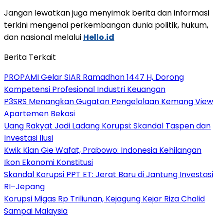
Jangan lewatkan juga menyimak berita dan informasi
terkini mengenai perkembangan dunia politik, hukum,
dan nasional melalui
Hello.id
Berita Terkait
PROPAMI Gelar SIAR Ramadhan 1447 H, Dorong
Kompetensi Profesional Industri Keuangan
P3SRS Menangkan Gugatan Pengelolaan Kemang View
Apartemen Bekasi
Uang Rakyat Jadi Ladang Korupsi: Skandal Taspen dan
Investasi Ilusi
Kwik Kian Gie Wafat, Prabowo: Indonesia Kehilangan
Ikon Ekonomi Konstitusi
Skandal Korupsi PPT ET: Jerat Baru di Jantung Investasi
RI–Jepang
Korupsi Migas Rp Triliunan, Kejagung Kejar Riza Chalid
Sampai Malaysia