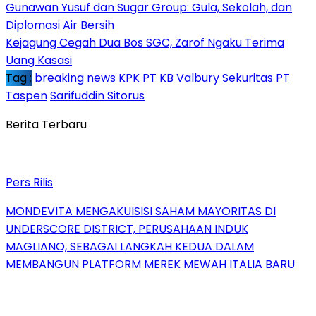
Gunawan Yusuf dan Sugar Group: Gula, Sekolah, dan
Diplomasi Air Bersih
Kejagung Cegah Dua Bos SGC, Zarof Ngaku Terima
Uang Kasasi
Tag :
breaking news
KPK
PT KB Valbury Sekuritas
PT
Taspen
Sarifuddin Sitorus
Berita Terbaru
Pers Rilis
MONDEVITA MENGAKUISISI SAHAM MAYORITAS DI
UNDERSCORE DISTRICT, PERUSAHAAN INDUK
MAGLIANO, SEBAGAI LANGKAH KEDUA DALAM
MEMBANGUN PLATFORM MEREK MEWAH ITALIA BARU