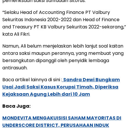
pemeriksaan saksi Sarifuddin Sitorus.”
“Selaku Head of Accounting Finance PT Valbury
Sekuritas Indonesia 2002-2022 dan Head of Finance
and Treasury PT KB Valbury Sekuritas 2022-sekarang,”
kata Ali Fikri.
Namun, Ali belum menjelaskan lebih lanjut soal kaitan
antara saksi maupun perannya, yang membuat yang
bersangkutan dipanggil oleh penyidik lembaga
antirasuah.
Baca artikel lainnya di sini :
Sandra Dewi Bungkam
Usai Jadi Saksi Kasus Korupsi Timah, Diperiksa
Kejaksaan Agung Lebih dari 10 Jam
Baca Juga:
MONDEVITA MENGAKUISISI SAHAM MAYORITAS DI
UNDERSCORE DISTRICT, PERUSAHAAN INDUK