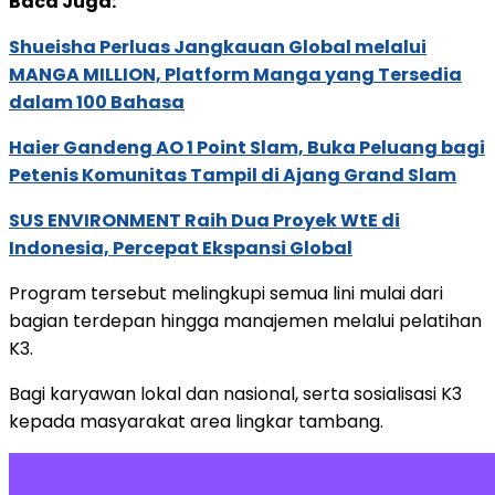
Baca Juga:
Shueisha Perluas Jangkauan Global melalui
MANGA MILLION, Platform Manga yang Tersedia
dalam 100 Bahasa
Haier Gandeng AO 1 Point Slam, Buka Peluang bagi
Petenis Komunitas Tampil di Ajang Grand Slam
SUS ENVIRONMENT Raih Dua Proyek WtE di
Indonesia, Percepat Ekspansi Global
Program tersebut melingkupi semua lini mulai dari
bagian terdepan hingga manajemen melalui pelatihan
K3.
Bagi karyawan lokal dan nasional, serta sosialisasi K3
kepada masyarakat area lingkar tambang.