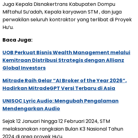
Juga Kepala Disnakertrans Kabupaten Dompu
Miftahul Su’adah, Kepala karyawan STM , dan juga
perwakilan seluruh kontraktor yang terlibat di Proyek
Hu’u.
Baca Juga:
UOB Perkuat Bisnis Wealth Management melalui
Kemitraan Distribusi Strategis dengan Allianz
Global Investors
Mitrade Raih Gelar “AI Broker of the Year 2026”,
Hadirkan MitradeGPT Versi Terbaru di Asia
UNISOC Lyric Audio: Mengubah Pengalaman
Mendengarkan Audio
Sejak 12 Januari hingga 12 Februari 2024, STM
melaksanakan rangkaian Bulan K3 Nasional Tahun
2024 di area proyek Hu’u.