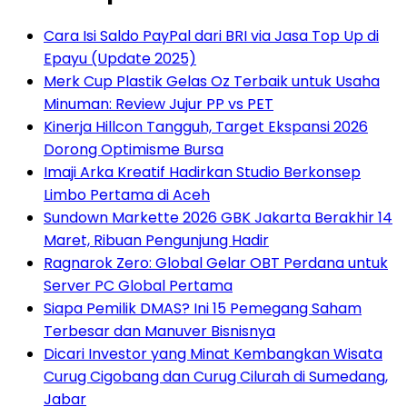
Cara Isi Saldo PayPal dari BRI via Jasa Top Up di
Epayu (Update 2025)
Merk Cup Plastik Gelas Oz Terbaik untuk Usaha
Minuman: Review Jujur PP vs PET
Kinerja Hillcon Tangguh, Target Ekspansi 2026
Dorong Optimisme Bursa
Imaji Arka Kreatif Hadirkan Studio Berkonsep
Limbo Pertama di Aceh
Sundown Markette 2026 GBK Jakarta Berakhir 14
Maret, Ribuan Pengunjung Hadir
Ragnarok Zero: Global Gelar OBT Perdana untuk
Server PC Global Pertama
Siapa Pemilik DMAS? Ini 15 Pemegang Saham
Terbesar dan Manuver Bisnisnya
Dicari Investor yang Minat Kembangkan Wisata
Curug Cigobang dan Curug Cilurah di Sumedang,
Jabar