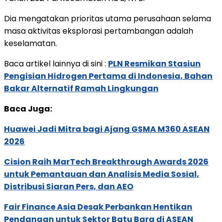
Dia mengatakan prioritas utama perusahaan selama
masa aktivitas eksplorasi pertambangan adalah
keselamatan.
Baca artikel lainnya di sini :
PLN Resmikan Stasiun
Pengisian Hidrogen Pertama di Indonesia, Bahan
Bakar Alternatif Ramah Lingkungan
Baca Juga:
Huawei Jadi Mitra bagi Ajang GSMA M360 ASEAN
2026
Cision Raih MarTech Breakthrough Awards 2026
untuk Pemantauan dan Analisis Media Sosial,
Distribusi Siaran Pers, dan AEO
Fair Finance Asia Desak Perbankan Hentikan
Pendanaan untuk Sektor Batu Bara di ASEAN