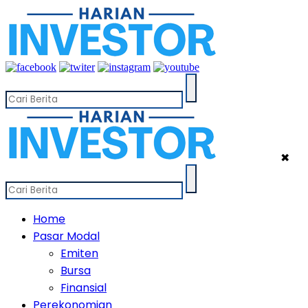
✖
Home
Pasar Modal
Emiten
Bursa
Finansial
Perekonomian