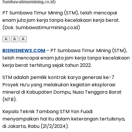
PT Sumbawa Timur Mining (STM), telah mencapai
enam juta jam kerja tanpa kecelakaan kerja berat.
(Dok. Sumbawatimurmining.co.id)
A
A
A
BISNISNEWS.COM
– PT Sumbawa Timur Mining (STM),
telah mencapai enam juta jam kerja tanpa kecelakaan
kerja berat terhitung sejak tahun 2022.
STM adalah pemilik kontrak karya generasi ke-7
Proyek Hu’u yang melakukan kegiatan eksplorasi
mineral di Kabupaten Dompu, Nusa Tenggara Barat
(NTB).
Kepala Teknik Tambang STM Yan Fuadi
menyampaikan hal itu dalam keterangan tertulisnya,
di Jakarta, Rabu (21/2/2024).