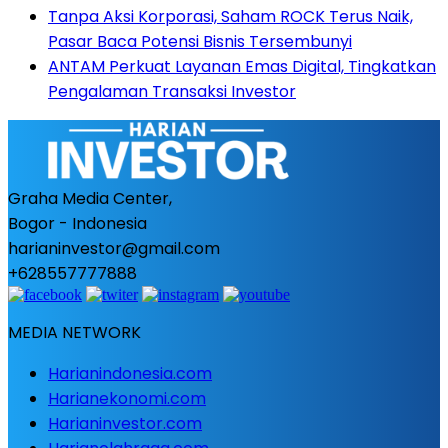
Tanpa Aksi Korporasi, Saham ROCK Terus Naik,
Pasar Baca Potensi Bisnis Tersembunyi
ANTAM Perkuat Layanan Emas Digital, Tingkatkan
Pengalaman Transaksi Investor
Graha Media Center,
Bogor - Indonesia
harianinvestor@gmail.com
+628557777888
MEDIA NETWORK
Harianindonesia.com
Harianekonomi.com
Harianinvestor.com