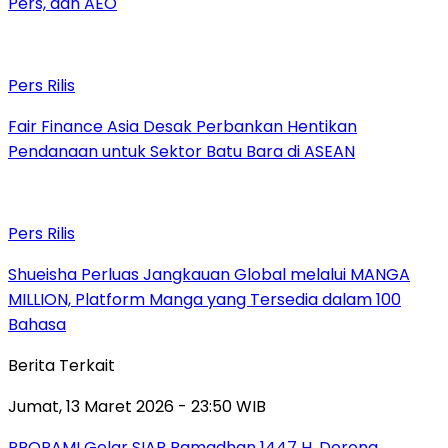
Pers, dan AEO
Pers Rilis
Fair Finance Asia Desak Perbankan Hentikan
Pendanaan untuk Sektor Batu Bara di ASEAN
Pers Rilis
Shueisha Perluas Jangkauan Global melalui MANGA
MILLION, Platform Manga yang Tersedia dalam 100
Bahasa
Berita Terkait
Jumat, 13 Maret 2026 - 23:50 WIB
PROPAMI Gelar SIAR Ramadhan 1447 H, Dorong