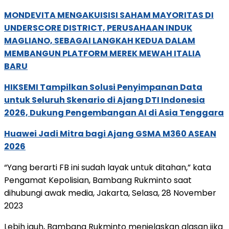
MONDEVITA MENGAKUISISI SAHAM MAYORITAS DI
UNDERSCORE DISTRICT, PERUSAHAAN INDUK
MAGLIANO, SEBAGAI LANGKAH KEDUA DALAM
MEMBANGUN PLATFORM MEREK MEWAH ITALIA
BARU
HIKSEMI Tampilkan Solusi Penyimpanan Data
untuk Seluruh Skenario di Ajang DTI Indonesia
2026, Dukung Pengembangan AI di Asia Tenggara
Huawei Jadi Mitra bagi Ajang GSMA M360 ASEAN
2026
“Yang berarti FB ini sudah layak untuk ditahan,” kata
Pengamat Kepolisian, Bambang Rukminto saat
dihubungi awak media, Jakarta, Selasa, 28 November
2023
Lebih jauh, Bambang Rukminto menjelaskan alasan jika