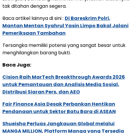
tak ditahan dengan segera.
Baca artikel lainnya di sini :
Di Bareskrim Polri,
Mantan Mentan Syahrul Yasin Limpo Bakal Jalani
Pemeriksaan Tambahan
Tersangka memiliki potensi yang sangat besar untuk
menghilangkan barang bukti.
Baca Juga:
Cision Raih MarTech Breakthrough Awards 2026
untuk Pemantauan dan Analisis Media Sosial,
Distribusi Siaran Pers, dan AEO
Fair Finance Asia Desak Perbankan Hentikan
Pendanaan untuk Sektor Batu Bara di ASEAN
Shueisha Perluas Jangkauan Global melalui
MANGA MILLION, Platform Manga yang Tersedia