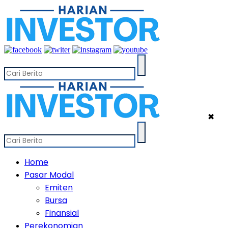
✖
Home
Pasar Modal
Emiten
Bursa
Finansial
Perekonomian