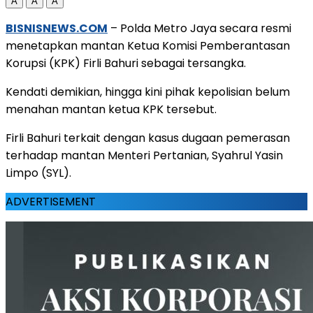
A
A
A
BISNISNEWS.COM
– Polda Metro Jaya secara resmi
menetapkan mantan Ketua Komisi Pemberantasan
Korupsi (KPK) Firli Bahuri sebagai tersangka.
Kendati demikian, hingga kini pihak kepolisian belum
menahan mantan ketua KPK tersebut.
Firli Bahuri terkait dengan kasus dugaan pemerasan
terhadap mantan Menteri Pertanian, Syahrul Yasin
Limpo (SYL).
ADVERTISEMENT