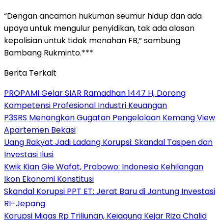
“Dengan ancaman hukuman seumur hidup dan ada
upaya untuk mengulur penyidikan, tak ada alasan
kepolisian untuk tidak menahan FB,” sambung
Bambang Rukminto.***
Berita Terkait
PROPAMI Gelar SIAR Ramadhan 1447 H, Dorong
Kompetensi Profesional Industri Keuangan
P3SRS Menangkan Gugatan Pengelolaan Kemang View
Apartemen Bekasi
Uang Rakyat Jadi Ladang Korupsi: Skandal Taspen dan
Investasi Ilusi
Kwik Kian Gie Wafat, Prabowo: Indonesia Kehilangan
Ikon Ekonomi Konstitusi
Skandal Korupsi PPT ET: Jerat Baru di Jantung Investasi
RI–Jepang
Korupsi Migas Rp Triliunan, Kejagung Kejar Riza Chalid