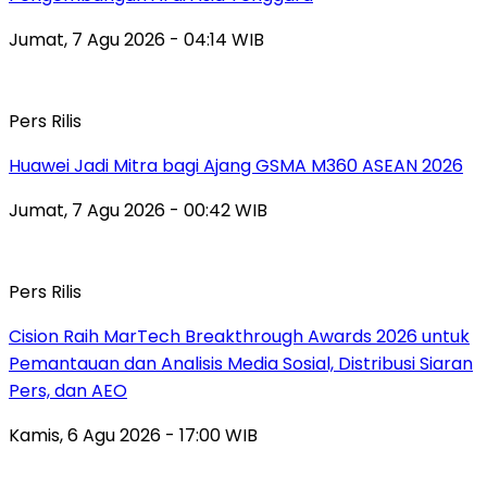
Jumat, 7 Agu 2026 - 04:14 WIB
Pers Rilis
Huawei Jadi Mitra bagi Ajang GSMA M360 ASEAN 2026
Jumat, 7 Agu 2026 - 00:42 WIB
Pers Rilis
Cision Raih MarTech Breakthrough Awards 2026 untuk
Pemantauan dan Analisis Media Sosial, Distribusi Siaran
Pers, dan AEO
Kamis, 6 Agu 2026 - 17:00 WIB