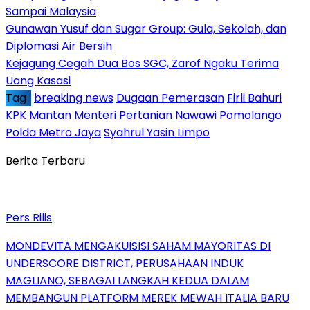
Sampai Malaysia
Gunawan Yusuf dan Sugar Group: Gula, Sekolah, dan
Diplomasi Air Bersih
Kejagung Cegah Dua Bos SGC, Zarof Ngaku Terima
Uang Kasasi
Tag :
breaking news
Dugaan Pemerasan
Firli Bahuri
KPK
Mantan Menteri Pertanian
Nawawi Pomolango
Polda Metro Jaya
Syahrul Yasin Limpo
Berita Terbaru
Pers Rilis
MONDEVITA MENGAKUISISI SAHAM MAYORITAS DI
UNDERSCORE DISTRICT, PERUSAHAAN INDUK
MAGLIANO, SEBAGAI LANGKAH KEDUA DALAM
MEMBANGUN PLATFORM MEREK MEWAH ITALIA BARU