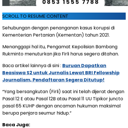
SCROLL TO RESUME CONTENT
Sehubungan dengan penanganan kasus korupsi di
Kementerian Pertanian (Kementan) tahun 2021.
Menanggapi hal itu, Pengamat Kepolisian Bambang
Rukminto menuturkan jika Firli harus segera ditahan.
Baca artikel lainnya di sini :
Buruan Dapatkan
Beasiswa S2 untuk Jurnalis Lewat BRI Fellowship
Journalism, Pendaftaran Segera Ditutup!
“Yang bersangkutan (Firli) saat ini telah dijerat dengan
Pasal 12 E atau Pasal 12B atau Pasal 11 UU Tipikor juncto
pasal 65 KUHP dengan ancaman hukuman maksimal
berupa penjara seumur hidup.”
Baca Juga: