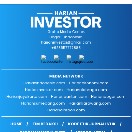
Graha Media Center,
Bogor - Indonesia
harianinvestor@gmail.com
+628557777888
MEDIA NETWORK
Harianindonesia.com
Harianekonomi.com
Harianinvestor.com
Harianolahraga.com
Harianjayakarta.com
Harianbanten.com
Harianbogor.com
Hariansumedang.com
Hariankarawang.com
Hariancirebon.com
HOME
TIM REDAKSI
KODE ETIK JURNALISTIK