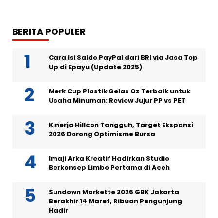
BERITA POPULER
Cara Isi Saldo PayPal dari BRI via Jasa Top
Up di Epayu (Update 2025)
Merk Cup Plastik Gelas Oz Terbaik untuk
Usaha Minuman: Review Jujur PP vs PET
Kinerja Hillcon Tangguh, Target Ekspansi
2026 Dorong Optimisme Bursa
Imaji Arka Kreatif Hadirkan Studio
Berkonsep Limbo Pertama di Aceh
Sundown Markette 2026 GBK Jakarta
Berakhir 14 Maret, Ribuan Pengunjung
Hadir