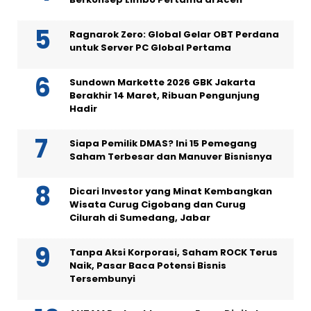
Ragnarok Zero: Global Gelar OBT Perdana
untuk Server PC Global Pertama
Sundown Markette 2026 GBK Jakarta
Berakhir 14 Maret, Ribuan Pengunjung
Hadir
Siapa Pemilik DMAS? Ini 15 Pemegang
Saham Terbesar dan Manuver Bisnisnya
Dicari Investor yang Minat Kembangkan
Wisata Curug Cigobang dan Curug
Cilurah di Sumedang, Jabar
Tanpa Aksi Korporasi, Saham ROCK Terus
Naik, Pasar Baca Potensi Bisnis
Tersembunyi