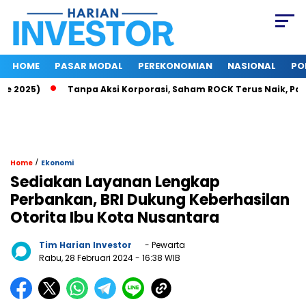
HOME
PASAR MODAL
PEREKONOMIAN
NASIONAL
PO
2025)
Tanpa Aksi Korporasi, Saham ROCK Terus Naik, Pasar 
/
Home
Ekonomi
Sediakan Layanan Lengkap
Perbankan, BRI Dukung Keberhasilan
Otorita Ibu Kota Nusantara
Tim Harian Investor
- Pewarta
Rabu, 28 Februari 2024
- 16:38 WIB