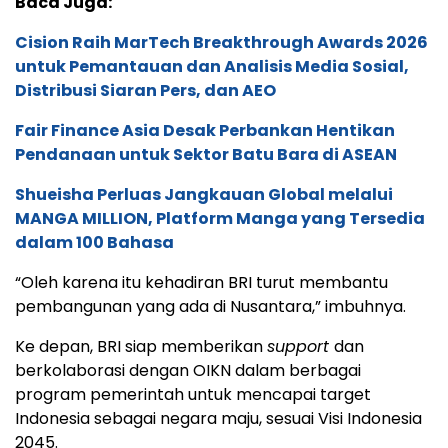
Baca Juga:
Cision Raih MarTech Breakthrough Awards 2026
untuk Pemantauan dan Analisis Media Sosial,
Distribusi Siaran Pers, dan AEO
Fair Finance Asia Desak Perbankan Hentikan
Pendanaan untuk Sektor Batu Bara di ASEAN
Shueisha Perluas Jangkauan Global melalui
MANGA MILLION, Platform Manga yang Tersedia
dalam 100 Bahasa
“Oleh karena itu kehadiran BRI turut membantu
pembangunan yang ada di Nusantara,” imbuhnya.
Ke depan, BRI siap memberikan
support
dan
berkolaborasi dengan OIKN dalam berbagai
program pemerintah untuk mencapai target
Indonesia sebagai negara maju, sesuai Visi Indonesia
2045.