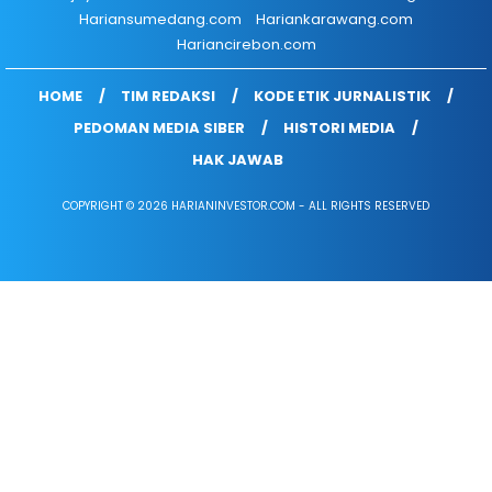
Hariansumedang.com
Hariankarawang.com
Hariancirebon.com
HOME
TIM REDAKSI
KODE ETIK JURNALISTIK
PEDOMAN MEDIA SIBER
HISTORI MEDIA
HAK JAWAB
COPYRIGHT © 2026 HARIANINVESTOR.COM - ALL RIGHTS RESERVED