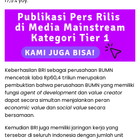
17,5% yoy.
Keberhasilan BRI sebagai perusahaan BUMN
mencetak laba Rp60,4 triliun merupakan
pembuktian bahwa perusahaan BUMN yang memiliki
fungsi
agent of development
dan
value creator
dapat secara simultan menjalankan peran
economic value
dan
social value
secara
bersamaan.
Kemudian BRI juga memiliki jaringan kerja yang
tersebar di seluruh Indonesia dengan jumlah unit