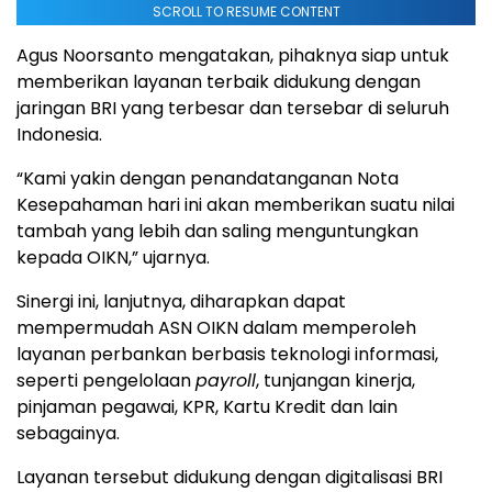
SCROLL TO RESUME CONTENT
Agus Noorsanto mengatakan, pihaknya siap untuk
memberikan layanan terbaik didukung dengan
jaringan BRI yang terbesar dan tersebar di seluruh
Indonesia.
“Kami yakin dengan penandatanganan Nota
Kesepahaman hari ini akan memberikan suatu nilai
tambah yang lebih dan saling menguntungkan
kepada OIKN,” ujarnya.
Sinergi ini, lanjutnya, diharapkan dapat
mempermudah ASN OIKN dalam memperoleh
layanan perbankan berbasis teknologi informasi,
seperti pengelolaan
payroll
, tunjangan kinerja,
pinjaman pegawai, KPR, Kartu Kredit dan lain
sebagainya.
Layanan tersebut didukung dengan digitalisasi BRI