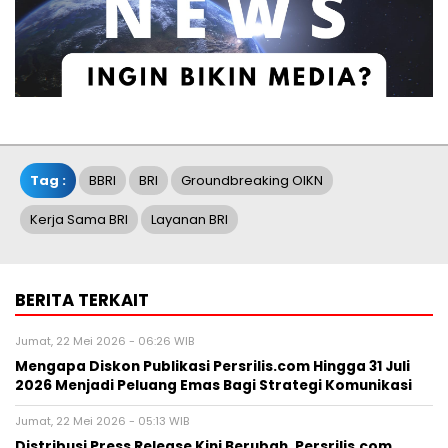
Tag :
BBRI
BRI
Groundbreaking OIKN
Kerja Sama BRI
Layanan BRI
BERITA TERKAIT
Jumat, 22 Mei 2026 - 06:26 WIB
Mengapa Diskon Publikasi Persrilis.com Hingga 31 Juli
2026 Menjadi Peluang Emas Bagi Strategi Komunikasi
Jumat, 22 Mei 2026 - 05:13 WIB
Distribusi Press Release Kini Berubah, Persrilis.com