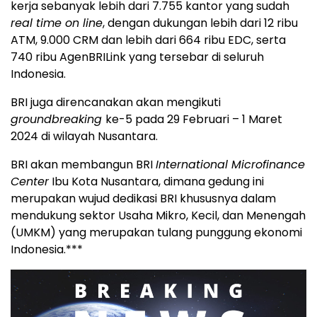
kerja sebanyak lebih dari 7.755 kantor yang sudah
real time on line
, dengan dukungan lebih dari 12 ribu
ATM, 9.000 CRM dan lebih dari 664 ribu EDC, serta
740 ribu AgenBRILink yang tersebar di seluruh
Indonesia.
BRI juga direncanakan akan mengikuti
groundbreaking
ke-5 pada 29 Februari – 1 Maret
2024 di wilayah Nusantara.
BRI akan membangun BRI
International Microfinance
Center
Ibu Kota Nusantara, dimana gedung ini
merupakan wujud dedikasi BRI khususnya dalam
mendukung sektor Usaha Mikro, Kecil, dan Menengah
(UMKM) yang merupakan tulang punggung ekonomi
Indonesia.***