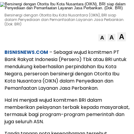
Bersinergi dengan Otorita Ibu Kota Nusantara (OIKN), BRI siap
dalam Penyediaan dan Pemanfaatan Layanan Jasa Perbankan.
(Dok. BRI)
A
A
A
BISNISNEWS.COM
– Sebagai wujud komitmen PT
Bank Rakyat Indonesia (Persero) Tbk atau BRI untuk
mendukung keberhasilan perpindahan Ibu Kota
Negara, perseroan bersinergi dengan Otorita Ibu
Kota Nusantara (OIKN) dalam Penyediaan dan
Pemanfaatan Layanan Jasa Perbankan.
Hal ini menjadi wujud komitmen BRI dalam
memberikan pelayanan terbaik kepada masyarakat,
termasuk bagi program-program pemerintah dan
juga seluruh ASN.
Tanda tangan nota kesepahaman tersebut