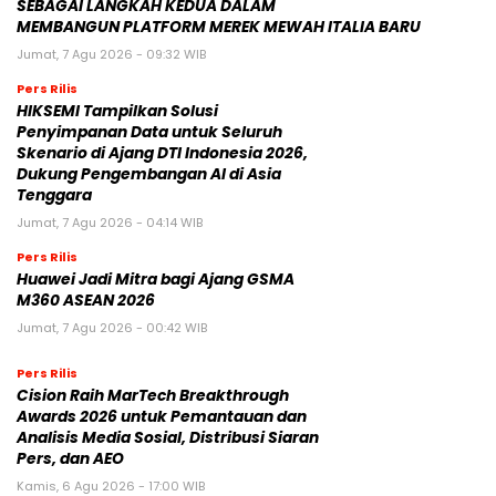
SEBAGAI LANGKAH KEDUA DALAM
MEMBANGUN PLATFORM MEREK MEWAH ITALIA BARU
Jumat, 7 Agu 2026 - 09:32 WIB
Pers Rilis
HIKSEMI Tampilkan Solusi
Penyimpanan Data untuk Seluruh
Skenario di Ajang DTI Indonesia 2026,
Dukung Pengembangan AI di Asia
Tenggara
Jumat, 7 Agu 2026 - 04:14 WIB
Pers Rilis
Huawei Jadi Mitra bagi Ajang GSMA
M360 ASEAN 2026
Jumat, 7 Agu 2026 - 00:42 WIB
Pers Rilis
Cision Raih MarTech Breakthrough
Awards 2026 untuk Pemantauan dan
Analisis Media Sosial, Distribusi Siaran
Pers, dan AEO
Kamis, 6 Agu 2026 - 17:00 WIB