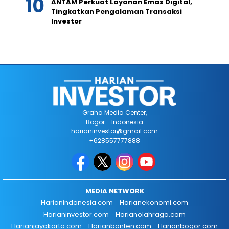
ANTAM Perkuat Layanan Emas Digital,
Tingkatkan Pengalaman Transaksi
Investor
Graha Media Center,
Bogor - Indonesia
harianinvestor@gmail.com
+628557777888
MEDIA NETWORK
Harianindonesia.com
Harianekonomi.com
Harianinvestor.com
Harianolahraga.com
Harianjayakarta.com
Harianbanten.com
Harianbogor.com