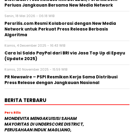
Perluas Jangkauan Bersama New Media Network
Senin, 18 Mei 2026 - 06:18 WIB
Persrilis.com Resmi Kolaborasi dengan New Media
Network untuk Perkuat Press Release Berbasis
Algoritma
Kamis, 4 Desember 2025 - 16:43 WIB
Cara Isi Saldo PayPal dari BRI via Jasa Top Up di Epayu
(Update 2025)
Kamis, 20 November 2025 - 15:59 WIB
PR Newswire – PSPI Resmikan Kerja Sama Distribusi
Press Release dengan Jangkauan Nasional
BERITA TERBARU
Pers Rilis
MONDEVITA MENGAKUISISI SAHAM
MAYORITAS DI UNDERSCORE DISTRICT,
PERUSAHAAN INDUK MAGLIANO,