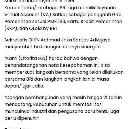
Selain itu untuk layanan di level
Kementerian/Lembaga, BRI juga memiliki layanan
Virtual Account (VA) Satker sebagai pengganti Giro
Pemerintah sesuai PMK 183, Kartu Kredit Pemerintah
(KKP), dan QLola by BRI.
Sekretaris OIKN Achmad Jaka Santos Adiwijaya
menyambut baik dengan adanya sinergi ini.
“Kami (Otorita IKN) harap bahwa dengan
penandatanganan nota kesepahaman ini, bisa
memperkuat langkah bersama yang telah dilakukan
bersama BRI dan langkah langkah lain di masa
depan,” ujar Jaka.
“Dengan pembangunan yang masih hingga 21 tahun
mendatang, kebutuhan untuk memfasilitasi
munculnya industri dan pengusaha baru tentu juga
perlu dipenuhi.”