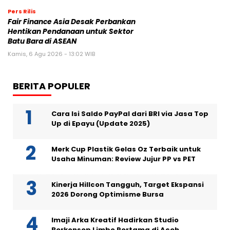
Pers Rilis
Fair Finance Asia Desak Perbankan
Hentikan Pendanaan untuk Sektor
Batu Bara di ASEAN
Kamis, 6 Agu 2026 - 13:02 WIB
BERITA POPULER
Cara Isi Saldo PayPal dari BRI via Jasa Top
Up di Epayu (Update 2025)
Merk Cup Plastik Gelas Oz Terbaik untuk
Usaha Minuman: Review Jujur PP vs PET
Kinerja Hillcon Tangguh, Target Ekspansi
2026 Dorong Optimisme Bursa
Imaji Arka Kreatif Hadirkan Studio
Berkonsep Limbo Pertama di Aceh