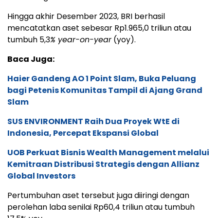
Hingga akhir Desember 2023, BRI berhasil
mencatatkan aset sebesar Rp1.965,0 triliun atau
tumbuh 5,3
% year-on-year
(yoy).
Baca Juga:
Haier Gandeng AO 1 Point Slam, Buka Peluang
bagi Petenis Komunitas Tampil di Ajang Grand
Slam
SUS ENVIRONMENT Raih Dua Proyek WtE di
Indonesia, Percepat Ekspansi Global
UOB Perkuat Bisnis Wealth Management melalui
Kemitraan Distribusi Strategis dengan Allianz
Global Investors
Pertumbuhan aset tersebut juga diiringi dengan
perolehan laba senilai Rp60,4 triliun atau tumbuh