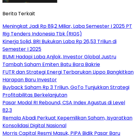
Berita Terkait
Meningkat Jadi Rp 89,2 Miliar, Laba Semester I 2025 PT
Rig Tenders Indonesia Tbk (RIGS)
Kinerja Solid, BRI Bukukan Laba Rp 26,53 Triliun di
Semester I 2025
BUMI Hadapi Laba Anjlok, Investor Global Justru
Tambah Saham Emiten Batu Bara Bakrie
FUTR dan Strategi Energi Terbarukan Lippo Bangkitkan
Harapan Baru Investor
Buyback Saham Rp 3 Triliun, GoTo Tunjukkan Strategi
Profitabilitas Berkelanjutan
Pasar Modal RI Rebound, CSA Index Agustus di Level
82,3
Remala Abadi Perkuat Kepemilikan Saham, Isyaratkan
Konsolidasi Digital Nasional
Morris Capital Resmi Masuk, PIPA Bidik Pasar Baru