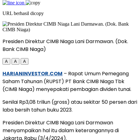
URL berhasil dicopy
Presiden Direktur CIMB Niaga Lani Darmawan. (Dok.
Bank CIMB Niaga)
A
A
A
HARIANINVESTOR.COM
– Rapat Umum Pemegang
Saham Tahunan (RUPST) PT Bank CIMB Niaga Tbk
(CIMB Niaga) menyepakati pembagian dividen tunai.
Senilai Rp3,08 triliun (gross) atau sekitar 50 persen dari
laba bersih tahun buku 2023.
Presiden Direktur CIMB Niaga Lani Darmawan
menyampaikan hal itu dalam keterangannya di
Jakarta, Rabu (3/4/2024).