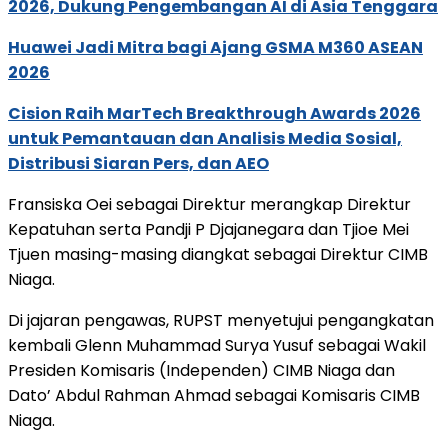
2026, Dukung Pengembangan AI di Asia Tenggara
Huawei Jadi Mitra bagi Ajang GSMA M360 ASEAN
2026
Cision Raih MarTech Breakthrough Awards 2026
untuk Pemantauan dan Analisis Media Sosial,
Distribusi Siaran Pers, dan AEO
Fransiska Oei sebagai Direktur merangkap Direktur
Kepatuhan serta Pandji P Djajanegara dan Tjioe Mei
Tjuen masing-masing diangkat sebagai Direktur CIMB
Niaga.
Di jajaran pengawas, RUPST menyetujui pengangkatan
kembali Glenn Muhammad Surya Yusuf sebagai Wakil
Presiden Komisaris (Independen) CIMB Niaga dan
Dato’ Abdul Rahman Ahmad sebagai Komisaris CIMB
Niaga.