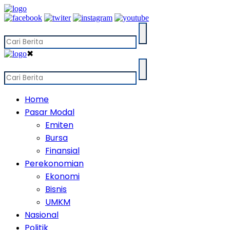
✖
Home
Pasar Modal
Emiten
Bursa
Finansial
Perekonomian
Ekonomi
Bisnis
UMKM
Nasional
Politik