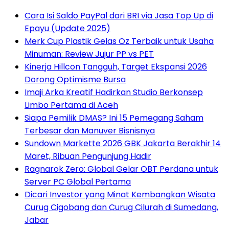
Cara Isi Saldo PayPal dari BRI via Jasa Top Up di
Epayu (Update 2025)
Merk Cup Plastik Gelas Oz Terbaik untuk Usaha
Minuman: Review Jujur PP vs PET
Kinerja Hillcon Tangguh, Target Ekspansi 2026
Dorong Optimisme Bursa
Imaji Arka Kreatif Hadirkan Studio Berkonsep
Limbo Pertama di Aceh
Siapa Pemilik DMAS? Ini 15 Pemegang Saham
Terbesar dan Manuver Bisnisnya
Sundown Markette 2026 GBK Jakarta Berakhir 14
Maret, Ribuan Pengunjung Hadir
Ragnarok Zero: Global Gelar OBT Perdana untuk
Server PC Global Pertama
Dicari Investor yang Minat Kembangkan Wisata
Curug Cigobang dan Curug Cilurah di Sumedang,
Jabar