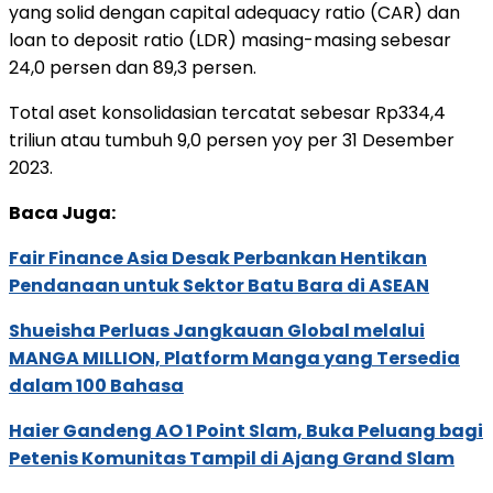
yang solid dengan capital adequacy ratio (CAR) dan
loan to deposit ratio (LDR) masing-masing sebesar
24,0 persen dan 89,3 persen.
Total aset konsolidasian tercatat sebesar Rp334,4
triliun atau tumbuh 9,0 persen yoy per 31 Desember
2023.
Baca Juga:
Fair Finance Asia Desak Perbankan Hentikan
Pendanaan untuk Sektor Batu Bara di ASEAN
Shueisha Perluas Jangkauan Global melalui
MANGA MILLION, Platform Manga yang Tersedia
dalam 100 Bahasa
Haier Gandeng AO 1 Point Slam, Buka Peluang bagi
Petenis Komunitas Tampil di Ajang Grand Slam