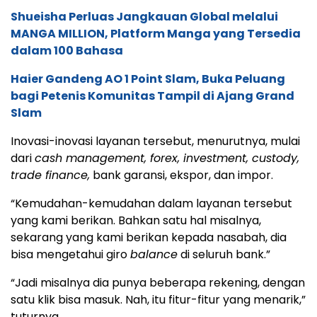
Shueisha Perluas Jangkauan Global melalui
MANGA MILLION, Platform Manga yang Tersedia
dalam 100 Bahasa
Haier Gandeng AO 1 Point Slam, Buka Peluang
bagi Petenis Komunitas Tampil di Ajang Grand
Slam
Inovasi-inovasi layanan tersebut, menurutnya, mulai
dari
cash management, forex, investment, custody,
trade finance,
bank garansi, ekspor, dan impor.
“Kemudahan-kemudahan dalam layanan tersebut
yang kami berikan. Bahkan satu hal misalnya,
sekarang yang kami berikan kepada nasabah, dia
bisa mengetahui giro
balance
di seluruh bank.”
“Jadi misalnya dia punya beberapa rekening, dengan
satu klik bisa masuk. Nah, itu fitur-fitur yang menarik,”
tuturnya.