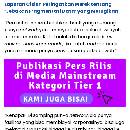
Laporan Cision Peringatkan Merek tentang
‘Jebakan Fragmentasi Data’ yang Merugikan
“Perusahaan membutuhkan bank yang memang
punya
network
yang menyentuh ke seluruh wilayah
operasi mereka. Katakanlah dia bergerak di
fast
moving consumer goods
, dia butuh
partner
bank
yang memang punya
network
sampai ke bawah.”
“Kenapa? Di samping punya
network
, dia punya
fasilitas yang bisa membiayai korporasinya, bisa juga
melayani transaksi hingga ke distributor, hingga ke