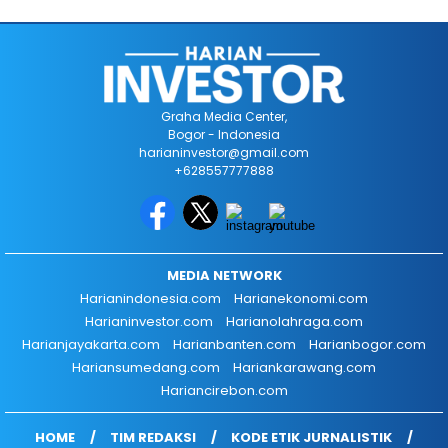
Graha Media Center,
Bogor - Indonesia
harianinvestor@gmail.com
+628557777888
MEDIA NETWORK
Harianindonesia.com
Harianekonomi.com
Harianinvestor.com
Harianolahraga.com
Harianjayakarta.com
Harianbanten.com
Harianbogor.com
Hariansumedang.com
Hariankarawang.com
Hariancirebon.com
HOME
TIM REDAKSI
KODE ETIK JURNALISTIK