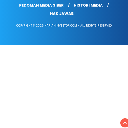
PEDOMAN MEDIA SIBER
HISTORI MEDIA
HAK JAWAB
COPYRIGHT © 2026 HARIANINVESTOR.COM - ALL RIGHTS RESERVED