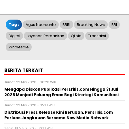
Tag :
Agus Noorsanto
BBRI
Breaking News
BRI
Digital
Layanan Perbankan
QLola
Transaksi
Wholesale
BERITA TERKAIT
Jumat, 22 Mei 2026 - 06:26 WIB
Mengapa Diskon Publikasi Persrilis.com Hingga 31 Juli
2026 Menjadi Peluang Emas Bagi Strategi Komunikasi
Jumat, 22 Mei 2026 - 05:13 WIB
Distribusi Press Release Kini Berubah, Persrilis.com
Perluas Jangkauan Bersama New Media Network
Senin, 18 Mei 2026 - 06:18 WIB