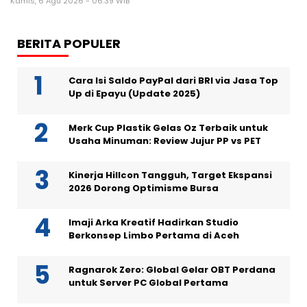
Kamis, 6 Agu 2026 - 06:39 WIB
BERITA POPULER
Cara Isi Saldo PayPal dari BRI via Jasa Top
Up di Epayu (Update 2025)
Merk Cup Plastik Gelas Oz Terbaik untuk
Usaha Minuman: Review Jujur PP vs PET
Kinerja Hillcon Tangguh, Target Ekspansi
2026 Dorong Optimisme Bursa
Imaji Arka Kreatif Hadirkan Studio
Berkonsep Limbo Pertama di Aceh
Ragnarok Zero: Global Gelar OBT Perdana
untuk Server PC Global Pertama