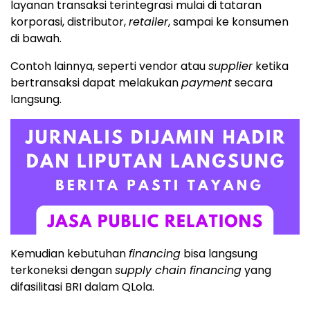
layanan transaksi terintegrasi mulai di tataran
korporasi, distributor,
retailer
, sampai ke konsumen
di bawah.
Contoh lainnya, seperti vendor atau
supplier
ketika
bertransaksi dapat melakukan
payment
secara
langsung.
Kemudian kebutuhan
financing
bisa langsung
terkoneksi dengan
supply chain financing
yang
difasilitasi BRI dalam QLola.