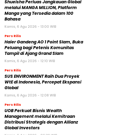
Shueisha Perluas Jangkauan Global
melalui MANGA MILLION, Platform
Manga yang Tersedia dalam 100
Bahasa
Kamis, 6 Agu 2026 - 13:00 WIB
Pers Rilis
Haier Gandeng AO 1 Point Slam, Buka
Peluang bagi Petenis Komunitas
Tampil di Ajang Grand Slam
Kamis, 6 Agu 2026 - 12:10 WIB
Pers Rilis
SUS ENVIRONMENT Raih Dua Proyek
WtE di Indonesia, Percepat Ekspansi
Global
Kamis, 6 Agu 2026 - 12:08 WIB
Pers Rilis
UOB Perkuat Bisnis Wealth
Management melalui Kemitraan
Distribusi Strategis dengan Allianz
Global Investors