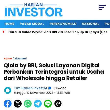
HOME
PASAR MODAL
PEREKONOMIAN
NASIONAL
PO
Cara Isi Saldo PayPal dari BRI via Jasa Top Up di Epayu (Upd
/
Home
Ekonomi
Qlola by BRI, Solusi Layanan Digital
Perbankan Terintegrasi untuk Usaha
dari Wholesale hingga Retailer
Tim Harian Investor
- Pewarta
Minggu, 12 November 2023
- 13:53 WIB