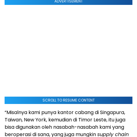
ADVERTISEMENT
SCROLL TO RESUME CONTENT
“Misalnya kami punya kantor cabang di Singapura,
Taiwan, New York, kemudian di Timor Leste, itu juga
bisa digunakan oleh nasabah-nasabah kami yang
beroperasi di sana, yang juga mungkin
supply chain