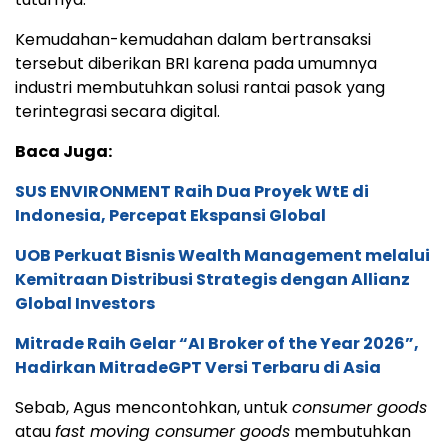
Kemudahan-kemudahan dalam bertransaksi
tersebut diberikan BRI karena pada umumnya
industri membutuhkan solusi rantai pasok yang
terintegrasi secara digital.
Baca Juga:
SUS ENVIRONMENT Raih Dua Proyek WtE di
Indonesia, Percepat Ekspansi Global
UOB Perkuat Bisnis Wealth Management melalui
Kemitraan Distribusi Strategis dengan Allianz
Global Investors
Mitrade Raih Gelar “AI Broker of the Year 2026”,
Hadirkan MitradeGPT Versi Terbaru di Asia
Sebab, Agus mencontohkan, untuk
consumer goods
atau
fast moving consumer goods
membutuhkan