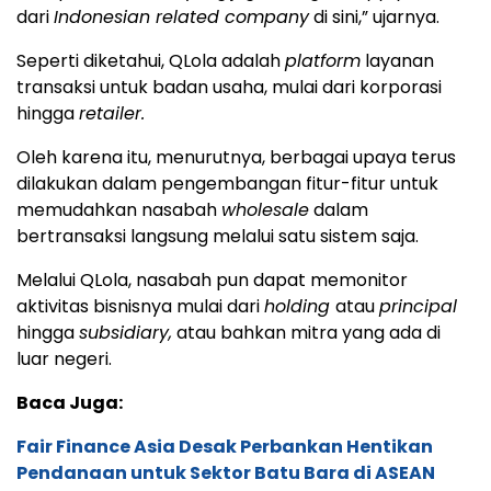
dari
Indonesian related company
di sini,” ujarnya.
Seperti diketahui, QLola adalah
platform
layanan
transaksi untuk badan usaha, mulai dari korporasi
hingga
retailer.
Oleh karena itu, menurutnya, berbagai upaya terus
dilakukan dalam pengembangan fitur-fitur untuk
memudahkan nasabah
wholesale
dalam
bertransaksi langsung melalui satu sistem saja.
Melalui QLola, nasabah pun dapat memonitor
aktivitas bisnisnya mulai dari
holding
atau
principal
hingga
subsidiary,
atau bahkan mitra yang ada di
luar negeri.
Baca Juga:
Fair Finance Asia Desak Perbankan Hentikan
Pendanaan untuk Sektor Batu Bara di ASEAN