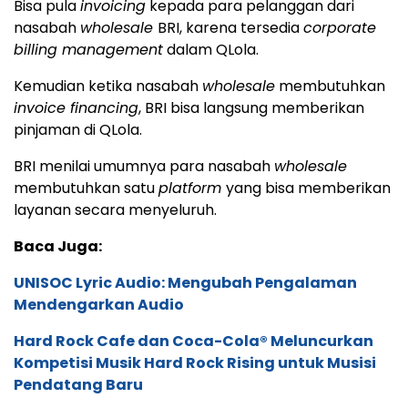
Bisa pula
invoicing
kepada para pelanggan dari
nasabah
wholesale
BRI, karena tersedia
corporate
billing management
dalam QLola.
Kemudian ketika nasabah
wholesale
membutuhkan
invoice financing
, BRI bisa langsung memberikan
pinjaman di QLola.
BRI menilai umumnya para nasabah
wholesale
membutuhkan satu
platform
yang bisa memberikan
layanan secara menyeluruh.
Baca Juga:
UNISOC Lyric Audio: Mengubah Pengalaman
Mendengarkan Audio
Hard Rock Cafe dan Coca-Cola® Meluncurkan
Kompetisi Musik Hard Rock Rising untuk Musisi
Pendatang Baru