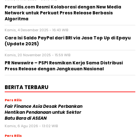
Persrilis.com Resmi Kolaborasi dengan New Media
Network untuk Perkuat Press Release Berbasis
Algoritma
Kamis, 4 Desember 2025 - 16:43 WIB
Cara Isi Saldo PayPal dari BRI via Jasa Top Up di Epayu
(Update 2025)
Kamis, 20 November 2025 - 15:59 WIB
PR Newswire – PSPI Resmikan Kerja Sama Distribusi
Press Release dengan Jangkauan Nasional
BERITA TERBARU
Pers Rilis
Fair Finance Asia Desak Perbankan
Hentikan Pendanaan untuk Sektor
Batu Bara di ASEAN
Kamis, 6 Agu 2026 - 13:02 WIB
Pers Rilis