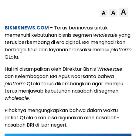
A
A
A
BISNISNEWS.COM
– Terus berinovasi untuk
memenuhi kebutuhan bisnis segmen
wholesale
yang
terus berkembang di era digital, BRI menghadirkan
berbagai fitur dan layanan transaksi melalui
platform
QLola.
Hal ini disampaikan oleh Direktur Bisnis
Wholesale
dan Kelembagaan BRI Agus Noorsanto bahwa
platform
QLola terus dikembangkan agar mampu
terus menjawab kebutuhan nasabah di segmen
wholesale
.
Pihaknya mengungkapkan bahwa dalam waktu
dekat QLola akan bisa digunakan oleh nasabah-
nasabah BRI di luar negeri.