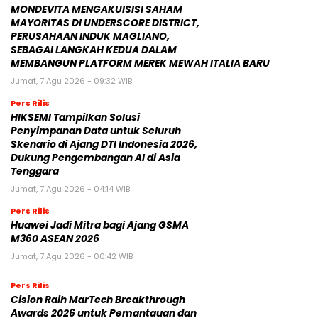
MONDEVITA MENGAKUISISI SAHAM
MAYORITAS DI UNDERSCORE DISTRICT,
PERUSAHAAN INDUK MAGLIANO,
SEBAGAI LANGKAH KEDUA DALAM
MEMBANGUN PLATFORM MEREK MEWAH ITALIA BARU
Jumat, 7 Agu 2026 - 09:32 WIB
Pers Rilis
HIKSEMI Tampilkan Solusi
Penyimpanan Data untuk Seluruh
Skenario di Ajang DTI Indonesia 2026,
Dukung Pengembangan AI di Asia
Tenggara
Jumat, 7 Agu 2026 - 04:14 WIB
Pers Rilis
Huawei Jadi Mitra bagi Ajang GSMA
M360 ASEAN 2026
Jumat, 7 Agu 2026 - 00:42 WIB
Pers Rilis
Cision Raih MarTech Breakthrough
Awards 2026 untuk Pemantauan dan