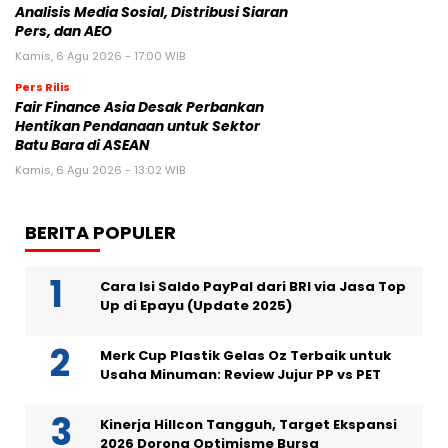
Analisis Media Sosial, Distribusi Siaran
Pers, dan AEO
Kamis, 6 Agu 2026 - 17:00 WIB
Pers Rilis
Fair Finance Asia Desak Perbankan
Hentikan Pendanaan untuk Sektor
Batu Bara di ASEAN
Kamis, 6 Agu 2026 - 13:02 WIB
BERITA POPULER
Cara Isi Saldo PayPal dari BRI via Jasa Top
Up di Epayu (Update 2025)
Merk Cup Plastik Gelas Oz Terbaik untuk
Usaha Minuman: Review Jujur PP vs PET
Kinerja Hillcon Tangguh, Target Ekspansi
2026 Dorong Optimisme Bursa