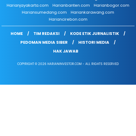
Harianjayakarta.com
Harianbanten.com
Harianbogor.com
Hariansumedang.com
Hariankarawang.com
Hariancirebon.com
HOME
TIM REDAKSI
KODE ETIK JURNALISTIK
PEDOMAN MEDIA SIBER
HISTORI MEDIA
HAK JAWAB
COPYRIGHT © 2026 HARIANINVESTOR.COM - ALL RIGHTS RESERVED