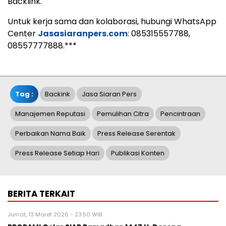
Backlink.
Untuk kerja sama dan kolaborasi, hubungi WhatsApp
Center
Jasasiaranpers.com
: 085315557788,
08557777888.***
Tag :
Backink
Jasa Siaran Pers
Manajemen Reputasi
Pemulihan Citra
Pencintraan
Perbaikan Nama Baik
Press Release Serentak
Press Release Setiap Hari
Publikasi Konten
BERITA TERKAIT
Jumat, 13 Maret 2026 - 23:50 WIB