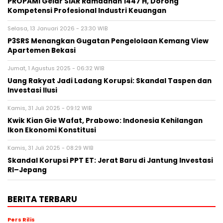
PROPAMI Gelar SIAR Ramadhan 1447 H, Dorong
Kompetensi Profesional Industri Keuangan
Selasa, 13 Januari 2026 - 23:30 WIB
P3SRS Menangkan Gugatan Pengelolaan Kemang View
Apartemen Bekasi
Jumat, 1 Agustus 2025 - 06:32 WIB
Uang Rakyat Jadi Ladang Korupsi: Skandal Taspen dan
Investasi Ilusi
Kamis, 31 Juli 2025 - 09:12 WIB
Kwik Kian Gie Wafat, Prabowo: Indonesia Kehilangan
Ikon Ekonomi Konstitusi
Kamis, 31 Juli 2025 - 08:29 WIB
Skandal Korupsi PPT ET: Jerat Baru di Jantung Investasi
RI–Jepang
BERITA TERBARU
Pers Rilis