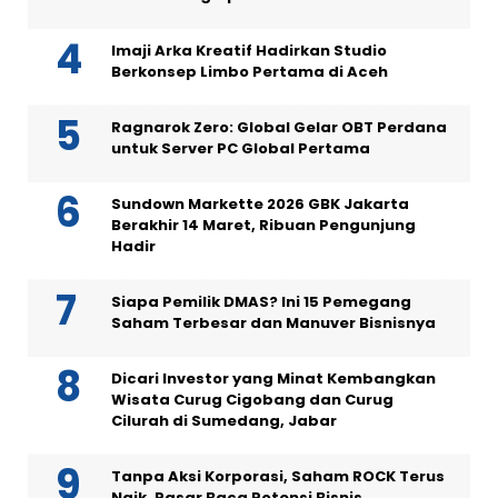
Imaji Arka Kreatif Hadirkan Studio
Berkonsep Limbo Pertama di Aceh
Ragnarok Zero: Global Gelar OBT Perdana
untuk Server PC Global Pertama
Sundown Markette 2026 GBK Jakarta
Berakhir 14 Maret, Ribuan Pengunjung
Hadir
Siapa Pemilik DMAS? Ini 15 Pemegang
Saham Terbesar dan Manuver Bisnisnya
Dicari Investor yang Minat Kembangkan
Wisata Curug Cigobang dan Curug
Cilurah di Sumedang, Jabar
Tanpa Aksi Korporasi, Saham ROCK Terus
Naik, Pasar Baca Potensi Bisnis