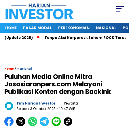
HOME
PASAR MODAL
PEREKONOMIAN
NASIONAL
PO
u (Update 2025)
Tanpa Aksi Korporasi, Saham ROCK Terus Nai
/
Home
Nasional
Puluhan Media Online Mitra
Jasasiaranpers.com Melayani
Publikasi Konten dengan Backink
Tim Harian Investor
- Pewarta
Selasa, 3 Oktober 2023
- 10:47 WIB