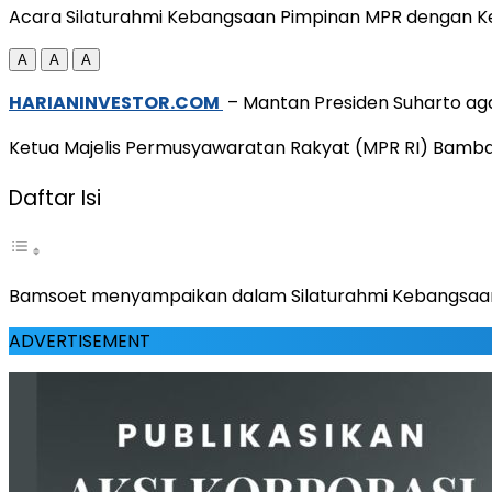
Acara Silaturahmi Kebangsaan Pimpinan MPR dengan Kel
A
A
A
HARIANINVESTOR.COM
– Mantan Presiden Suharto ag
Ketua Majelis Permusyawaratan Rakyat (MPR RI) Bamba
Daftar Isi
Bamsoet menyampaikan dalam Silaturahmi Kebangsaan 
ADVERTISEMENT