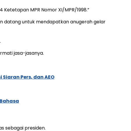
 4 Ketetapan MPR Nomor XI/MPR/1998.”
kan datang untuk mendapatkan anugerah gelar
.
mati jasa-jasanya.
 Siaran Pers, dan AEO
 Bahasa
s sebagai presiden.