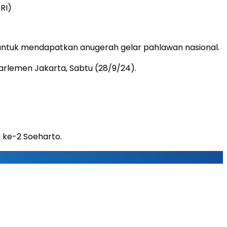
RI)
untuk mendapatkan anugerah gelar pahlawan nasional.
rlemen Jakarta, Sabtu (28/9/24).
 ke-2 Soeharto.