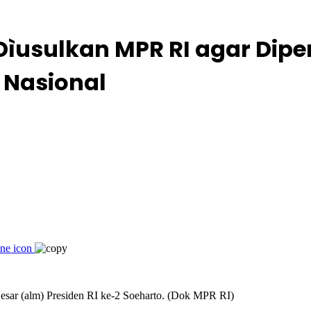
 Dìusulkan MPR RI agar Di
 Nasional