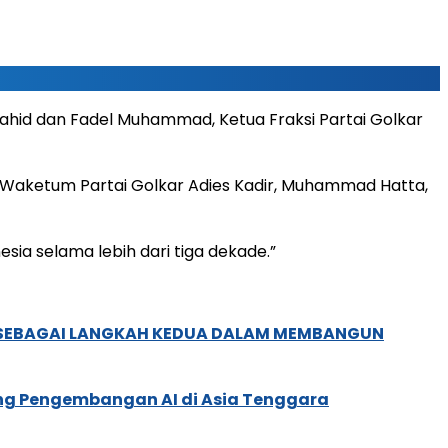
 Wahid dan Fadel Muhammad, Ketua Fraksi Partai Golkar
ji, Waketum Partai Golkar Adies Kadir, Muhammad Hatta,
a selama lebih dari tiga dekade.”
, SEBAGAI LANGKAH KEDUA DALAM MEMBANGUN
ung Pengembangan AI di Asia Tenggara