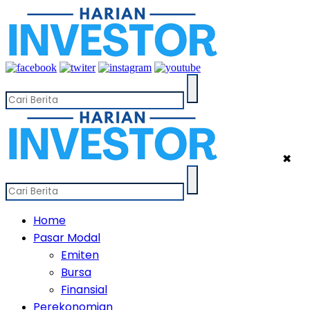
✖
Home
Pasar Modal
Emiten
Bursa
Finansial
Perekonomian