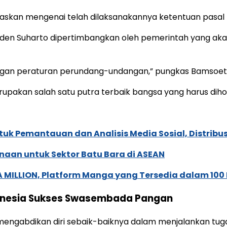
askan mengenai telah dilaksanakannya ketentuan pasal
siden Suharto dipertimbangkan oleh pemerintah yang a
ngan peraturan perundang-undangan,” pungkas Bamsoet
akan salah satu putra terbaik bangsa yang harus dihor
k Pemantauan dan Analisis Media Sosial, Distribusi
naan untuk Sektor Batu Bara di ASEAN
 MILLION, Platform Manga yang Tersedia dalam 100
donesia Sukses Swasembada Pangan
engabdikan diri sebaik-baiknya dalam menjalankan tuga