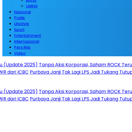
Bisnis
UMKM
Nasional
Politik
Lifestyle
Sport
Entertainment
Internasional
Pers Rilis
Video
date 2025)
Tanpa Aksi Korporasi, Saham ROCK Terus Naik, 
i ICBC
Purbaya Janji Tak Lagi LPS Jadi Tukang Tutup Bank
date 2025)
Tanpa Aksi Korporasi, Saham ROCK Terus Naik, 
i ICBC
Purbaya Janji Tak Lagi LPS Jadi Tukang Tutup Bank