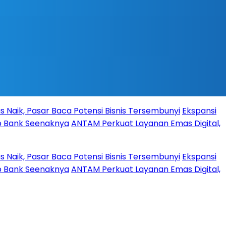
Pasar Baca Potensi Bisnis Tersembunyi
Ekspansi
 Seenaknya
ANTAM Perkuat Layanan Emas Digital,
Pasar Baca Potensi Bisnis Tersembunyi
Ekspansi
 Seenaknya
ANTAM Perkuat Layanan Emas Digital,