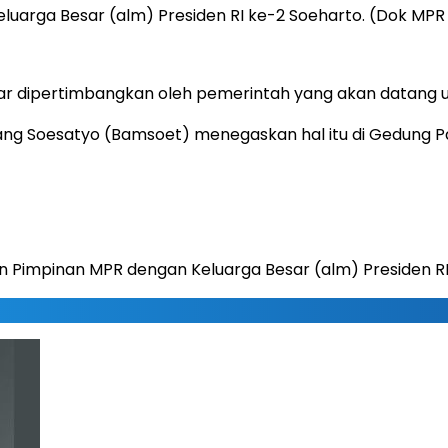
uarga Besar (alm) Presiden RI ke-2 Soeharto. (Dok MPR 
ar dipertimbangkan oleh pemerintah yang akan datang 
ng Soesatyo (Bamsoet) menegaskan hal itu di Gedung Pa
Pimpinan MPR dengan Keluarga Besar (alm) Presiden RI