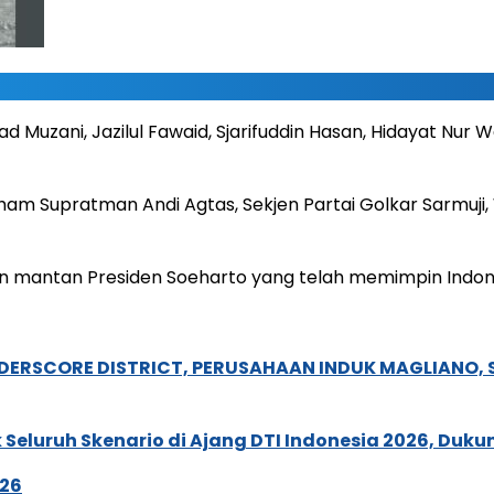
 Muzani, Jazilul Fawaid, Sjarifuddin Hasan, Hidayat Nur
nkumham Supratman Andi Agtas, Sekjen Partai Golkar Sarmu
mantan Presiden Soeharto yang telah memimpin Indonesi
NDERSCORE DISTRICT, PERUSAHAAN INDUK MAGLIANO
Seluruh Skenario di Ajang DTI Indonesia 2026, Duk
026