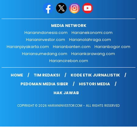
MEDIA NETWORK
Harianindonesia.com
Harianekonomi.com
Harianinvestor.com
Harianolahraga.com
Harianjayakarta.com
Harianbanten.com
Harianbogor.com
Hariansumedang.com
Hariankarawang.com
Hariancirebon.com
HOME
TIM REDAKSI
KODE ETIK JURNALISTIK
PEDOMAN MEDIA SIBER
HISTORI MEDIA
HAK JAWAB
COPYRIGHT © 2026 HARIANINVESTOR.COM - ALL RIGHTS RESERVED