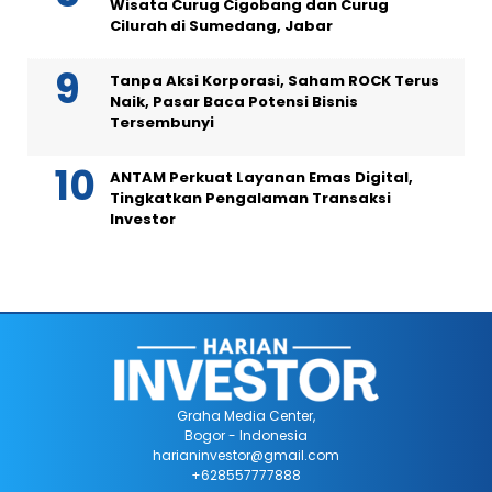
Wisata Curug Cigobang dan Curug
Cilurah di Sumedang, Jabar
Tanpa Aksi Korporasi, Saham ROCK Terus
Naik, Pasar Baca Potensi Bisnis
Tersembunyi
ANTAM Perkuat Layanan Emas Digital,
Tingkatkan Pengalaman Transaksi
Investor
Graha Media Center,
Bogor - Indonesia
harianinvestor@gmail.com
+628557777888