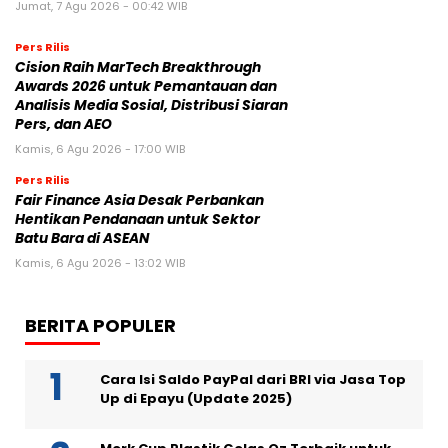
Jumat, 7 Agu 2026 - 00:42 WIB
Pers Rilis
Cision Raih MarTech Breakthrough
Awards 2026 untuk Pemantauan dan
Analisis Media Sosial, Distribusi Siaran
Pers, dan AEO
Kamis, 6 Agu 2026 - 17:00 WIB
Pers Rilis
Fair Finance Asia Desak Perbankan
Hentikan Pendanaan untuk Sektor
Batu Bara di ASEAN
Kamis, 6 Agu 2026 - 13:02 WIB
BERITA POPULER
Cara Isi Saldo PayPal dari BRI via Jasa Top
Up di Epayu (Update 2025)