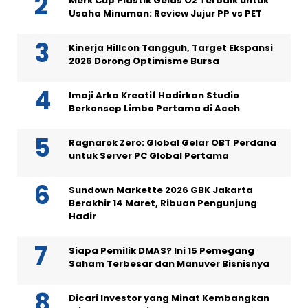
Merk Cup Plastik Gelas Oz Terbaik untuk
Usaha Minuman: Review Jujur PP vs PET
Kinerja Hillcon Tangguh, Target Ekspansi
2026 Dorong Optimisme Bursa
Imaji Arka Kreatif Hadirkan Studio
Berkonsep Limbo Pertama di Aceh
Ragnarok Zero: Global Gelar OBT Perdana
untuk Server PC Global Pertama
Sundown Markette 2026 GBK Jakarta
Berakhir 14 Maret, Ribuan Pengunjung
Hadir
Siapa Pemilik DMAS? Ini 15 Pemegang
Saham Terbesar dan Manuver Bisnisnya
Dicari Investor yang Minat Kembangkan