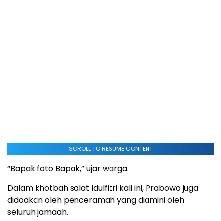
SCROLL TO RESUME CONTENT
“Bapak foto Bapak,” ujar warga.
Dalam khotbah salat Idulfitri kali ini, Prabowo juga
didoakan oleh penceramah yang diamini oleh
seluruh jamaah.