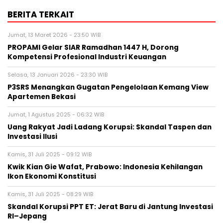
BERITA TERKAIT
Jumat, 13 Maret 2026 - 23:50 WIB
PROPAMI Gelar SIAR Ramadhan 1447 H, Dorong
Kompetensi Profesional Industri Keuangan
Selasa, 13 Januari 2026 - 23:30 WIB
P3SRS Menangkan Gugatan Pengelolaan Kemang View
Apartemen Bekasi
Jumat, 1 Agustus 2025 - 06:32 WIB
Uang Rakyat Jadi Ladang Korupsi: Skandal Taspen dan
Investasi Ilusi
Kamis, 31 Juli 2025 - 09:12 WIB
Kwik Kian Gie Wafat, Prabowo: Indonesia Kehilangan
Ikon Ekonomi Konstitusi
Kamis, 31 Juli 2025 - 08:29 WIB
Skandal Korupsi PPT ET: Jerat Baru di Jantung Investasi
RI–Jepang