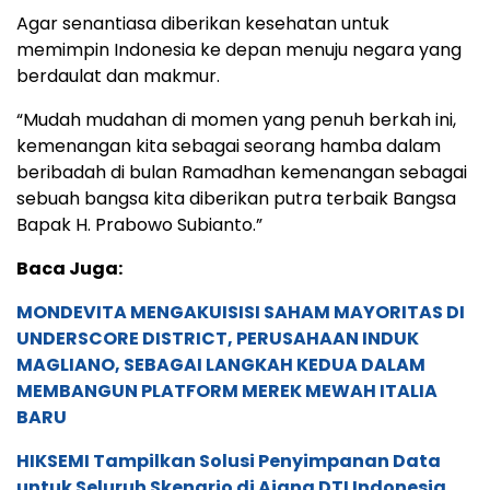
Agar senantiasa diberikan kesehatan untuk
memimpin Indonesia ke depan menuju negara yang
berdaulat dan makmur.
“Mudah mudahan di momen yang penuh berkah ini,
kemenangan kita sebagai seorang hamba dalam
beribadah di bulan Ramadhan kemenangan sebagai
sebuah bangsa kita diberikan putra terbaik Bangsa
Bapak H. Prabowo Subianto.”
Baca Juga:
MONDEVITA MENGAKUISISI SAHAM MAYORITAS DI
UNDERSCORE DISTRICT, PERUSAHAAN INDUK
MAGLIANO, SEBAGAI LANGKAH KEDUA DALAM
MEMBANGUN PLATFORM MEREK MEWAH ITALIA
BARU
HIKSEMI Tampilkan Solusi Penyimpanan Data
untuk Seluruh Skenario di Ajang DTI Indonesia