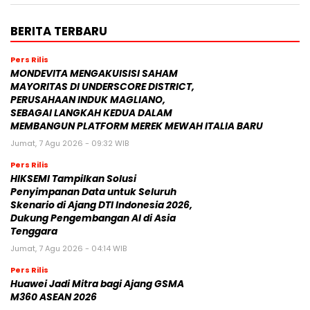
BERITA TERBARU
Pers Rilis
MONDEVITA MENGAKUISISI SAHAM
MAYORITAS DI UNDERSCORE DISTRICT,
PERUSAHAAN INDUK MAGLIANO,
SEBAGAI LANGKAH KEDUA DALAM
MEMBANGUN PLATFORM MEREK MEWAH ITALIA BARU
Jumat, 7 Agu 2026 - 09:32 WIB
Pers Rilis
HIKSEMI Tampilkan Solusi
Penyimpanan Data untuk Seluruh
Skenario di Ajang DTI Indonesia 2026,
Dukung Pengembangan AI di Asia
Tenggara
Jumat, 7 Agu 2026 - 04:14 WIB
Pers Rilis
Huawei Jadi Mitra bagi Ajang GSMA
M360 ASEAN 2026