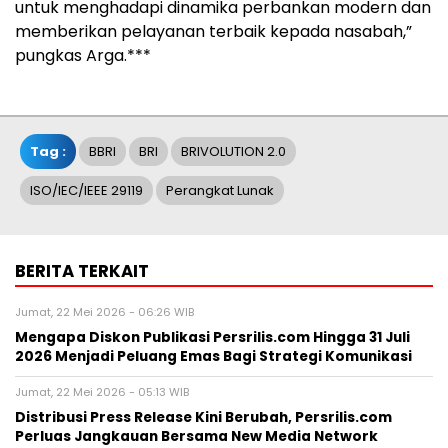
untuk menghadapi dinamika perbankan modern dan
memberikan pelayanan terbaik kepada nasabah,”
pungkas Arga.***
Tag :
BBRI
BRI
BRIVOLUTION 2.0
ISO/IEC/IEEE 29119
Perangkat Lunak
BERITA TERKAIT
Jumat, 22 Mei 2026 - 06:26 WIB
Mengapa Diskon Publikasi Persrilis.com Hingga 31 Juli
2026 Menjadi Peluang Emas Bagi Strategi Komunikasi
Jumat, 22 Mei 2026 - 05:13 WIB
Distribusi Press Release Kini Berubah, Persrilis.com
Perluas Jangkauan Bersama New Media Network