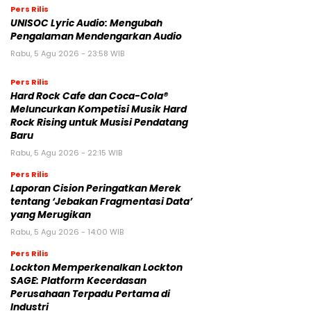
Pers Rilis
UNISOC Lyric Audio: Mengubah
Pengalaman Mendengarkan Audio
Rabu, 5 Agu 2026 - 23:58 WIB
Pers Rilis
Hard Rock Cafe dan Coca-Cola®
Meluncurkan Kompetisi Musik Hard
Rock Rising untuk Musisi Pendatang
Baru
Rabu, 5 Agu 2026 - 22:15 WIB
Pers Rilis
Laporan Cision Peringatkan Merek
tentang ‘Jebakan Fragmentasi Data’
yang Merugikan
Rabu, 5 Agu 2026 - 14:00 WIB
Pers Rilis
Lockton Memperkenalkan Lockton
SAGE: Platform Kecerdasan
Perusahaan Terpadu Pertama di
Industri