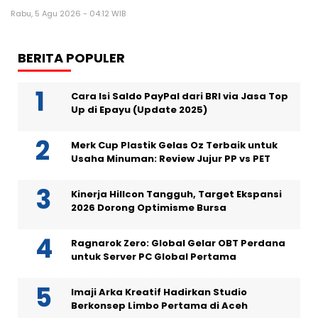
Rabu, 5 Agu 2026 - 04:12 WIB
BERITA POPULER
Cara Isi Saldo PayPal dari BRI via Jasa Top
Up di Epayu (Update 2025)
Merk Cup Plastik Gelas Oz Terbaik untuk
Usaha Minuman: Review Jujur PP vs PET
Kinerja Hillcon Tangguh, Target Ekspansi
2026 Dorong Optimisme Bursa
Ragnarok Zero: Global Gelar OBT Perdana
untuk Server PC Global Pertama
Imaji Arka Kreatif Hadirkan Studio
Berkonsep Limbo Pertama di Aceh