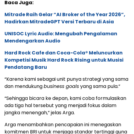
Baca Juga:
Mitrade Raih Gelar “AI Broker of the Year 2026”,
Hadirkan MitradeGPT Versi Terbaru di Asia
UNISOC Lyric Audio: Mengubah Pengalaman
Mendengarkan Audio
Hard Rock Cafe dan Coca-Cola® Meluncurkan
Kompetisi Musik Hard Rock Rising untuk Musisi
Pendatang Baru
“Karena kami sebagai unit punya strategi yang sama
dan mendukung
business goals
yang sama pula.”
“Sehingga bicara ke depan, kami coba formulasikan
ada tiga hal tersebut yang menjadi fokus dalam
jangka menengah,” jelas Arga.
Arga menambahkan pencapaian ini menegaskan
komitmen BRI untuk menjaga standar tertinggi guna