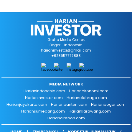
Graha Media Center,
Bogor - Indonesia
harianinvestor@gmail.com
+628557777888
MEDIA NETWORK
Harianindonesia.com
Harianekonomi.com
Harianinvestor.com
Harianolahraga.com
Harianjayakarta.com
Harianbanten.com
Harianbogor.com
Hariansumedang.com
Hariankarawang.com
Hariancirebon.com
HOME
TIM REDAKSI
KODE ETIK JURNALISTIK