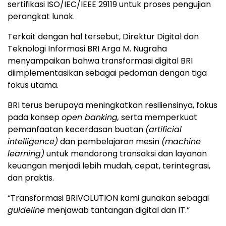
sertifikasi ISO/IEC/IEEE 29119 untuk proses pengujian
perangkat lunak.
Terkait dengan hal tersebut, Direktur Digital dan
Teknologi Informasi BRI Arga M. Nugraha
menyampaikan bahwa transformasi digital BRI
diimplementasikan sebagai pedoman dengan tiga
fokus utama.
BRI terus berupaya meningkatkan resiliensinya, fokus
pada konsep
open banking,
serta memperkuat
pemanfaatan kecerdasan buatan
(artificial
intelligence)
dan pembelajaran mesin
(machine
learning)
untuk mendorong transaksi dan layanan
keuangan menjadi lebih mudah, cepat, terintegrasi,
dan praktis.
“Transformasi BRIVOLUTION kami gunakan sebagai
guideline
menjawab tantangan digital dan IT.”