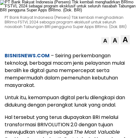
PT Bank Rakyat Indonesia (Persero) Tbk kembali menghadirkan
BRImo FSTVL 2024 sebagai program eksklusif untuk seluruh
nasabah Tabungan BRI pengguna Super Apps BRImo. (Dok. BRI)
A
A
A
BISNISNEWS.COM
– Seiring perkembangan
teknologi, berbagai macam jenis pelayanan mulai
beralih ke digital guna mempercepat serta
mempermudah dalam pemenuhan kebutuhan
masyarakat.
Untuk itu, kemampuan digital perlu dilengkapi dan
didukung dengan perangkat lunak yang andal.
Hal tersebut yang terus diupayakan BRI melalui
transformasi BRIVOLUTION 2.0 dengan tujuan
mewujudkan visinya sebagai
The Most Valuable