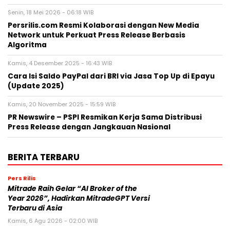
Senin, 18 Mei 2026 - 06:18 WIB
Persrilis.com Resmi Kolaborasi dengan New Media
Network untuk Perkuat Press Release Berbasis
Algoritma
Kamis, 4 Desember 2025 - 16:43 WIB
Cara Isi Saldo PayPal dari BRI via Jasa Top Up di Epayu
(Update 2025)
Kamis, 20 November 2025 - 15:59 WIB
PR Newswire – PSPI Resmikan Kerja Sama Distribusi
Press Release dengan Jangkauan Nasional
BERITA TERBARU
Pers Rilis
Mitrade Raih Gelar “AI Broker of the
Year 2026”, Hadirkan MitradeGPT Versi
Terbaru di Asia
Kamis, 6 Agu 2026 - 02:00 WIB