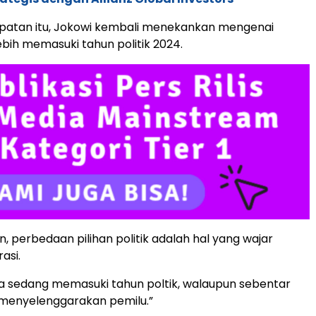
atan itu, Jokowi kembali menekankan mengenai
lebih memasuki tahun politik 2024.
, perbedaan pilihan politik adalah hal yang wajar
asi.
a sedang memasuki tahun poltik, walaupun sebentar
n menyelenggarakan pemilu.”