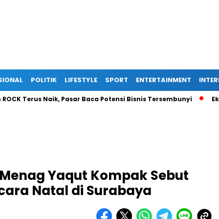
SIONAL
POLITIK
LIFESTYLE
SPORT
ENTERTAINMENT
INTE
erus Naik, Pasar Baca Potensi Bisnis Tersembunyi
Ekspansi
 Menag Yaqut Kompak Sebut
cara Natal di Surabaya