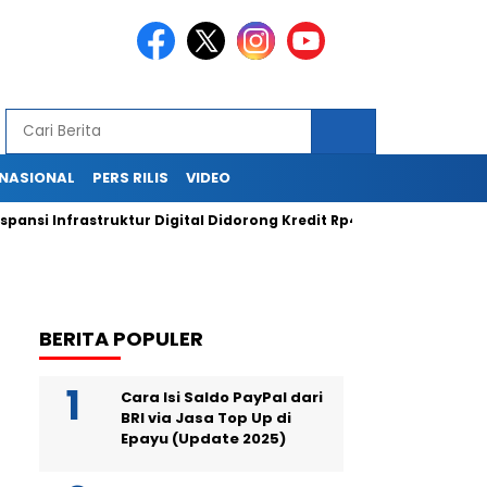
RNASIONAL
PERS RILIS
VIDEO
 Infrastruktur Digital Didorong Kredit Rp400 Miliar TOWR dari ICB
BERITA POPULER
Cara Isi Saldo PayPal dari
BRI via Jasa Top Up di
Epayu (Update 2025)