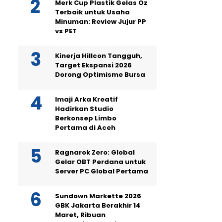
Merk Cup Plastik Gelas Oz
Terbaik untuk Usaha
Minuman: Review Jujur PP
vs PET
Kinerja Hillcon Tangguh,
Target Ekspansi 2026
Dorong Optimisme Bursa
Imaji Arka Kreatif
Hadirkan Studio
Berkonsep Limbo
Pertama di Aceh
Ragnarok Zero: Global
Gelar OBT Perdana untuk
Server PC Global Pertama
Sundown Markette 2026
GBK Jakarta Berakhir 14
Maret, Ribuan