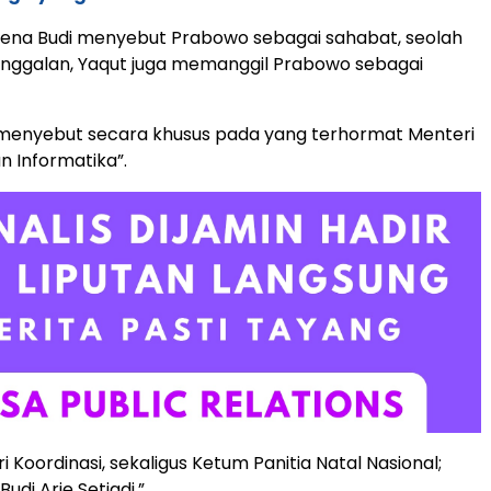
rena Budi menyebut Prabowo sebagai sahabat, seolah
inggalan, Yaqut juga memanggil Prabowo sebagai
 menyebut secara khusus pada yang terhormat Menteri
n Informatika”.
 Koordinasi, sekaligus Ketum Panitia Natal Nasional;
udi Arie Setiadi.”