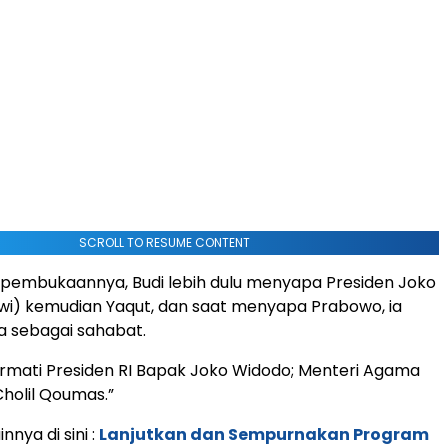
SCROLL TO RESUME CONTENT
 pembukaannya, Budi lebih dulu menyapa Presiden Joko
wi) kemudian Yaqut, dan saat menyapa Prabowo, ia
 sebagai sahabat.
rmati Presiden RI Bapak Joko Widodo; Menteri Agama
holil Qoumas.”
innya di sini :
Lanjutkan dan Sempurnakan Program