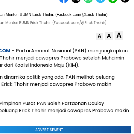
n Menteri BUMN Erick Thohir. (Facbook.com/@Erick Thohir)
A
A
A
.COM
– Partai Amanat Nasional (PAN) mengungkapkan
 Thohir menjadi cawapres Prabowo setelah Muhaimin
r dari Koalisi Indonesia Maju (KIM),
n dinamika politik yang ada, PAN melihat peluang
 Erick Thohir menjadi cawapres Prabowo makin
Pimpinan Pusat PAN Saleh Partaonan Daulay
eluang Erick Thohir menjadi cawapres Prabowo makin
ADVERTISEMENT