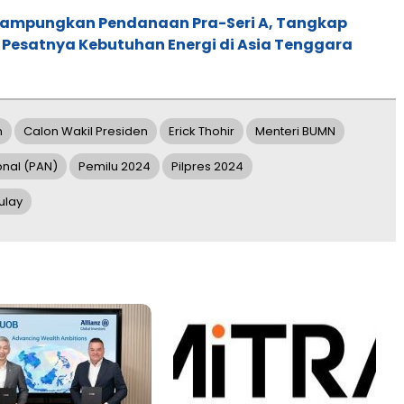
Rampungkan Pendanaan Pra-Seri A, Tangkap
 Pesatnya Kebutuhan Energi di Asia Tenggara
n
Calon Wakil Presiden
Erick Thohir
Menteri BUMN
onal (PAN)
Pemilu 2024
Pilpres 2024
ulay