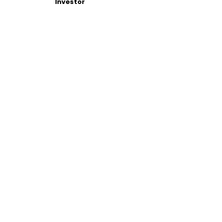
Investor