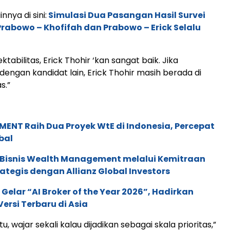
innya di sini:
Simulasi Dua Pasangan Hasil Survei
 Prabowo – Khofifah dan Prabowo – Erick Selalu
ektabilitas, Erick Thohir ‘kan sangat baik. Jika
dengan kandidat lain, Erick Thohir masih berada di
s.”
ENT Raih Dua Proyek WtE di Indonesia, Percepat
bal
 Bisnis Wealth Management melalui Kemitraan
rategis dengan Allianz Global Investors
 Gelar “AI Broker of the Year 2026”, Hadirkan
ersi Terbaru di Asia
u, wajar sekali kalau dijadikan sebagai skala prioritas,”