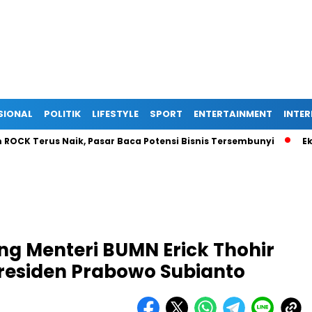
SIONAL
POLITIK
LIFESTYLE
SPORT
ENTERTAINMENT
INTE
rus Naik, Pasar Baca Potensi Bisnis Tersembunyi
Ekspansi I
ng Menteri BUMN Erick Thohir
Presiden Prabowo Subianto