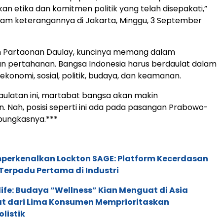
 etika dan komitmen politik yang telah disepakati,”
lam keterangannya di Jakarta, Minggu, 3 September
h Partaonan Daulay, kuncinya memang dalam
n pertahanan. Bangsa Indonesia harus berdaulat dalam
ekonomi, sosial, politik, budaya, dan keamanan.
aulatan ini, martabat bangsa akan makin
n. Nah, posisi seperti ini ada pada pasangan Prabowo-
 pungkasnya.***
perkenalkan Lockton SAGE: Platform Kecerdasan
Terpadu Pertama di Industri
life: Budaya “Wellness” Kian Menguat di Asia
pat dari Lima Konsumen Memprioritaskan
listik