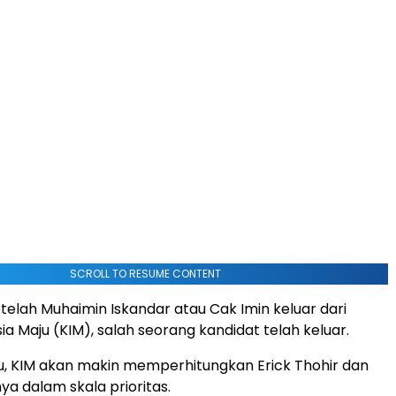
SCROLL TO RESUME CONTENT
etelah Muhaimin Iskandar atau Cak Imin keluar dari
sia Maju (KIM), salah seorang kandidat telah keluar.
, KIM akan makin memperhitungkan Erick Thohir dan
 dalam skala prioritas.