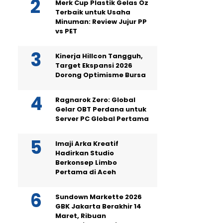
Merk Cup Plastik Gelas Oz
Terbaik untuk Usaha
Minuman: Review Jujur PP
vs PET
Kinerja Hillcon Tangguh,
Target Ekspansi 2026
Dorong Optimisme Bursa
Ragnarok Zero: Global
Gelar OBT Perdana untuk
Server PC Global Pertama
Imaji Arka Kreatif
Hadirkan Studio
Berkonsep Limbo
Pertama di Aceh
Sundown Markette 2026
GBK Jakarta Berakhir 14
Maret, Ribuan