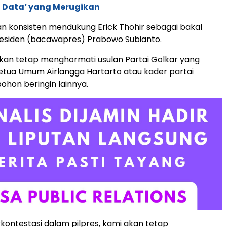
 Data’ yang Merugikan
n konsisten mendukung Erick Thohir sebagai bakal
residen (bacawapres) Prabowo Subianto.
kan tetap menghormati usulan Partai Golkar yang
tua Umum Airlangga Hartarto atau kader partai
hon beringin lainnya.
kontestasi dalam pilpres, kami akan tetap