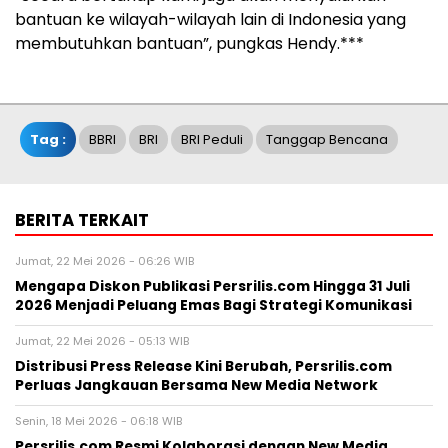
bantuan ke wilayah-wilayah lain di Indonesia yang
membutuhkan bantuan”, pungkas Hendy.***
Tag :
BBRI
BRI
BRI Peduli
Tanggap Bencana
BERITA TERKAIT
Jumat, 22 Mei 2026 - 06:26 WIB
Mengapa Diskon Publikasi Persrilis.com Hingga 31 Juli
2026 Menjadi Peluang Emas Bagi Strategi Komunikasi
Jumat, 22 Mei 2026 - 05:13 WIB
Distribusi Press Release Kini Berubah, Persrilis.com
Perluas Jangkauan Bersama New Media Network
Senin, 18 Mei 2026 - 06:18 WIB
Persrilis.com Resmi Kolaborasi dengan New Media