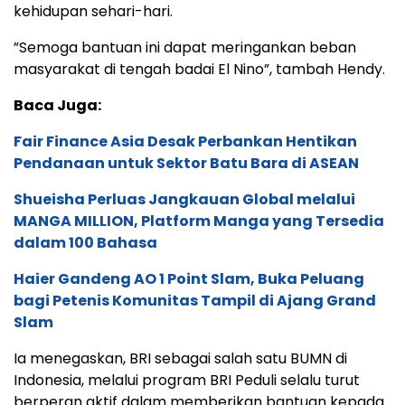
kehidupan sehari-hari.
”Semoga bantuan ini dapat meringankan beban
masyarakat di tengah badai El Nino”, tambah Hendy.
Baca Juga:
Fair Finance Asia Desak Perbankan Hentikan
Pendanaan untuk Sektor Batu Bara di ASEAN
Shueisha Perluas Jangkauan Global melalui
MANGA MILLION, Platform Manga yang Tersedia
dalam 100 Bahasa
Haier Gandeng AO 1 Point Slam, Buka Peluang
bagi Petenis Komunitas Tampil di Ajang Grand
Slam
Ia menegaskan, BRI sebagai salah satu BUMN di
Indonesia, melalui program BRI Peduli selalu turut
berperan aktif dalam memberikan bantuan kepada