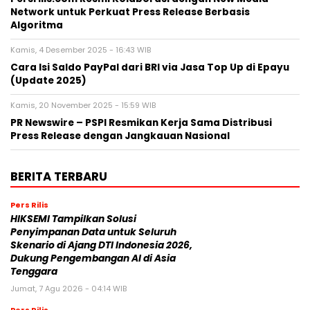
Network untuk Perkuat Press Release Berbasis
Algoritma
Kamis, 4 Desember 2025 - 16:43 WIB
Cara Isi Saldo PayPal dari BRI via Jasa Top Up di Epayu
(Update 2025)
Kamis, 20 November 2025 - 15:59 WIB
PR Newswire – PSPI Resmikan Kerja Sama Distribusi
Press Release dengan Jangkauan Nasional
BERITA TERBARU
Pers Rilis
HIKSEMI Tampilkan Solusi
Penyimpanan Data untuk Seluruh
Skenario di Ajang DTI Indonesia 2026,
Dukung Pengembangan AI di Asia
Tenggara
Jumat, 7 Agu 2026 - 04:14 WIB