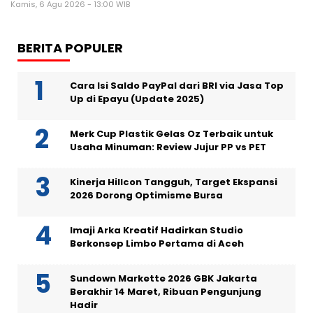
Kamis, 6 Agu 2026 - 13:00 WIB
BERITA POPULER
Cara Isi Saldo PayPal dari BRI via Jasa Top
Up di Epayu (Update 2025)
Merk Cup Plastik Gelas Oz Terbaik untuk
Usaha Minuman: Review Jujur PP vs PET
Kinerja Hillcon Tangguh, Target Ekspansi
2026 Dorong Optimisme Bursa
Imaji Arka Kreatif Hadirkan Studio
Berkonsep Limbo Pertama di Aceh
Sundown Markette 2026 GBK Jakarta
Berakhir 14 Maret, Ribuan Pengunjung
Hadir