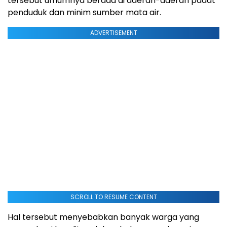
tersebut umumnya berada di daerah-daerah padat
penduduk dan minim sumber mata air.
ADVERTISEMENT
SCROLL TO RESUME CONTENT
Hal tersebut menyebabkan banyak warga yang