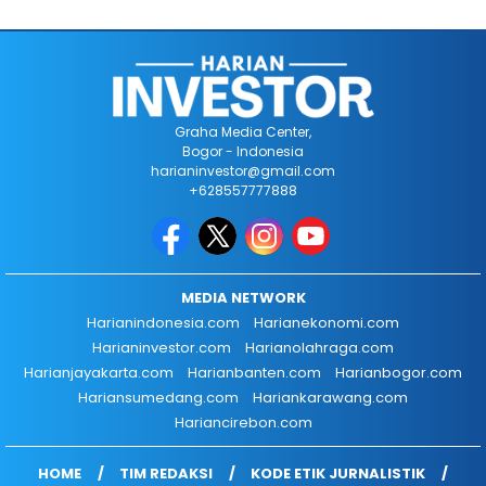
Graha Media Center,
Bogor - Indonesia
harianinvestor@gmail.com
+628557777888
MEDIA NETWORK
Harianindonesia.com
Harianekonomi.com
Harianinvestor.com
Harianolahraga.com
Harianjayakarta.com
Harianbanten.com
Harianbogor.com
Hariansumedang.com
Hariankarawang.com
Hariancirebon.com
HOME
TIM REDAKSI
KODE ETIK JURNALISTIK