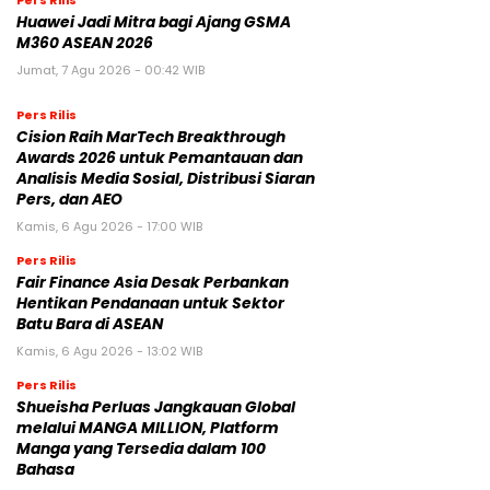
Pers Rilis
Huawei Jadi Mitra bagi Ajang GSMA
M360 ASEAN 2026
Jumat, 7 Agu 2026 - 00:42 WIB
Pers Rilis
Cision Raih MarTech Breakthrough
Awards 2026 untuk Pemantauan dan
Analisis Media Sosial, Distribusi Siaran
Pers, dan AEO
Kamis, 6 Agu 2026 - 17:00 WIB
Pers Rilis
Fair Finance Asia Desak Perbankan
Hentikan Pendanaan untuk Sektor
Batu Bara di ASEAN
Kamis, 6 Agu 2026 - 13:02 WIB
Pers Rilis
Shueisha Perluas Jangkauan Global
melalui MANGA MILLION, Platform
Manga yang Tersedia dalam 100
Bahasa