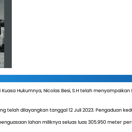
ui Kuasa Hukumnya, Nicolas Besi, S.H telah menyampaika
g telah dilayangkan tanggal 12 Juli 2023. Pengaduan ke
penguasaan lahan miliknya seluas luas 305.950 meter per