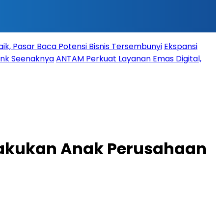
ik, Pasar Baca Potensi Bisnis Tersembunyi
Ekspansi
Bank Seenaknya
ANTAM Perkuat Layanan Emas Digital,
ilakukan Anak Perusahaan