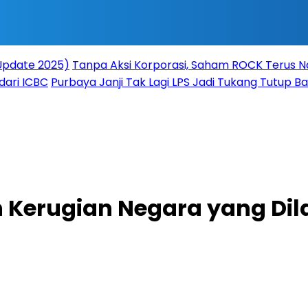
(Update 2025)
Tanpa Aksi Korporasi, Saham ROCK Terus Na
dari ICBC
Purbaya Janji Tak Lagi LPS Jadi Tukang Tutup 
an Kerugian Negara yang D