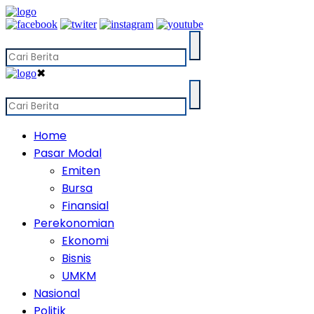
✖
Home
Pasar Modal
Emiten
Bursa
Finansial
Perekonomian
Ekonomi
Bisnis
UMKM
Nasional
Politik