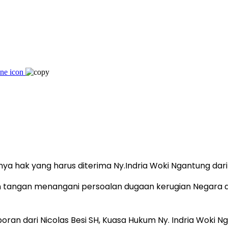
ya hak yang harus diterima Ny.Indria Woki Ngantung dar
run tangan menangani persoalan dugaan kerugian Negara a
aporan dari Nicolas Besi SH, Kuasa Hukum Ny. Indria Woki 