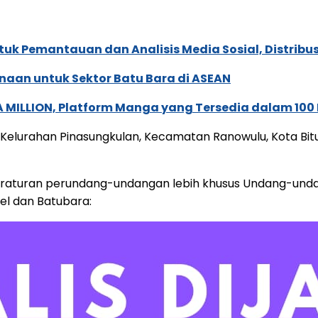
k Pemantauan dan Analisis Media Sosial, Distribusi
naan untuk Sektor Batu Bara di ASEAN
 MILLION, Platform Manga yang Tersedia dalam 100
 Kelurahan Pinasungkulan, Kecamatan Ranowulu, Kota Bitu
 Peraturan perundang-undangan lebih khusus Undang-und
l dan Batubara: