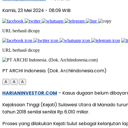
Kamis, 23 Mei 2024
- 08:09 WIB
URL berhasil dicopy
URL berhasil dicopy
PT ARCHI Indonesia. (Dok. Archiindonesia.com)
A
A
A
HARIANINVESTOR.COM
– Kasus dugaan belum dibayarn
Kejaksaan Tinggi (Kejati) Sulawesi Utara di Manado tu
tahun 2018 senilai senilai Rp 6.010 miliar.
Proses yang dilakukan Kejati Sulut sebagai kelanjutan l