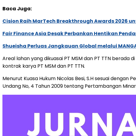
Baca Juga:
Cision Raih MarTech Breakthrough Awards 2026 untu
Fair Finance Asia Desak Perbankan Hentikan Penda
Shueisha Perluas Jangkauan Global melalui MANGA
Areal lahan yang dikuasai PT MSM dan PT TTN berada di
kontrak karya PT MSM dan PT TTN.
Menurut Kuasa Hukum Nicolas Besi, S.H sesuai dengan
Undang No, 4 Tahun 2009 tentang Pertambangan Minare