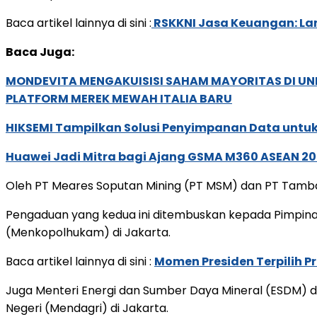
Baca artikel lainnya di sini :
RSKKNI Jasa Keuangan: Lan
Baca Juga:
MONDEVITA MENGAKUISISI SAHAM MAYORITAS DI U
PLATFORM MEREK MEWAH ITALIA BARU
HIKSEMI Tampilkan Solusi Penyimpanan Data untuk 
Huawei Jadi Mitra bagi Ajang GSMA M360 ASEAN 2
Oleh PT Meares Soputan Mining (PT MSM) dan PT Tamba
Pengaduan yang kedua ini ditembuskan kepada Pimpinan 
(Menkopolhukam) di Jakarta.
Baca artikel lainnya di sini :
Momen Presiden Terpilih P
Juga Menteri Energi dan Sumber Daya Mineral (ESDM) d
Negeri (Mendagri) di Jakarta.