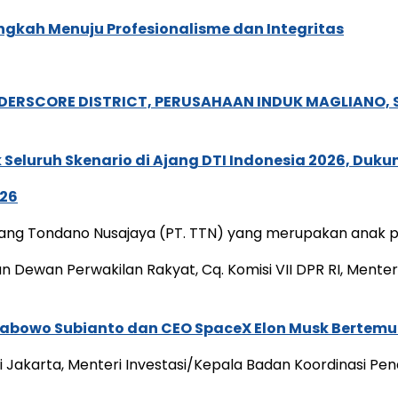
gkah Menuju Profesionalisme dan Integritas
NDERSCORE DISTRICT, PERUSAHAAN INDUK MAGLIANO
Seluruh Skenario di Ajang DTI Indonesia 2026, Duk
026
ng Tondano Nusajaya (PT. TTN) yang merupakan anak per
Dewan Perwakilan Rakyat, Cq. Komisi VII DPR RI, Menter
rabowo Subianto dan CEO SpaceX Elon Musk Bertemu 
i Jakarta, Menteri Investasi/Kepala Badan Koordinasi P