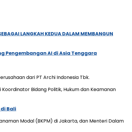
, SEBAGAI LANGKAH KEDUA DALAM MEMBANGUN
ung Pengembangan AI di Asia Tenggara
usahaan dari PT Archi Indonesia Tbk.
i Koordinator Bidang Politik, Hukum dan Keamanan
di Bali
enanaman Modal (BKPM) di Jakarta, dan Menteri Dalam