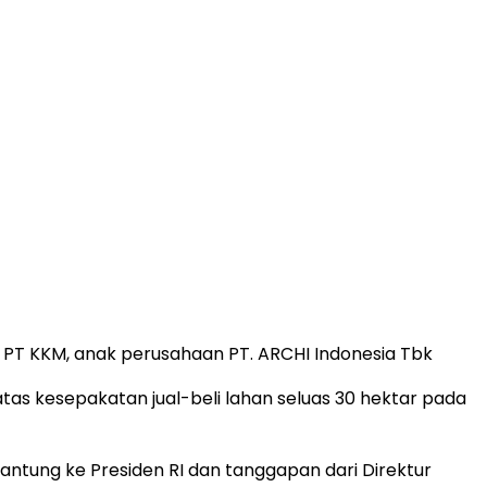
i PT KKM, anak perusahaan PT. ARCHI Indonesia Tbk
tas kesepakatan jual-beli lahan seluas 30 hektar pada
Ngantung ke Presiden RI dan tanggapan dari Direktur