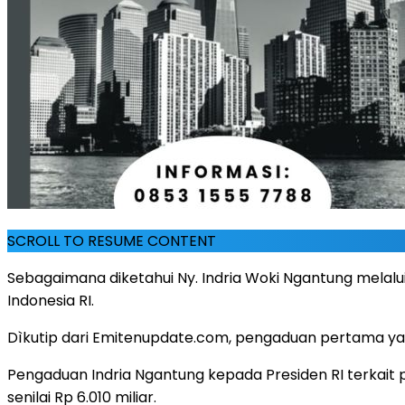
SCROLL TO RESUME CONTENT
Sebagaimana diketahui Ny. Indria Woki Ngantung melal
Indonesia RI.
Dìkutip dari Emitenupdate.com, pengaduan pertama yan
Pengaduan Indria Ngantung kepada Presiden RI terkait 
senilai Rp 6.010 miliar.