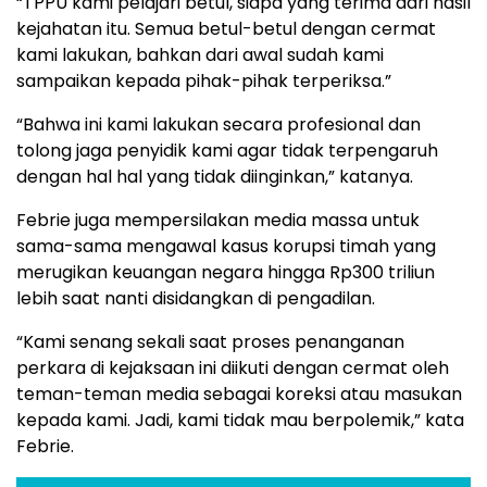
“TPPU kami pelajari betul, siapa yang terima dari hasil
kejahatan itu. Semua betul-betul dengan cermat
kami lakukan, bahkan dari awal sudah kami
sampaikan kepada pihak-pihak terperiksa.”
“Bahwa ini kami lakukan secara profesional dan
tolong jaga penyidik kami agar tidak terpengaruh
dengan hal hal yang tidak diinginkan,” katanya.
Febrie juga mempersilakan media massa untuk
sama-sama mengawal kasus korupsi timah yang
merugikan keuangan negara hingga Rp300 triliun
lebih saat nanti disidangkan di pengadilan.
“Kami senang sekali saat proses penanganan
perkara di kejaksaan ini diikuti dengan cermat oleh
teman-teman media sebagai koreksi atau masukan
kepada kami. Jadi, kami tidak mau berpolemik,” kata
Febrie.