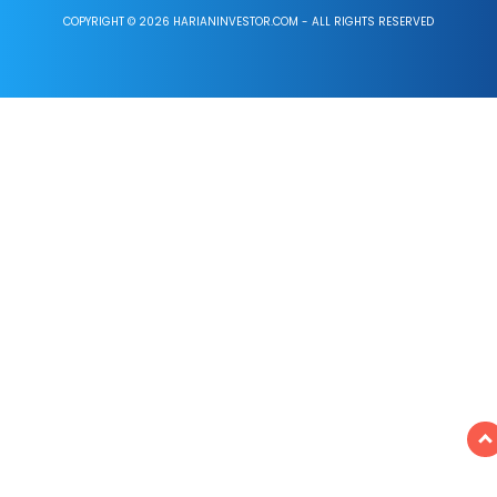
COPYRIGHT © 2026 HARIANINVESTOR.COM - ALL RIGHTS RESERVED