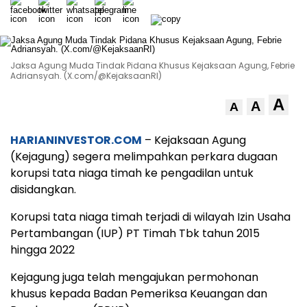
Jaksa Agung Muda Tindak Pidana Khusus Kejaksaan Agung, Febrie
Adriansyah. (X.com/@KejaksaanRI)
A
A
A
HARIANINVESTOR.COM
– Kejaksaan Agung
(Kejagung) segera melimpahkan perkara dugaan
korupsi tata niaga timah ke pengadilan untuk
disidangkan.
Korupsi tata niaga timah terjadi di wilayah Izin Usaha
Pertambangan (IUP) PT Timah Tbk tahun 2015
hingga 2022
Kejagung juga telah mengajukan permohonan
khusus kepada Badan Pemeriksa Keuangan dan