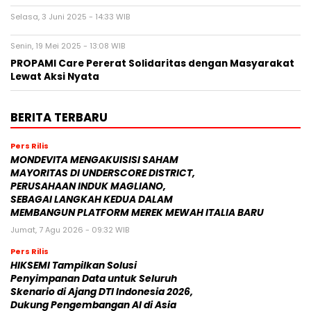
Selasa, 3 Juni 2025 - 14:33 WIB
Senin, 19 Mei 2025 - 13:08 WIB
PROPAMI Care Pererat Solidaritas dengan Masyarakat
Lewat Aksi Nyata
BERITA TERBARU
Pers Rilis
MONDEVITA MENGAKUISISI SAHAM
MAYORITAS DI UNDERSCORE DISTRICT,
PERUSAHAAN INDUK MAGLIANO,
SEBAGAI LANGKAH KEDUA DALAM
MEMBANGUN PLATFORM MEREK MEWAH ITALIA BARU
Jumat, 7 Agu 2026 - 09:32 WIB
Pers Rilis
HIKSEMI Tampilkan Solusi
Penyimpanan Data untuk Seluruh
Skenario di Ajang DTI Indonesia 2026,
Dukung Pengembangan AI di Asia