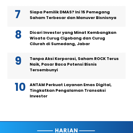
Siapa Pemilik DMAS? Ini 15 Pemegang
Saham Terbesar dan Manuver Bisnisnya
Dicari Investor yang Minat Kembangkan
Wisata Curug Cigobang dan Curug
Cilurah di Sumedang, Jabar
Tanpa Aksi Korporasi, Saham ROCK Terus
Naik, Pasar Baca Potensi Bisnis
Tersembunyi
ANTAM Perkuat Layanan Emas Digital,
Tingkatkan Pengalaman Transaksi
Investor