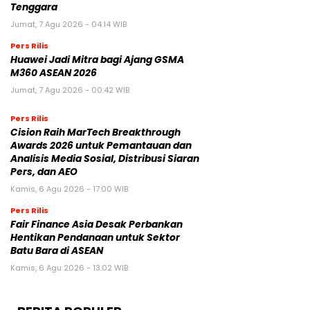
Tenggara
Jumat, 7 Agu 2026 - 04:14 WIB
Pers Rilis
Huawei Jadi Mitra bagi Ajang GSMA
M360 ASEAN 2026
Jumat, 7 Agu 2026 - 00:42 WIB
Pers Rilis
Cision Raih MarTech Breakthrough
Awards 2026 untuk Pemantauan dan
Analisis Media Sosial, Distribusi Siaran
Pers, dan AEO
Kamis, 6 Agu 2026 - 17:00 WIB
Pers Rilis
Fair Finance Asia Desak Perbankan
Hentikan Pendanaan untuk Sektor
Batu Bara di ASEAN
Kamis, 6 Agu 2026 - 13:02 WIB