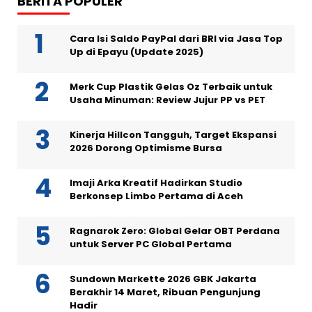
BERITA POPULER
Cara Isi Saldo PayPal dari BRI via Jasa Top
Up di Epayu (Update 2025)
Merk Cup Plastik Gelas Oz Terbaik untuk
Usaha Minuman: Review Jujur PP vs PET
Kinerja Hillcon Tangguh, Target Ekspansi
2026 Dorong Optimisme Bursa
Imaji Arka Kreatif Hadirkan Studio
Berkonsep Limbo Pertama di Aceh
Ragnarok Zero: Global Gelar OBT Perdana
untuk Server PC Global Pertama
Sundown Markette 2026 GBK Jakarta
Berakhir 14 Maret, Ribuan Pengunjung
Hadir