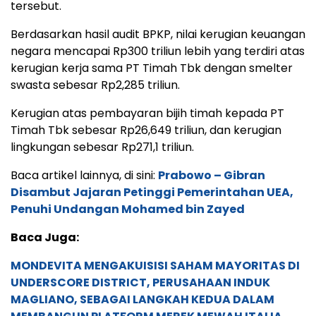
tersebut.
Berdasarkan hasil audit BPKP, nilai kerugian keuangan
negara mencapai Rp300 triliun lebih yang terdiri atas
kerugian kerja sama PT Timah Tbk dengan smelter
swasta sebesar Rp2,285 triliun.
Kerugian atas pembayaran bijih timah kepada PT
Timah Tbk sebesar Rp26,649 triliun, dan kerugian
lingkungan sebesar Rp271,1 triliun.
Baca artikel lainnya, di sini:
Prabowo – Gibran
Disambut Jajaran Petinggi Pemerintahan UEA,
Penuhi Undangan Mohamed bin Zayed
Baca Juga:
MONDEVITA MENGAKUISISI SAHAM MAYORITAS DI
UNDERSCORE DISTRICT, PERUSAHAAN INDUK
MAGLIANO, SEBAGAI LANGKAH KEDUA DALAM