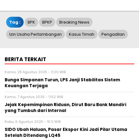
Tag :
BPK
BPKP
Breaking News
Izin Usaha Pertambangan
Kasus Timah
Pengadilan
BERITA TERKAIT
Kamis, 28 Agustus 2025 - 11:20 WIB
Bunga Simpanan Turun, LPS Janji Stabilitas Sistem
Keuangan Terjaga
Kamis, 7 Agustus 2025 - 11:52 WIB
Jejak Kepemimpinan Riduan, Dirut Baru Bank Mandiri
yang Tumbuh dari Internal
Rabu, 6 Agustus 2025 - 15:11 WIB
SIDO Ubah Haluan, Pasar Ekspor Kini Jadi Pilar Utama
Setelah Ditendang LQ45