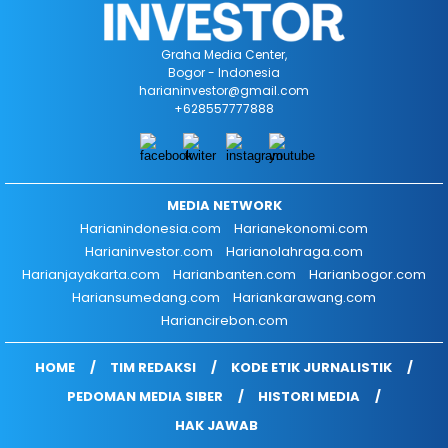
Graha Media Center,
Bogor - Indonesia
harianinvestor@gmail.com
+628557777888
MEDIA NETWORK
Harianindonesia.com
Harianekonomi.com
Harianinvestor.com
Harianolahraga.com
Harianjayakarta.com
Harianbanten.com
Harianbogor.com
Hariansumedang.com
Hariankarawang.com
Hariancirebon.com
HOME
TIM REDAKSI
KODE ETIK JURNALISTIK
PEDOMAN MEDIA SIBER
HISTORI MEDIA
HAK JAWAB