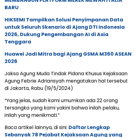
MEMBANGUN PLATFORM MEREK MEWAH ITALIA
BARU
HIKSEMI Tampilkan Solusi Penyimpanan Data
untuk Seluruh Skenario di Ajang DTI Indonesia
2026, Dukung Pengembangan AI di Asia
Tenggara
Huawei Jadi Mitra bagi Ajang GSMA M360 ASEAN
2026
Jaksa Agung Muda Tindak Pidana Khusus Kejaksaan
Agung Febrie Adriansyah mengatakan hal tersebut
di Jakarta, Rabu (19/5/2024)
“Yang jelas, sudah kami umumkan ada 22 orang
tersangka yang kami yakini bahwa inilah pelaku,
inilah yang menikmati.”
Baca artikel lainnya, di sini:
Daftar Lengkap
Sebanyak 78 Pejabat Kejaksaan Agung yang