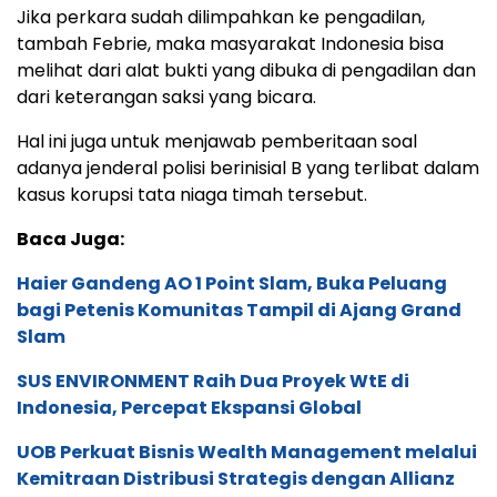
Jika perkara sudah dilimpahkan ke pengadilan,
tambah Febrie, maka masyarakat Indonesia bisa
melihat dari alat bukti yang dibuka di pengadilan dan
dari keterangan saksi yang bicara.
Hal ini juga untuk menjawab pemberitaan soal
adanya jenderal polisi berinisial B yang terlibat dalam
kasus korupsi tata niaga timah tersebut.
Baca Juga:
Haier Gandeng AO 1 Point Slam, Buka Peluang
bagi Petenis Komunitas Tampil di Ajang Grand
Slam
SUS ENVIRONMENT Raih Dua Proyek WtE di
Indonesia, Percepat Ekspansi Global
UOB Perkuat Bisnis Wealth Management melalui
Kemitraan Distribusi Strategis dengan Allianz