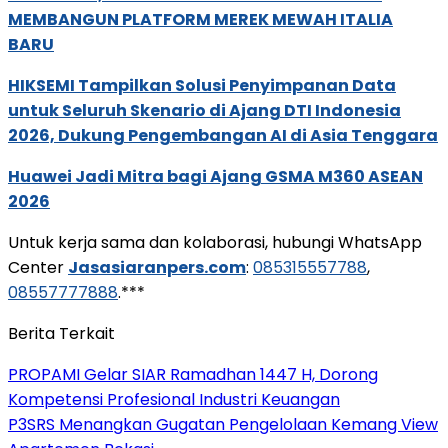
MEMBANGUN PLATFORM MEREK MEWAH ITALIA
BARU
HIKSEMI Tampilkan Solusi Penyimpanan Data
untuk Seluruh Skenario di Ajang DTI Indonesia
2026, Dukung Pengembangan AI di Asia Tenggara
Huawei Jadi Mitra bagi Ajang GSMA M360 ASEAN
2026
Untuk kerja sama dan kolaborasi, hubungi WhatsApp
Center
Jasasiaranpers.com
:
085315557788
,
08557777888
.***
Berita Terkait
PROPAMI Gelar SIAR Ramadhan 1447 H, Dorong
Kompetensi Profesional Industri Keuangan
P3SRS Menangkan Gugatan Pengelolaan Kemang View