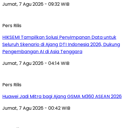
Jumat, 7 Agu 2026 - 09:32 WIB
Pers Rilis
HIKSEMI Tampilkan Solusi Penyimpanan Data untuk
Seluruh Skenario di Ajang DTI Indonesia 2026, Dukung
Pengembangan AI di Asia Tenggara
Jumat, 7 Agu 2026 - 04:14 WIB
Pers Rilis
Huawei Jadi Mitra bagi Ajang GSMA M360 ASEAN 2026
Jumat, 7 Agu 2026 - 00:42 WIB