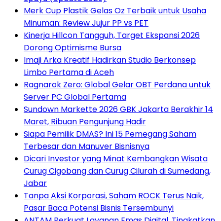
Merk Cup Plastik Gelas Oz Terbaik untuk Usaha
Minuman: Review Jujur PP vs PET
Kinerja Hillcon Tangguh, Target Ekspansi 2026
Dorong Optimisme Bursa
Imaji Arka Kreatif Hadirkan Studio Berkonsep
Limbo Pertama di Aceh
Ragnarok Zero: Global Gelar OBT Perdana untuk
Server PC Global Pertama
Sundown Markette 2026 GBK Jakarta Berakhir 14
Maret, Ribuan Pengunjung Hadir
Siapa Pemilik DMAS? Ini 15 Pemegang Saham
Terbesar dan Manuver Bisnisnya
Dicari Investor yang Minat Kembangkan Wisata
Curug Cigobang dan Curug Cilurah di Sumedang,
Jabar
Tanpa Aksi Korporasi, Saham ROCK Terus Naik,
Pasar Baca Potensi Bisnis Tersembunyi
ANTAM Perkuat Layanan Emas Digital, Tingkatkan