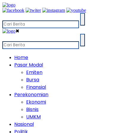
✖
Home
Pasar Modal
Emiten
Bursa
Finansial
Perekonomian
Ekonomi
Bisnis
UMKM
Nasional
Politik