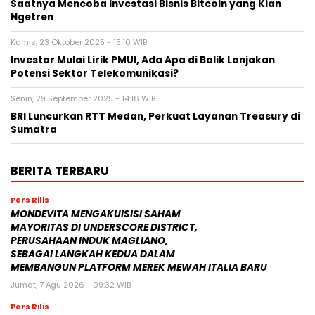
Saatnya Mencoba Investasi Bisnis Bitcoin yang Kian
Ngetren
Kamis, 23 Oktober 2025 - 15:10 WIB
Investor Mulai Lirik PMUI, Ada Apa di Balik Lonjakan
Potensi Sektor Telekomunikasi?
Senin, 29 September 2025 - 14:16 WIB
BRI Luncurkan RTT Medan, Perkuat Layanan Treasury di
Sumatra
BERITA TERBARU
Pers Rilis
MONDEVITA MENGAKUISISI SAHAM
MAYORITAS DI UNDERSCORE DISTRICT,
PERUSAHAAN INDUK MAGLIANO,
SEBAGAI LANGKAH KEDUA DALAM
MEMBANGUN PLATFORM MEREK MEWAH ITALIA BARU
Jumat, 7 Agu 2026 - 09:32 WIB
Pers Rilis