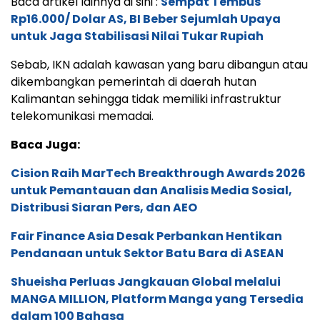
Baca artikel lainnya di sini :
Sempat Tembus
Rp16.000/ Dolar AS, BI Beber Sejumlah Upaya
untuk Jaga Stabilisasi Nilai Tukar Rupiah
Sebab, IKN adalah kawasan yang baru dibangun atau
dikembangkan pemerintah di daerah hutan
Kalimantan sehingga tidak memiliki infrastruktur
telekomunikasi memadai.
Baca Juga:
Cision Raih MarTech Breakthrough Awards 2026
untuk Pemantauan dan Analisis Media Sosial,
Distribusi Siaran Pers, dan AEO
Fair Finance Asia Desak Perbankan Hentikan
Pendanaan untuk Sektor Batu Bara di ASEAN
Shueisha Perluas Jangkauan Global melalui
MANGA MILLION, Platform Manga yang Tersedia
dalam 100 Bahasa