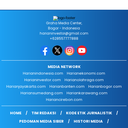
Graha Media Center,
Bogor - Indonesia
harianinvestor@gmail.com
+628557777888
MEDIA NETWORK
Harianindonesia.com
Harianekonomi.com
Harianinvestor.com
Harianolahraga.com
Harianjayakarta.com
Harianbanten.com
Harianbogor.com
Hariansumedang.com
Hariankarawang.com
Hariancirebon.com
HOME
TIM REDAKSI
KODE ETIK JURNALISTIK
PEDOMAN MEDIA SIBER
HISTORI MEDIA