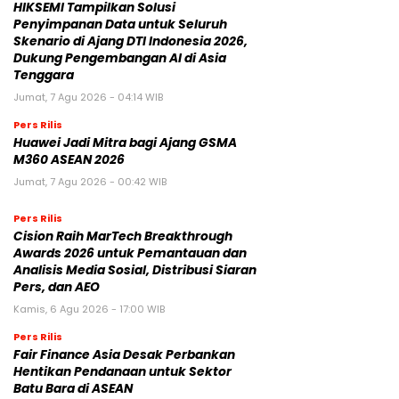
HIKSEMI Tampilkan Solusi
Penyimpanan Data untuk Seluruh
Skenario di Ajang DTI Indonesia 2026,
Dukung Pengembangan AI di Asia
Tenggara
Jumat, 7 Agu 2026 - 04:14 WIB
Pers Rilis
Huawei Jadi Mitra bagi Ajang GSMA
M360 ASEAN 2026
Jumat, 7 Agu 2026 - 00:42 WIB
Pers Rilis
Cision Raih MarTech Breakthrough
Awards 2026 untuk Pemantauan dan
Analisis Media Sosial, Distribusi Siaran
Pers, dan AEO
Kamis, 6 Agu 2026 - 17:00 WIB
Pers Rilis
Fair Finance Asia Desak Perbankan
Hentikan Pendanaan untuk Sektor
Batu Bara di ASEAN