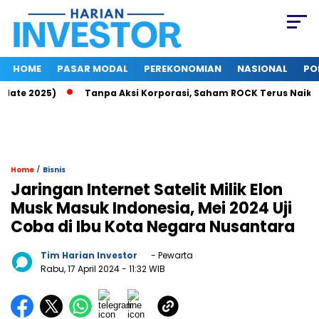
HOME
PASAR MODAL
PEREKONOMIAN
NASIONAL
PO
te 2025)
Tanpa Aksi Korporasi, Saham ROCK Terus Naik, Pasa
/
Home
Bisnis
Jaringan Internet Satelit Milik Elon
Musk Masuk Indonesia, Mei 2024 Uji
Coba di Ibu Kota Negara Nusantara
Tim Harian Investor
- Pewarta
Rabu, 17 April 2024
- 11:32 WIB