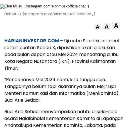
Elon Musk. (Instagram.com/elonmuskofficialchat_)
A
A
A
HARIANINVESTOR.COM
– Uji coba Starlink, internet
satelit buatan Space X, dipastikan akan dilakukan
pada bulan depan atau Mei 2024 mendatang di Ibu
Kota Negara Nusantara (IKN), Provinsi Kalimantan
Timur.
“Rencananya Mei 2024 nanti, kita tunggu saja.
Tanggalnya belum tapi kisarannya bulan Mei,” ujar
Menteri Komunikasi dan Informatika (Menkominfo),
Budi Arie Setiadi.
Budi Arie Setiadi menyampaikan hal itu di sela-sela
acara Halalbihalal Kementerian Kominfo di Lapangan
Anantakupa Kementerian Kominfo, Jakarta, pada