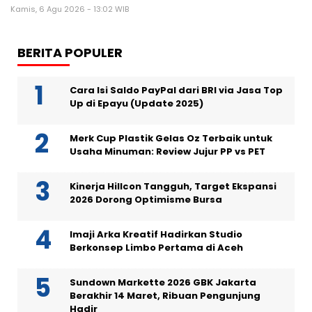
Kamis, 6 Agu 2026 - 13:02 WIB
BERITA POPULER
Cara Isi Saldo PayPal dari BRI via Jasa Top
Up di Epayu (Update 2025)
Merk Cup Plastik Gelas Oz Terbaik untuk
Usaha Minuman: Review Jujur PP vs PET
Kinerja Hillcon Tangguh, Target Ekspansi
2026 Dorong Optimisme Bursa
Imaji Arka Kreatif Hadirkan Studio
Berkonsep Limbo Pertama di Aceh
Sundown Markette 2026 GBK Jakarta
Berakhir 14 Maret, Ribuan Pengunjung
Hadir