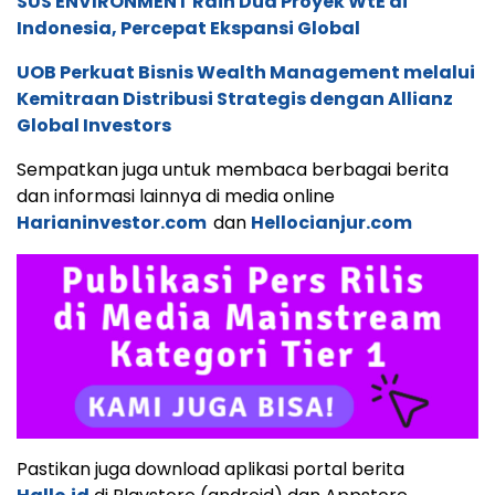
SUS ENVIRONMENT Raih Dua Proyek WtE di
Indonesia, Percepat Ekspansi Global
UOB Perkuat Bisnis Wealth Management melalui
Kemitraan Distribusi Strategis dengan Allianz
Global Investors
Sempatkan juga untuk membaca berbagai berita
dan informasi lainnya di media online
Harianinvestor.com
dan
Hellocianjur.com
Pastikan juga download aplikasi portal berita