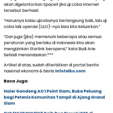
akan digelontorkan SpaceX jika uji coba internet
tersebut berhasil.
“Harusnya kalau ujicobanya berlangsung baik, lalu uji
coba laik operasi (ULO)-nya bisa kita keluarkan.”
“Dan juga (jika) memenuhi beberapa atau semua
peraturan yang berlaku di Indonesia kita akan
mengizinkan Starlink beropersi,” kata Budi Arie
Setiadi menandaskan.***
Artikel di atas, sudah dìterbitkan di portal berita
nasional ekonomi & bisnis
Infotelko.com
Baca Juga:
Haier Gandeng AO 1 Point Slam, Buka Peluang
bagi Petenis Komunitas Tampil di Ajang Grand
Slam