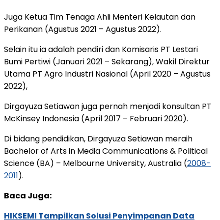
Juga Ketua Tim Tenaga Ahli Menteri Kelautan dan
Perikanan (Agustus 2021 – Agustus 2022).
Selain itu ia adalah pendiri dan Komisaris PT Lestari
Bumi Pertiwi (Januari 2021 – Sekarang), Wakil Direktur
Utama PT Agro Industri Nasional (April 2020 – Agustus
2022),
Dirgayuza Setiawan juga pernah menjadi konsultan PT
McKinsey Indonesia (April 2017 – Februari 2020).
Di bidang pendidikan, Dirgayuza Setiawan meraih
Bachelor of Arts in Media Communications & Political
Science (BA) – Melbourne University, Australia (
2008-
2011
).
Baca Juga:
HIKSEMI Tampilkan Solusi Penyimpanan Data