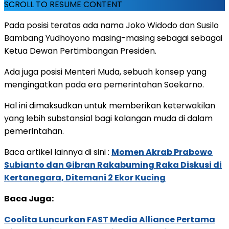
SCROLL TO RESUME CONTENT
Pada posisi teratas ada nama Joko Widodo dan Susilo
Bambang Yudhoyono masing-masing sebagai sebagai
Ketua Dewan Pertimbangan Presiden.
Ada juga posisi Menteri Muda, sebuah konsep yang
mengingatkan pada era pemerintahan Soekarno.
Hal ini dimaksudkan untuk memberikan keterwakilan
yang lebih substansial bagi kalangan muda di dalam
pemerintahan.
Baca artikel lainnya di sini :
Momen Akrab Prabowo
Subianto dan Gibran Rakabuming Raka Diskusi di
Kertanegara, Ditemani 2 Ekor Kucing
Baca Juga:
Coolita Luncurkan FAST Media Alliance Pertama