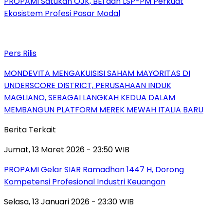
PROPAMI Satukan OJK, BEI dan LSP-PM Perkuat
Ekosistem Profesi Pasar Modal
Pers Rilis
MONDEVITA MENGAKUISISI SAHAM MAYORITAS DI
UNDERSCORE DISTRICT, PERUSAHAAN INDUK
MAGLIANO, SEBAGAI LANGKAH KEDUA DALAM
MEMBANGUN PLATFORM MEREK MEWAH ITALIA BARU
Berita Terkait
Jumat, 13 Maret 2026 - 23:50 WIB
PROPAMI Gelar SIAR Ramadhan 1447 H, Dorong
Kompetensi Profesional Industri Keuangan
Selasa, 13 Januari 2026 - 23:30 WIB