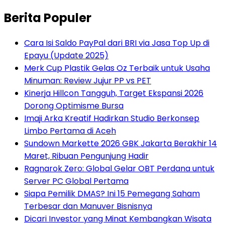
Berita Populer
Cara Isi Saldo PayPal dari BRI via Jasa Top Up di
Epayu (Update 2025)
Merk Cup Plastik Gelas Oz Terbaik untuk Usaha
Minuman: Review Jujur PP vs PET
Kinerja Hillcon Tangguh, Target Ekspansi 2026
Dorong Optimisme Bursa
Imaji Arka Kreatif Hadirkan Studio Berkonsep
Limbo Pertama di Aceh
Sundown Markette 2026 GBK Jakarta Berakhir 14
Maret, Ribuan Pengunjung Hadir
Ragnarok Zero: Global Gelar OBT Perdana untuk
Server PC Global Pertama
Siapa Pemilik DMAS? Ini 15 Pemegang Saham
Terbesar dan Manuver Bisnisnya
Dicari Investor yang Minat Kembangkan Wisata