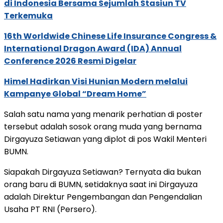
di Indonesia Bersama Sejumlah Stasiun TV
Terkemuka
16th Worldwide Chinese Life Insurance Congress &
International Dragon Award (IDA) Annual
Conference 2026 Resmi Digelar
Himel Hadirkan Visi Hunian Modern melalui
Kampanye Global “Dream Home”
Salah satu nama yang menarik perhatian di poster
tersebut adalah sosok orang muda yang bernama
Dirgayuza Setiawan yang diplot di pos Wakil Menteri
BUMN.
Siapakah Dirgayuza Setiawan? Ternyata dia bukan
orang baru di BUMN, setidaknya saat ini Dirgayuza
adalah Direktur Pengembangan dan Pengendalian
Usaha PT RNI (Persero).