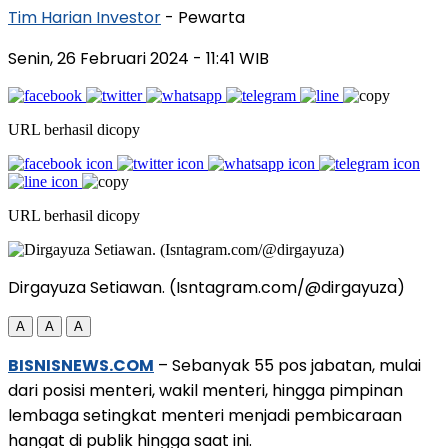
Tim Harian Investor
- Pewarta
Senin, 26 Februari 2024
- 11:41 WIB
URL berhasil dicopy
URL berhasil dicopy
Dirgayuza Setiawan. (Isntagram.com/@dirgayuza)
A
A
A
BISNISNEWS.COM
– Sebanyak 55 pos jabatan, mulai
dari posisi menteri, wakil menteri, hingga pimpinan
lembaga setingkat menteri menjadi pembicaraan
hangat di publik hingga saat ini.