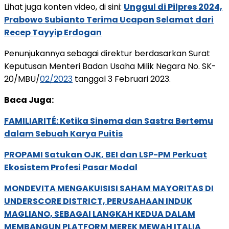
Lihat juga konten video, di sini:
Unggul di Pilpres 2024,
Prabowo Subianto Terima Ucapan Selamat dari
Recep Tayyip Erdogan
Penunjukannya sebagai direktur berdasarkan Surat
Keputusan Menteri Badan Usaha Milik Negara No. SK-
20/MBU/
02/2023
tanggal 3 Februari 2023.
Baca Juga:
FAMILIARITÉ: Ketika Sinema dan Sastra Bertemu
dalam Sebuah Karya Puitis
PROPAMI Satukan OJK, BEI dan LSP-PM Perkuat
Ekosistem Profesi Pasar Modal
MONDEVITA MENGAKUISISI SAHAM MAYORITAS DI
UNDERSCORE DISTRICT, PERUSAHAAN INDUK
MAGLIANO, SEBAGAI LANGKAH KEDUA DALAM
MEMBANGUN PLATFORM MEREK MEWAH ITALIA