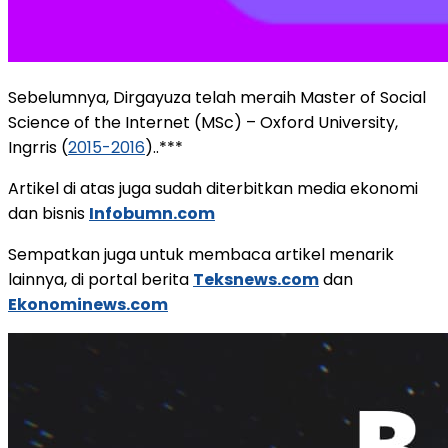
Sebelumnya, Dirgayuza telah meraih Master of Social
Science of the Internet (MSc) – Oxford University,
Ingrris (
2015-2016
)..***
Artikel di atas juga sudah diterbitkan media ekonomi
dan bisnis
Infobumn.com
Sempatkan juga untuk membaca artikel menarik
lainnya, di portal berita
Teksnews.com
dan
Ekonominews.com