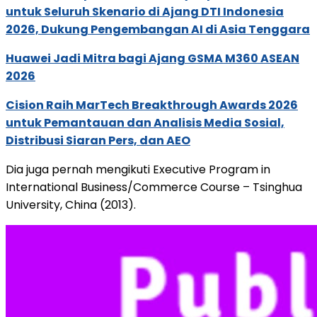
untuk Seluruh Skenario di Ajang DTI Indonesia
2026, Dukung Pengembangan AI di Asia Tenggara
Huawei Jadi Mitra bagi Ajang GSMA M360 ASEAN
2026
Cision Raih MarTech Breakthrough Awards 2026
untuk Pemantauan dan Analisis Media Sosial,
Distribusi Siaran Pers, dan AEO
Dia juga pernah mengikuti Executive Program in
International Business/Commerce Course – Tsinghua
University, China (2013).