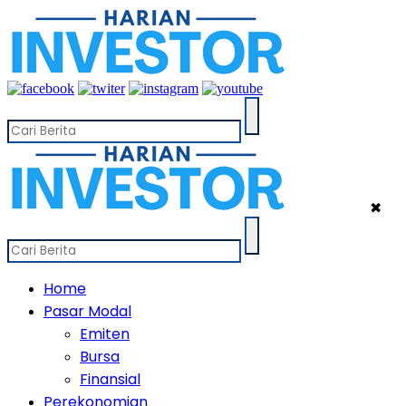
✖
Home
Pasar Modal
Emiten
Bursa
Finansial
Perekonomian