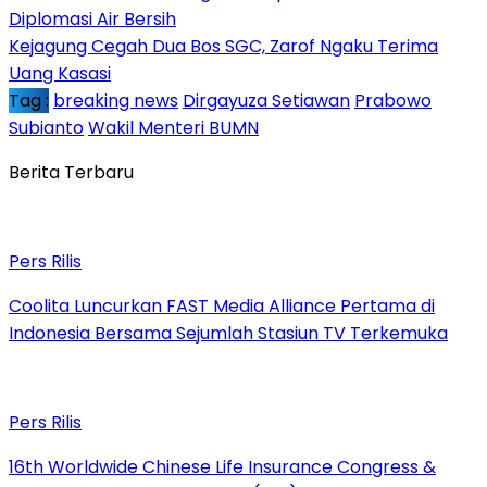
Diplomasi Air Bersih
Kejagung Cegah Dua Bos SGC, Zarof Ngaku Terima
Uang Kasasi
Tag :
breaking news
Dirgayuza Setiawan
Prabowo
Subianto
Wakil Menteri BUMN
Berita Terbaru
Pers Rilis
Coolita Luncurkan FAST Media Alliance Pertama di
Indonesia Bersama Sejumlah Stasiun TV Terkemuka
Pers Rilis
16th Worldwide Chinese Life Insurance Congress &