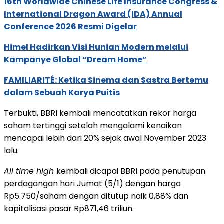
16th Worldwide Chinese Life Insurance Congress &
International Dragon Award (IDA) Annual
Conference 2026 Resmi Digelar
Himel Hadirkan Visi Hunian Modern melalui
Kampanye Global “Dream Home”
FAMILIARITÉ: Ketika Sinema dan Sastra Bertemu
dalam Sebuah Karya Puitis
Terbukti, BBRI kembali mencatatkan rekor harga
saham tertinggi setelah mengalami kenaikan
mencapai lebih dari 20% sejak awal November 2023
lalu.
All time high
kembali dicapai BBRI pada penutupan
perdagangan hari Jumat (5/1) dengan harga
Rp5.750/saham dengan ditutup naik 0,88% dan
kapitalisasi pasar Rp871,46 triliun.