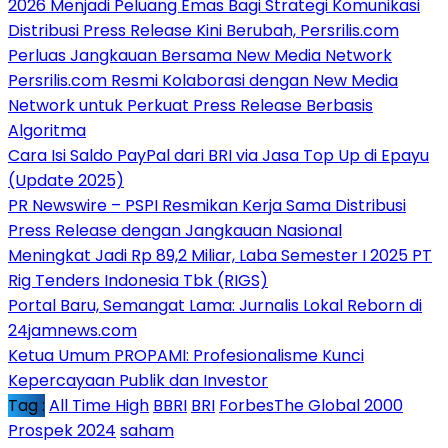
2026 Menjadi Peluang Emas Bagi Strategi Komunikasi
Distribusi Press Release Kini Berubah, Persrilis.com
Perluas Jangkauan Bersama New Media Network
Persrilis.com Resmi Kolaborasi dengan New Media
Network untuk Perkuat Press Release Berbasis
Algoritma
Cara Isi Saldo PayPal dari BRI via Jasa Top Up di Epayu
(Update 2025)
PR Newswire – PSPI Resmikan Kerja Sama Distribusi
Press Release dengan Jangkauan Nasional
Meningkat Jadi Rp 89,2 Miliar, Laba Semester I 2025 PT
Rig Tenders Indonesia Tbk (RIGS)
Portal Baru, Semangat Lama: Jurnalis Lokal Reborn di
24jamnews.com
Ketua Umum PROPAMI: Profesionalisme Kunci
Kepercayaan Publik dan Investor
Tag :
All Time High
BBRI
BRI
ForbesThe Global 2000
Prospek 2024
saham