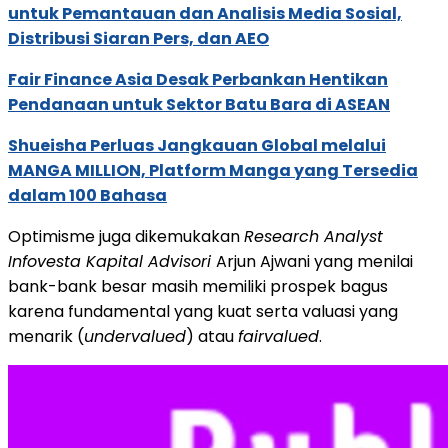
untuk Pemantauan dan Analisis Media Sosial,
Distribusi Siaran Pers, dan AEO
Fair Finance Asia Desak Perbankan Hentikan
Pendanaan untuk Sektor Batu Bara di ASEAN
Shueisha Perluas Jangkauan Global melalui
MANGA MILLION, Platform Manga yang Tersedia
dalam 100 Bahasa
Optimisme juga dikemukakan
Research Analyst
Infovesta Kapital Advisori
Arjun Ajwani yang menilai
bank-bank besar masih memiliki prospek bagus
karena fundamental yang kuat serta valuasi yang
menarik (
undervalued
) atau
fairvalued
.