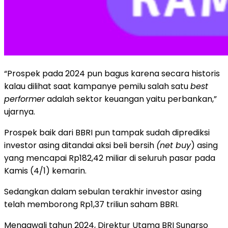
“Prospek pada 2024 pun bagus karena secara historis
kalau dilihat saat kampanye pemilu salah satu
best
performer
adalah sektor keuangan yaitu perbankan,”
ujarnya.
Prospek baik dari BBRI pun tampak sudah diprediksi
investor asing ditandai aksi beli bersih
(net buy
) asing
yang mencapai Rp182,42 miliar di seluruh pasar pada
Kamis (4/1) kemarin.
Sedangkan dalam sebulan terakhir investor asing
telah memborong Rp1,37 triliun saham BBRI.
Mengawali tahun 2024, Direktur Utama BRI Sunarso