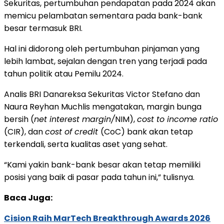
Sekuritas, pertumbuhan pendapatan pada 2024 akan
memicu pelambatan sementara pada bank-bank
besar termasuk BRI.
Hal ini didorong oleh pertumbuhan pinjaman yang
lebih lambat, sejalan dengan tren yang terjadi pada
tahun politik atau Pemilu 2024.
Analis BRI Danareksa Sekuritas Victor Stefano dan
Naura Reyhan Muchlis mengatakan, margin bunga
bersih (
net interest margin/
NIM),
cost to income ratio
(CIR), dan
cost of credit
(CoC) bank akan tetap
terkendali, serta kualitas aset yang sehat.
“Kami yakin bank-bank besar akan tetap memiliki
posisi yang baik di pasar pada tahun ini,” tulisnya.
Baca Juga:
Cision Raih MarTech Breakthrough Awards 2026