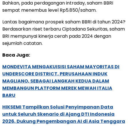
Bahkan, pada perdagangan intraday, saham BBRI
sempat menembus level Rp5.850/saham.
Lantas bagaimana prospek saham BBRI di tahun 2024?
Berdasarkan riset terbaru Ciptadana Sekuritas, saham
BRI mempunyai kinerja cerah pada 2024 dengan
sejumlah catatan.
Baca Juga:
MONDEVITA MENGAKUISISI SAHAM MAYORITAS DI
UNDERSCORE DISTRICT, PERUSAHAAN INDUK
MAGLIANO, SEBAGAI LANGKAH KEDUA DALAM
MEMBANGUN PLATFORM MEREK MEWAH ITALIA
BARU
HIKSEMI Tampilkan Solusi Penyimpanan Data
untuk Seluruh Skenario di Ajang DTI Indonesia
2026, Dukung Pengembangan AI di Asia Tenggara