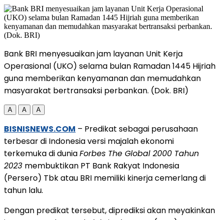
Bank BRI menyesuaikan jam layanan Unit Kerja
Operasional (UKO) selama bulan Ramadan 1445 Hijriah
guna memberikan kenyamanan dan memudahkan
masyarakat bertransaksi perbankan. (Dok. BRI)
A
A
A
BISNISNEWS.COM
– Predikat sebagai perusahaan
terbesar di Indonesia versi majalah ekonomi
terkemuka di dunia
Forbes The Global 2000 Tahun
2023
membuktikan PT Bank Rakyat Indonesia
(Persero) Tbk atau BRI memiliki kinerja cemerlang di
tahun lalu.
Dengan predikat tersebut, diprediksi akan meyakinkan