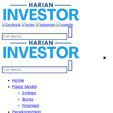
✖
Home
Pasar Modal
Emiten
Bursa
Finansial
Perekonomian