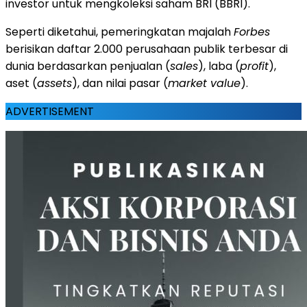
investor untuk mengkoleksi saham BRI (BBRI).
Seperti diketahui, pemeringkatan majalah
Forbes
berisikan daftar 2.000 perusahaan publik terbesar di
dunia berdasarkan penjualan (
sales
), laba (
profit
),
aset (
assets
), dan nilai pasar (
market value
).
ADVERTISEMENT