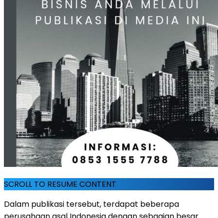
SCROLL TO RESUME CONTENT
Dalam publikasi tersebut, terdapat beberapa
perusahaan asal Indonesia dengan sebagian besar