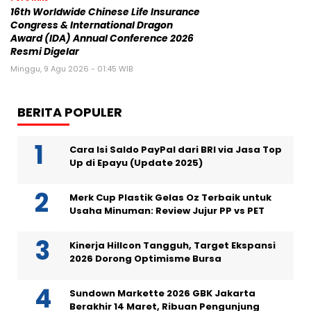
16th Worldwide Chinese Life Insurance
Congress & International Dragon
Award (IDA) Annual Conference 2026
Resmi Digelar
Minggu, 9 Agu 2026 - 01:45 WIB
BERITA POPULER
Cara Isi Saldo PayPal dari BRI via Jasa Top
Up di Epayu (Update 2025)
Merk Cup Plastik Gelas Oz Terbaik untuk
Usaha Minuman: Review Jujur PP vs PET
Kinerja Hillcon Tangguh, Target Ekspansi
2026 Dorong Optimisme Bursa
Sundown Markette 2026 GBK Jakarta
Berakhir 14 Maret, Ribuan Pengunjung