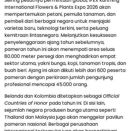
Seiring pesatnya permintaan global, IFEX Kunming
International Flowers & Plants Expo 2026 akan
mempertemukan petani, pemulia tanaman, dan
pembeli dari berbagai negara untuk menjajaki
varietas baru, teknologi terkini, serta peluang
kemitraan lintasnegara. Melanjutkan kesuksesan
penyelenggaraan ajang tahun sebelumnya,
pameran tahun ini akan menempati area seluas
80.000 meter persegi dan menghadirkan empat
sektor utama, yakni bunga, kopi, tanaman tropis, dan
buah beri. Ajang ini akan diikuti lebih dari 600 peserta
pameran dengan perkiraan jumlah pengunjung
profesional mencapai 45.000 orang.
Belanda dan Kolombia ditetapkan sebagai
Official
Countries of Honor
pada tahun ini. Di sisi lain,
sejumlah negara produsen bunga utama seperti
Thailand dan Malaysia juga akan menggelar paviliun
pameran nasional. Berbagai perusahaan