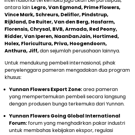
internasional terkemuka juga akan berpartisipasi,
antara lain
Legro, Van Egmond, Prime Flowers,
Vince Mark, Schreurs, Deliflor, Pindstrup,
Rijkland, De Ruiter, Van den Berg, Hasfarm,
Florensis, Chrysal, BVB, Armada, Red Peony,
Ridder, Van Iperen, NaanDanJain, Hortimed,
Holex, Floricultura, Priva, Hoogendoorn,
Anthura, Jiff,
dan sejumlah perusahaan lainnya.
Untuk mendukung pembeli internasional, pihak
penyelenggara pameran mengadakan dua program
khusus:
Yunnan Flowers Export Zone:
area pameran
yang mempertemukan pembeli secara langsung
dengan produsen bunga terkemuka dari Yunnan.
Yunnan Flowers Going Global International
Forum:
forum yang menghadirkan pakar industri
untuk membahas kebijakan ekspor, regulasi