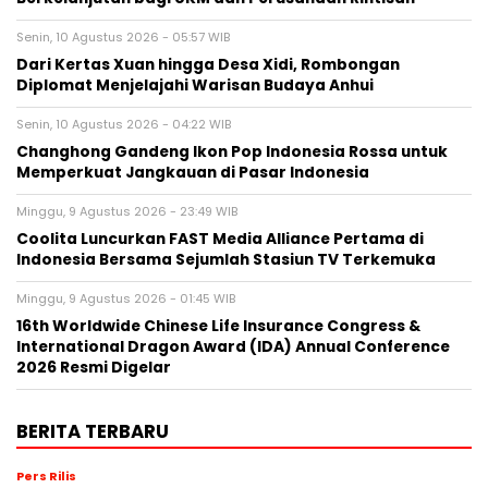
Senin, 10 Agustus 2026 - 05:57 WIB
Dari Kertas Xuan hingga Desa Xidi, Rombongan
Diplomat Menjelajahi Warisan Budaya Anhui
Senin, 10 Agustus 2026 - 04:22 WIB
Changhong Gandeng Ikon Pop Indonesia Rossa untuk
Memperkuat Jangkauan di Pasar Indonesia
Minggu, 9 Agustus 2026 - 23:49 WIB
Coolita Luncurkan FAST Media Alliance Pertama di
Indonesia Bersama Sejumlah Stasiun TV Terkemuka
Minggu, 9 Agustus 2026 - 01:45 WIB
16th Worldwide Chinese Life Insurance Congress &
International Dragon Award (IDA) Annual Conference
2026 Resmi Digelar
BERITA TERBARU
Pers Rilis