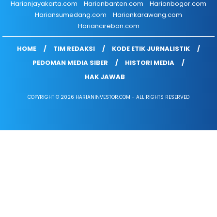
Harianjayakarta.com
Harianbanten.com
Harianbogor.com
Hariansumedang.com
Hariankarawang.com
Hariancirebon.com
HOME
TIM REDAKSI
KODE ETIK JURNALISTIK
PEDOMAN MEDIA SIBER
HISTORI MEDIA
HAK JAWAB
COPYRIGHT © 2026 HARIANINVESTOR.COM - ALL RIGHTS RESERVED