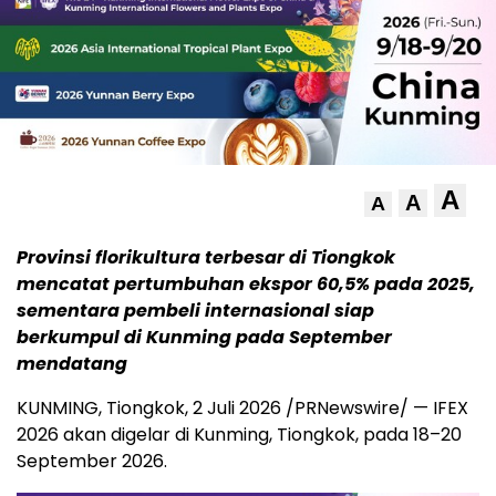
A
A
A
Provinsi florikultura terbesar di Tiongkok
mencatat pertumbuhan ekspor 60,5% pada 2025,
sementara pembeli internasional siap
berkumpul di Kunming pada September
mendatang
KUNMING, Tiongkok
,
2 Juli 2026
/PRNewswire/ — IFEX
2026 akan digelar di Kunming, Tiongkok, pada 18–20
September 2026.