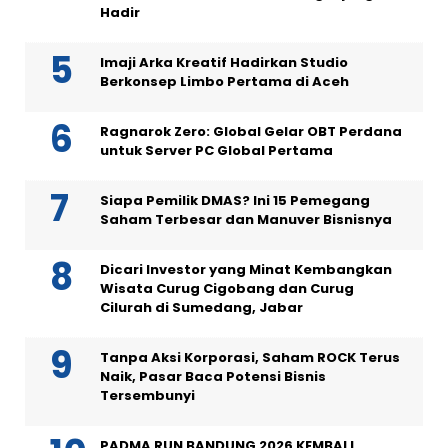
Hadir
Imaji Arka Kreatif Hadirkan Studio
Berkonsep Limbo Pertama di Aceh
Ragnarok Zero: Global Gelar OBT Perdana
untuk Server PC Global Pertama
Siapa Pemilik DMAS? Ini 15 Pemegang
Saham Terbesar dan Manuver Bisnisnya
Dicari Investor yang Minat Kembangkan
Wisata Curug Cigobang dan Curug
Cilurah di Sumedang, Jabar
Tanpa Aksi Korporasi, Saham ROCK Terus
Naik, Pasar Baca Potensi Bisnis
Tersembunyi
PADMA RUN BANDUNG 2026 KEMBALI