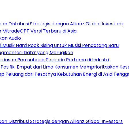
 Distribusi Strategis dengan Allianz Global Investors
n MitradeGPT Versi Terbaru di Asia
kan Audio
Musik Hard Rock Rising untuk Musisi Pendatang Baru
ragmentasi Data’ yang Merugikan
dasan Perusahaan Terpadu Pertama di Industri
a Pasifik, Empat dari Lima Konsumen Memprioritaskan Kese
 Peluang dari Pesatnya Kebutuhan Energi di Asia Tengg
 Distribusi Strategis dengan Allianz Global Investors