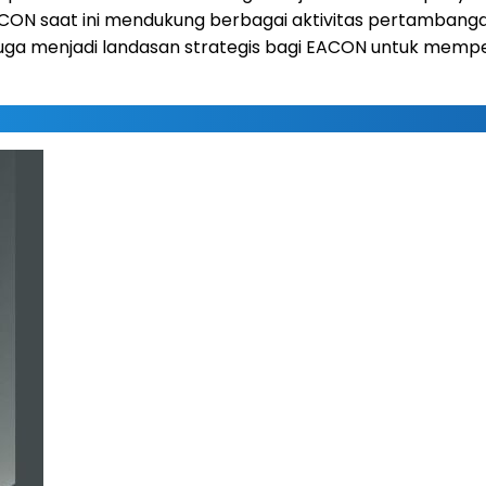
CON saat ini mendukung berbagai aktivitas pertambangan 
 juga menjadi landasan strategis bagi EACON untuk memp