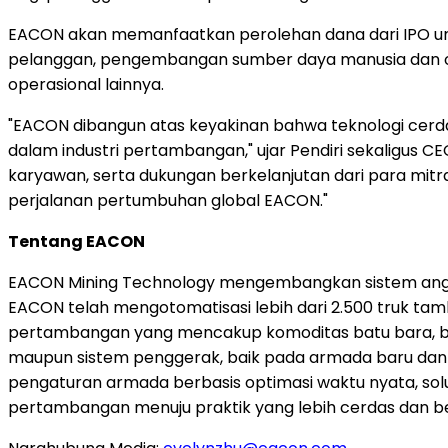
EACON akan memanfaatkan perolehan dana dari IPO untu
pelanggan, pengembangan sumber daya manusia dan orga
operasional lainnya.
"EACON dibangun atas keyakinan bahwa teknologi cerd
dalam industri pertambangan," ujar Pendiri sekaligu
karyawan, serta dukungan berkelanjutan dari para mitr
perjalanan pertumbuhan global EACON."
Tentang EACON
EACON Mining Technology mengembangkan sistem angkut 
EACON telah mengotomatisasi lebih dari 2.500 truk tamb
pertambangan yang mencakup komoditas batu bara, bij
maupun sistem penggerak, baik pada armada baru dan ya
pengaturan armada berbasis optimasi waktu nyata, solus
pertambangan menuju praktik yang lebih cerdas dan be