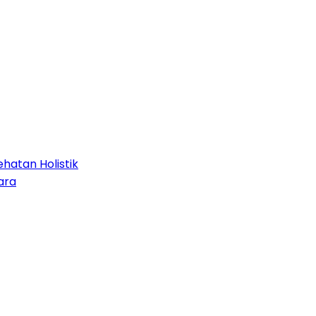
hatan Holistik
ara