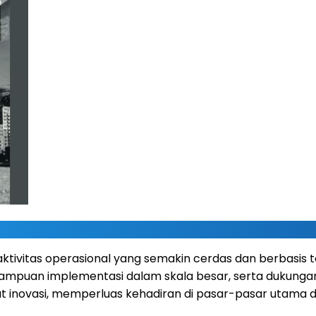
ktivitas operasional yang semakin cerdas dan berbasis 
mampuan implementasi dalam skala besar, serta dukunga
novasi, memperluas kehadiran di pasar-pasar utama dun