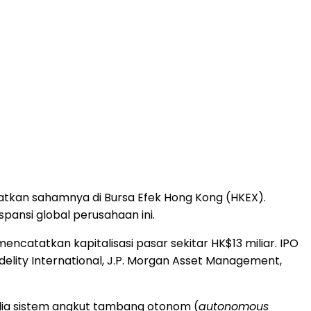
atkan sahamnya di Bursa Efek Hong Kong (HKEX).
ansi global perusahaan ini.
catatkan kapitalisasi pasar sekitar HK$13 miliar. IPO
idelity International, J.P. Morgan Asset Management,
dia sistem angkut tambang otonom (
autonomous