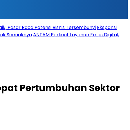
ik, Pasar Baca Potensi Bisnis Tersembunyi
Ekspansi
Bank Seenaknya
ANTAM Perkuat Layanan Emas Digital,
cepat Pertumbuhan Sektor