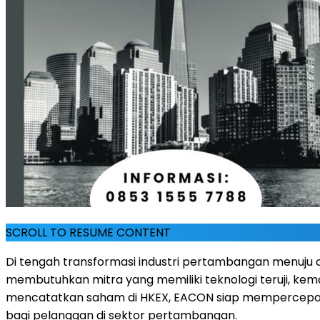
SCROLL TO RESUME CONTENT
Di tengah transformasi industri pertambangan menuju a
membutuhkan mitra yang memiliki teknologi teruji, ke
mencatatkan saham di HKEX, EACON siap mempercepat i
bagi pelanggan di sektor pertambangan.