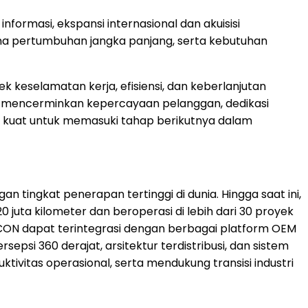
rmasi, ekspansi internasional dan akuisisi
na pertumbuhan jangka panjang, serta kebutuhan
eselamatan kerja, efisiensi, dan keberlanjutan
EX mencerminkan kepercayaan pelanggan, dedikasi
ang kuat untuk memasuki tahap berikutnya dalam
ingkat penerapan tertinggi di dunia. Hingga saat ini,
juta kilometer dan beroperasi di lebih dari 30 proyek
CON dapat terintegrasi dengan berbagai platform OEM
si 360 derajat, arsitektur terdistribusi, dan sistem
ivitas operasional, serta mendukung transisi industri