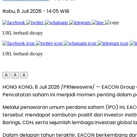
Rabu, 8 Juli 2026
- 14:05 WIB
URL berhasil dicopy
URL berhasil dicopy
A
A
A
HONG KONG, 8 Juli 2026 /PRNewswire/ — EACON Group C
Pencatatan saham ini menjadi momen penting dalam per
Melalui penawaran umum perdana saham (IPO) ini, EACON
tersebut mendapat sambutan positif dari investor institu
Barings, CDH, serta sejumlah lembaga investasi global la
Dalam delapan tahun terakhir, EACON berkembang dari 