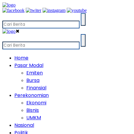
✖
Home
Pasar Modal
Emiten
Bursa
Finansial
Perekonomian
Ekonomi
Bisnis
UMKM
Nasional
Politik