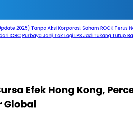
(Update 2025)
Tanpa Aksi Korporasi, Saham ROCK Terus Na
dari ICBC
Purbaya Janji Tak Lagi LPS Jadi Tukang Tutup 
Bursa Efek Hong Kong, Per
 Global