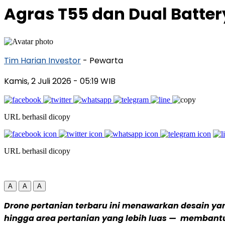
Agras T55 dan Dual Batter
Tim Harian Investor
- Pewarta
Kamis, 2 Juli 2026
- 05:19 WIB
URL berhasil dicopy
URL berhasil dicopy
A
A
A
Drone pertanian terbaru ini menawarkan desain yang
hingga area pertanian yang lebih luas — membant