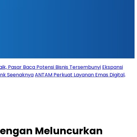
ik, Pasar Baca Potensi Bisnis Tersembunyi
Ekspansi
Bank Seenaknya
ANTAM Perkuat Layanan Emas Digital,
i dengan Meluncurkan