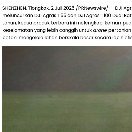
SHENZHEN, Tiongkok, 2 Juli 2026 /PRNewswire/ — DJI Agr
meluncurkan DJI Agras T55 dan DJI Agras T100 Dual Ba
tahun, kedua produk terbaru ini melengkapi kemampuan
keselamatan yang lebih canggih untuk
drone
pertanian
petani mengelola lahan berskala besar secara lebih efis