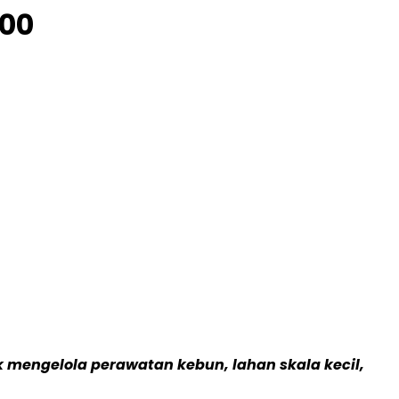
100
k mengelola perawatan kebun, lahan skala kecil,