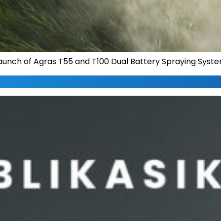
 Launch of Agras T55 and T100 Dual Battery Spraying Syst