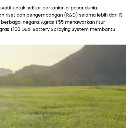
novatif untuk sektor pertanian di pasar dunia,
an riset dan pengembangan (R&D) selama lebih dari 13
i berbagai negara. Agras T55 menawarkan fitur
, Agras T100 Dual Battery Spraying System membantu