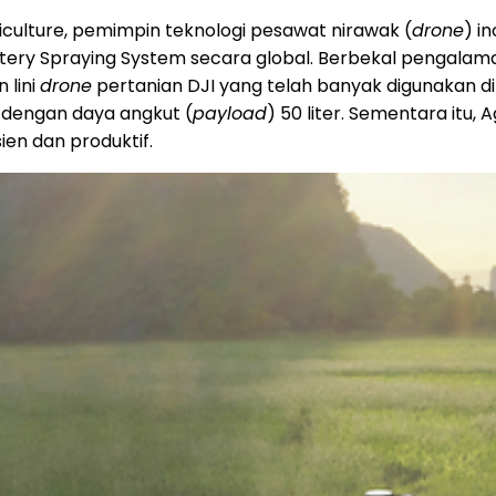
iculture, pemimpin teknologi pesawat nirawak (
drone
) i
ttery Spraying System secara global. Berbekal pengalam
 lini
drone
pertanian DJI yang telah banyak digunakan d
 dengan daya angkut (
payload
) 50 liter. Sementara itu
ien dan produktif.