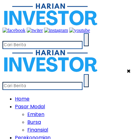
✖
Home
Pasar Modal
Emiten
Bursa
Finansial
Perekonomian