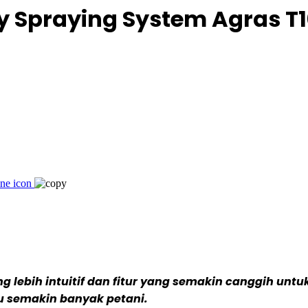
y Spraying System Agras T
 lebih intuitif dan fitur yang semakin canggih untu
u semakin banyak petani.