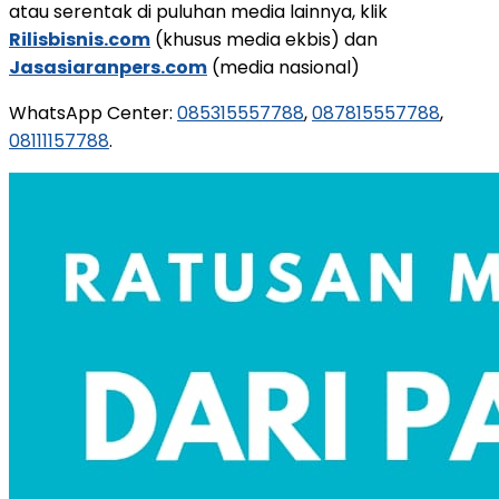
atau serentak di puluhan media lainnya, klik
Rilisbisnis.com
(khusus media ekbis) dan
Jasasiaranpers.com
(media nasional)
WhatsApp Center:
085315557788
,
087815557788
,
08111157788
.