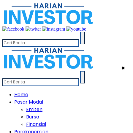
✖
Home
Pasar Modal
Emiten
Bursa
Finansial
Perekonomian