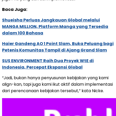
Baca Juga:
Shueisha Perluas Jangkauan Global melalui
MANGA MILLION, Platform Manga yang Tersedia
dalam 100 Bahasa
Haier Gandeng AO 1 Point Slam, Buka Peluang bagi
Petenis Komunitas Tampil di Ajang Grand Slam
SUS ENVIRONMENT Raih Dua Proyek WtE di
Indonesia, Percepat Ekspansi Global
“Jadi, bukan hanya penyusunan kebijakan yang kami
align-kan, tapi juga kami ikut aktif dalam implementasi
dari perencanaan kebijakan tersebut,” kata Nicke.