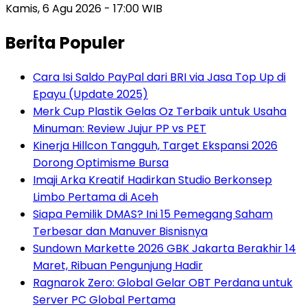
Kamis, 6 Agu 2026 - 17:00 WIB
Berita Populer
Cara Isi Saldo PayPal dari BRI via Jasa Top Up di
Epayu (Update 2025)
Merk Cup Plastik Gelas Oz Terbaik untuk Usaha
Minuman: Review Jujur PP vs PET
Kinerja Hillcon Tangguh, Target Ekspansi 2026
Dorong Optimisme Bursa
Imaji Arka Kreatif Hadirkan Studio Berkonsep
Limbo Pertama di Aceh
Siapa Pemilik DMAS? Ini 15 Pemegang Saham
Terbesar dan Manuver Bisnisnya
Sundown Markette 2026 GBK Jakarta Berakhir 14
Maret, Ribuan Pengunjung Hadir
Ragnarok Zero: Global Gelar OBT Perdana untuk
Server PC Global Pertama