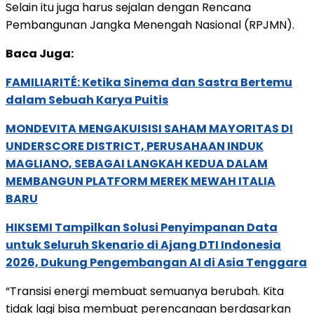
Selain itu juga harus sejalan dengan Rencana
Pembangunan Jangka Menengah Nasional (RPJMN).
Baca Juga:
FAMILIARITÉ: Ketika Sinema dan Sastra Bertemu
dalam Sebuah Karya Puitis
MONDEVITA MENGAKUISISI SAHAM MAYORITAS DI
UNDERSCORE DISTRICT, PERUSAHAAN INDUK
MAGLIANO, SEBAGAI LANGKAH KEDUA DALAM
MEMBANGUN PLATFORM MEREK MEWAH ITALIA
BARU
HIKSEMI Tampilkan Solusi Penyimpanan Data
untuk Seluruh Skenario di Ajang DTI Indonesia
2026, Dukung Pengembangan AI di Asia Tenggara
“Transisi energi membuat semuanya berubah. Kita
tidak lagi bisa membuat perencanaan berdasarkan