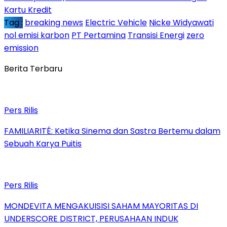
Kartu Kredit
Tag :
breaking news
Electric Vehicle
Nicke Widyawati
nol emisi karbon
PT Pertamina
Transisi Energi
zero
emission
Berita Terbaru
Pers Rilis
FAMILIARITÉ: Ketika Sinema dan Sastra Bertemu dalam
Sebuah Karya Puitis
Pers Rilis
MONDEVITA MENGAKUISISI SAHAM MAYORITAS DI
UNDERSCORE DISTRICT, PERUSAHAAN INDUK