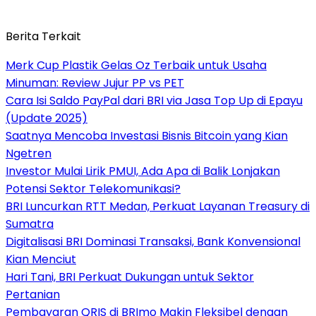
Berita Terkait
Merk Cup Plastik Gelas Oz Terbaik untuk Usaha
Minuman: Review Jujur PP vs PET
Cara Isi Saldo PayPal dari BRI via Jasa Top Up di Epayu
(Update 2025)
Saatnya Mencoba Investasi Bisnis Bitcoin yang Kian
Ngetren
Investor Mulai Lirik PMUI, Ada Apa di Balik Lonjakan
Potensi Sektor Telekomunikasi?
BRI Luncurkan RTT Medan, Perkuat Layanan Treasury di
Sumatra
Digitalisasi BRI Dominasi Transaksi, Bank Konvensional
Kian Menciut
Hari Tani, BRI Perkuat Dukungan untuk Sektor
Pertanian
Pembayaran QRIS di BRImo Makin Fleksibel dengan