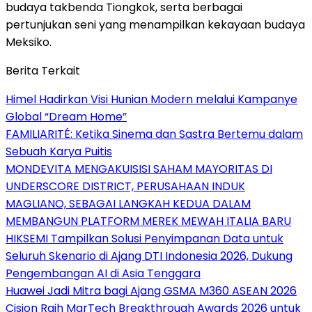
budaya takbenda Tiongkok, serta berbagai
pertunjukan seni yang menampilkan kekayaan budaya
Meksiko.
Berita Terkait
Himel Hadirkan Visi Hunian Modern melalui Kampanye
Global “Dream Home”
FAMILIARITÉ: Ketika Sinema dan Sastra Bertemu dalam
Sebuah Karya Puitis
MONDEVITA MENGAKUISISI SAHAM MAYORITAS DI
UNDERSCORE DISTRICT, PERUSAHAAN INDUK
MAGLIANO, SEBAGAI LANGKAH KEDUA DALAM
MEMBANGUN PLATFORM MEREK MEWAH ITALIA BARU
HIKSEMI Tampilkan Solusi Penyimpanan Data untuk
Seluruh Skenario di Ajang DTI Indonesia 2026, Dukung
Pengembangan AI di Asia Tenggara
Huawei Jadi Mitra bagi Ajang GSMA M360 ASEAN 2026
Cision Raih MarTech Breakthrough Awards 2026 untuk