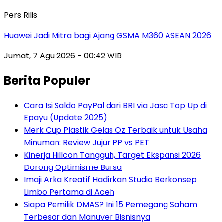
Pers Rilis
Huawei Jadi Mitra bagi Ajang GSMA M360 ASEAN 2026
Jumat, 7 Agu 2026 - 00:42 WIB
Berita Populer
Cara Isi Saldo PayPal dari BRI via Jasa Top Up di
Epayu (Update 2025)
Merk Cup Plastik Gelas Oz Terbaik untuk Usaha
Minuman: Review Jujur PP vs PET
Kinerja Hillcon Tangguh, Target Ekspansi 2026
Dorong Optimisme Bursa
Imaji Arka Kreatif Hadirkan Studio Berkonsep
Limbo Pertama di Aceh
Siapa Pemilik DMAS? Ini 15 Pemegang Saham
Terbesar dan Manuver Bisnisnya