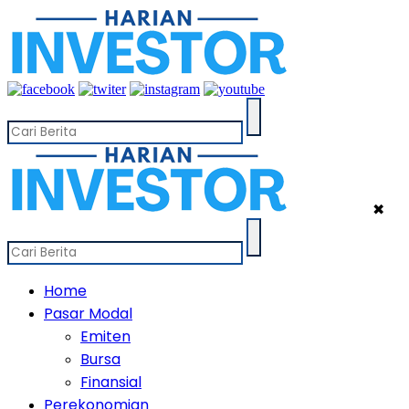
✖
Home
Pasar Modal
Emiten
Bursa
Finansial
Perekonomian