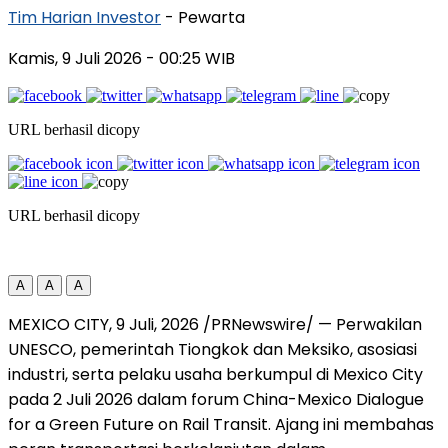
Tim Harian Investor
- Pewarta
Kamis, 9 Juli 2026
- 00:25 WIB
URL berhasil dicopy
URL berhasil dicopy
A
A
A
MEXICO CITY
,
9 Juli, 2026
/PRNewswire/ — Perwakilan
UNESCO, pemerintah Tiongkok dan Meksiko, asosiasi
industri, serta pelaku usaha berkumpul di Mexico City
pada 2 Juli 2026 dalam forum China-Mexico Dialogue
for a Green Future on Rail Transit. Ajang ini membahas