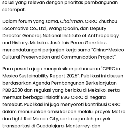
solusi yang relevan dengan prioritas pembangunan
setempat.
Dalam forum yang sama,
Chairman
, CRRC Zhuzhou
Locomotive Co., Ltd., Wang Qiaolin, dan Deputy
Director General, National Institute of Anthropology
and History, Meksiko, José Luis Perea González,
menandatangani perjanjian kerja sama "China-Mexico
Cultural Preservation and Communication Project".
Para peserta juga menyaksikan peluncuran "CRRC in
Mexico Sustainability Report 2025". Publikasi ini disusun
berdasarkan Agenda Pembangunan Berkelanjutan
PBB 2030 dan regulasi yang berlaku di Meksiko, serta
memuat berbagai inisiatif ESG CRRC di negara
tersebut. Publikasi ini juga menyoroti kontribusi CRRC
dalam menurunkan emisi karbon melalui proyek Metro
dan Light Rail Mexico City, serta sejumlah proyek
transportasi di Guadalajara, Monterrey, dan