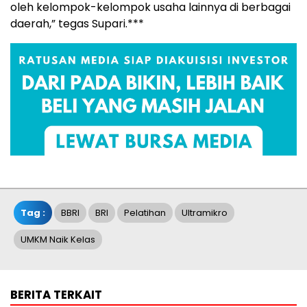
oleh kelompok-kelompok usaha lainnya di berbagai
daerah,” tegas Supari.***
Tag :
BBRI
BRI
Pelatihan
Ultramikro
UMKM Naik Kelas
BERITA TERKAIT