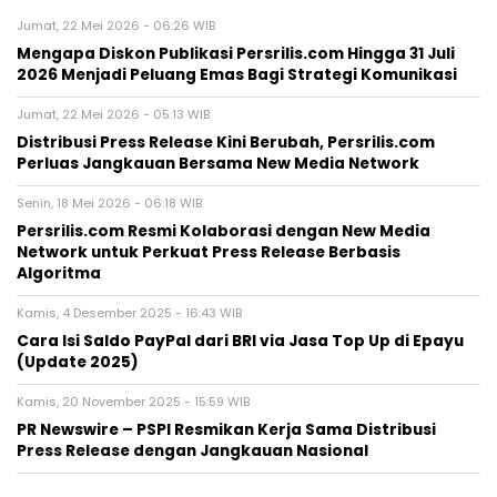
Jumat, 22 Mei 2026 - 06:26 WIB
Mengapa Diskon Publikasi Persrilis.com Hingga 31 Juli
2026 Menjadi Peluang Emas Bagi Strategi Komunikasi
Jumat, 22 Mei 2026 - 05:13 WIB
Distribusi Press Release Kini Berubah, Persrilis.com
Perluas Jangkauan Bersama New Media Network
Senin, 18 Mei 2026 - 06:18 WIB
Persrilis.com Resmi Kolaborasi dengan New Media
Network untuk Perkuat Press Release Berbasis
Algoritma
Kamis, 4 Desember 2025 - 16:43 WIB
Cara Isi Saldo PayPal dari BRI via Jasa Top Up di Epayu
(Update 2025)
Kamis, 20 November 2025 - 15:59 WIB
PR Newswire – PSPI Resmikan Kerja Sama Distribusi
Press Release dengan Jangkauan Nasional