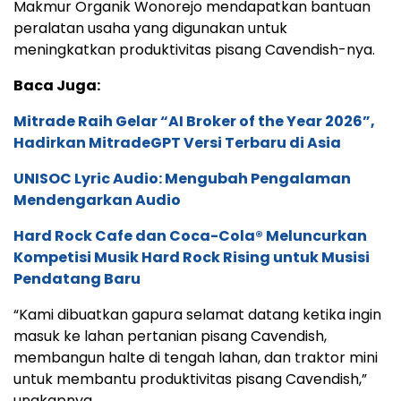
Makmur Organik Wonorejo mendapatkan bantuan
peralatan usaha yang digunakan untuk
meningkatkan produktivitas pisang Cavendish-nya.
Baca Juga:
Mitrade Raih Gelar “AI Broker of the Year 2026”,
Hadirkan MitradeGPT Versi Terbaru di Asia
UNISOC Lyric Audio: Mengubah Pengalaman
Mendengarkan Audio
Hard Rock Cafe dan Coca-Cola® Meluncurkan
Kompetisi Musik Hard Rock Rising untuk Musisi
Pendatang Baru
“Kami dibuatkan gapura selamat datang ketika ingin
masuk ke lahan pertanian pisang Cavendish,
membangun halte di tengah lahan, dan traktor mini
untuk membantu produktivitas pisang Cavendish,”
ungkapnya.