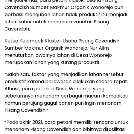
menjadi emas, para petani Klaster Usaha Pisang
Cavendish Sumber Makmur Organik Wonorejo pun
berhasil mengubah lahan tidak produktif itu menjadi
lahan subur untuk menanam varietas Pisang
Cavendish.
Ketua Kelompok Klaster Usaha Pisang Cavendish
Sumber Makmur Organik Wonorejo, Nur Alim
menuturkan, awalnya lahan di Desa Wonorejo
merupakan lahan yang kurang produktif.
“Salah satu faktor yang menjadikan lahan tersebut
produktif karena perawatan dilakukan secara tepat.
Alhasil, para petani di Desa Wonorejo yang
sebelumnya menanam berbagai macam komoditas
namun berujung gagal panen pun ingin menanam
Pisang Cavendish.”
“Pada akhir 2021, para petani memiliki rencana untuk
menanam Pisang Cavendish dan bibitnya difasilitasi