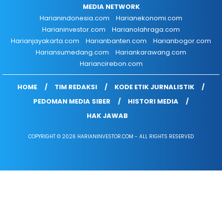
MEDIA NETWORK
Harianindonesia.com
Harianekonomi.com
Harianinvestor.com
Harianolahraga.com
Harianjayakarta.com
Harianbanten.com
Harianbogor.com
Hariansumedang.com
Hariankarawang.com
Hariancirebon.com
HOME
TIM REDAKSI
KODE ETIK JURNALISTIK
PEDOMAN MEDIA SIBER
HISTORI MEDIA
HAK JAWAB
COPYRIGHT © 2026 HARIANINVESTOR.COM - ALL RIGHTS RESERVED