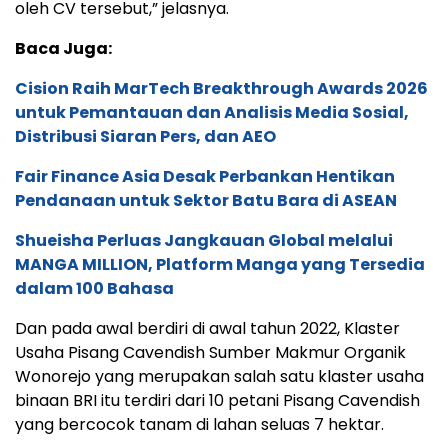
oleh CV tersebut,” jelasnya.
Baca Juga:
Cision Raih MarTech Breakthrough Awards 2026
untuk Pemantauan dan Analisis Media Sosial,
Distribusi Siaran Pers, dan AEO
Fair Finance Asia Desak Perbankan Hentikan
Pendanaan untuk Sektor Batu Bara di ASEAN
Shueisha Perluas Jangkauan Global melalui
MANGA MILLION, Platform Manga yang Tersedia
dalam 100 Bahasa
Dan pada awal berdiri di awal tahun 2022, Klaster
Usaha Pisang Cavendish Sumber Makmur Organik
Wonorejo yang merupakan salah satu klaster usaha
binaan BRI itu terdiri dari 10 petani Pisang Cavendish
yang bercocok tanam di lahan seluas 7 hektar.