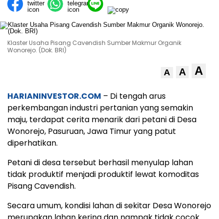
Klaster Usaha Pisang Cavendish Sumber Makmur Organik
Wonorejo. (Dok. BRI)
A
A
A
HARIANINVESTOR.COM
– Di tengah arus
perkembangan industri pertanian yang semakin
maju, terdapat cerita menarik dari petani di Desa
Wonorejo, Pasuruan, Jawa Timur yang patut
diperhatikan.
Petani di desa tersebut berhasil menyulap lahan
tidak produktif menjadi produktif lewat komoditas
Pisang Cavendish.
Secara umum, kondisi lahan di sekitar Desa Wonorejo
merupakan lahan kering dan nampak tidak cocok