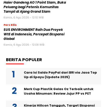
Haier Gandeng AO 1 Point Slam, Buka
Peluang bagi Petenis Komunitas
Tampil di Ajang Grand Slam
Kamis, 6 Agu 2026 - 12:10 WIB
Pers Rilis
SUS ENVIRONMENT Raih Dua Proyek
WtE di Indonesia, Percepat Ekspansi
Global
Kamis, 6 Agu 2026 - 12:08 WIB
BERITA POPULER
Cara Isi Saldo PayPal dari BRI via Jasa Top
Up di Epayu (Update 2025)
Merk Cup Plastik Gelas Oz Terbaik untuk
Usaha Minuman: Review Jujur PP vs PET
Kinerja Hillcon Tangguh, Target Ekspansi