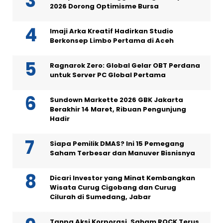
2026 Dorong Optimisme Bursa
Imaji Arka Kreatif Hadirkan Studio
Berkonsep Limbo Pertama di Aceh
Ragnarok Zero: Global Gelar OBT Perdana
untuk Server PC Global Pertama
Sundown Markette 2026 GBK Jakarta
Berakhir 14 Maret, Ribuan Pengunjung
Hadir
Siapa Pemilik DMAS? Ini 15 Pemegang
Saham Terbesar dan Manuver Bisnisnya
Dicari Investor yang Minat Kembangkan
Wisata Curug Cigobang dan Curug
Cilurah di Sumedang, Jabar
Tanpa Aksi Korporasi, Saham ROCK Terus