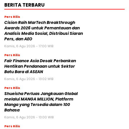
BERITA TERBARU
Pers Rilis
Cision Raih MarTech Breakthrough
Awards 2026 untuk Pemantauan dan
Analisis Media Sosial, Distribusi Siaran
Pers, dan AEO
Kamis, 6 Agu 2026 - 17:00 WIB
Pers Rilis
Fair Finance Asia Desak Perbankan
Hentikan Pendanaan untuk Sektor
Batu Bara di ASEAN
Kamis, 6 Agu 2026 - 13:02 WIB
Pers Rilis
Shueisha Perluas Jangkauan Global
melalui MANGA MILLION, Platform
Manga yang Tersedia dalam 100
Bahasa
Kamis, 6 Agu 2026 - 13:00 WIB
Pers Rilis