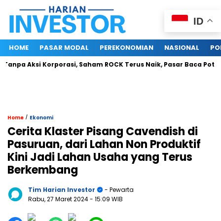
ID
HOME
PASAR MODAL
PEREKONOMIAN
NASIONAL
PO
pa Aksi Korporasi, Saham ROCK Terus Naik, Pasar Baca Potensi B
/
Home
Ekonomi
Cerita Klaster Pisang Cavendish di
Pasuruan, dari Lahan Non Produktif
Kini Jadi Lahan Usaha yang Terus
Berkembang
Tim Harian Investor
- Pewarta
Rabu, 27 Maret 2024
- 15:09 WIB