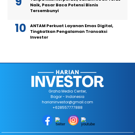
Naik, Pasar Baca Potensi Bisnis
Tersembunyi
ANTAM Perkuat Layanan Emas Digital,
Tingkatkan Pengalaman Transaksi
Investor
Graha Media Center,
Bogor - Indonesia
harianinvestor@gmail.com
+628557777888