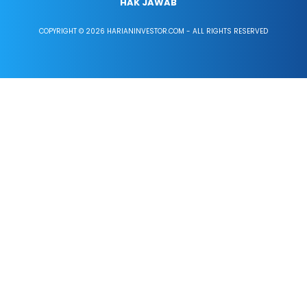
HAK JAWAB
COPYRIGHT © 2026 HARIANINVESTOR.COM - ALL RIGHTS RESERVED