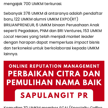
mengajak 700 UMKM terkurasi.
Sebanyak 378 UMKM di antaranya adalah pendaftar
baru, 122 UMKM alumni UMKM EXPO(RT)
BRILIANPRENEUR, 6 UMKM binaan Perusahaan Anak
seperti Pegadaian, PNM dan BRI Ventures, 153 UMKM
Local Heroes
yang telah menjadi
market leader
dengan harapan dapat memperluas
impact
bisnis
dan terkoneksi untuk berkolaborasi kepada UMKM
lainnya.
Kemudian 32 UMKM member SCAI (
Specialty Coffee