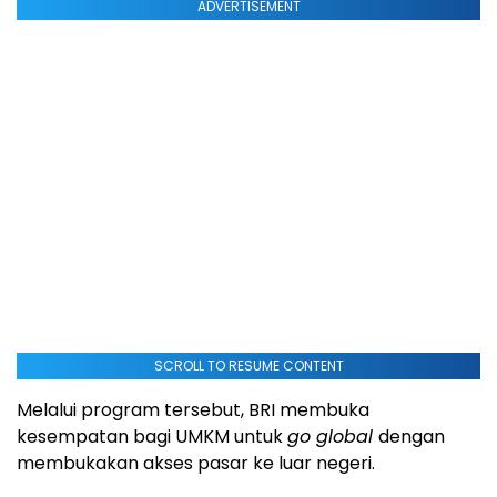
ADVERTISEMENT
SCROLL TO RESUME CONTENT
Melalui program tersebut, BRI membuka
kesempatan bagi UMKM untuk
go global
dengan
membukakan akses pasar ke luar negeri.