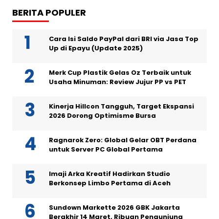
BERITA POPULER
Cara Isi Saldo PayPal dari BRI via Jasa Top
Up di Epayu (Update 2025)
Merk Cup Plastik Gelas Oz Terbaik untuk
Usaha Minuman: Review Jujur PP vs PET
Kinerja Hillcon Tangguh, Target Ekspansi
2026 Dorong Optimisme Bursa
Ragnarok Zero: Global Gelar OBT Perdana
untuk Server PC Global Pertama
Imaji Arka Kreatif Hadirkan Studio
Berkonsep Limbo Pertama di Aceh
Sundown Markette 2026 GBK Jakarta
Berakhir 14 Maret, Ribuan Pengunjung