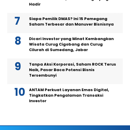
Hadir
Siapa Pemilik DMAS? Ini 15 Pemegang
Saham Terbesar dan Manuver Bisnisnya
Dicari Investor yang Minat Kembangkan
Wisata Curug Cigobang dan Curug
Cilurah di Sumedang, Jabar
Tanpa Aksi Korporasi, Saham ROCK Terus
Naik, Pasar Baca Potensi Bisnis
Tersembunyi
ANTAM Perkuat Layanan Emas Digital,
Tingkatkan Pengalaman Transaksi
Investor