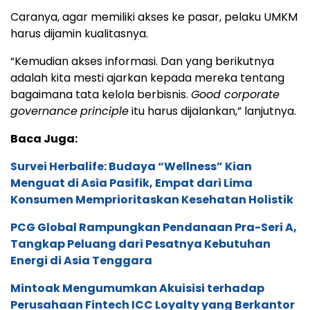
Caranya, agar memiliki akses ke pasar, pelaku UMKM
harus dijamin kualitasnya.
“Kemudian akses informasi. Dan yang berikutnya
adalah kita mesti ajarkan kepada mereka tentang
bagaimana tata kelola berbisnis.
Good corporate
governance
principle
itu harus dijalankan,” lanjutnya.
Baca Juga:
Survei Herbalife: Budaya “Wellness” Kian
Menguat di Asia Pasifik, Empat dari Lima
Konsumen Memprioritaskan Kesehatan Holistik
PCG Global Rampungkan Pendanaan Pra-Seri A,
Tangkap Peluang dari Pesatnya Kebutuhan
Energi di Asia Tenggara
Mintoak Mengumumkan Akuisisi terhadap
Perusahaan Fintech ICC Loyalty yang Berkantor