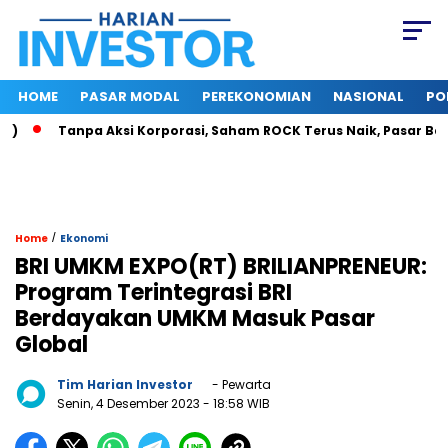
HOME
PASAR MODAL
PEREKONOMIAN
NASIONAL
PO
Tanpa Aksi Korporasi, Saham ROCK Terus Naik, Pasar Baca Pot
/
Home
Ekonomi
BRI UMKM EXPO(RT) BRILIANPRENEUR:
Program Terintegrasi BRI
Berdayakan UMKM Masuk Pasar
Global
Tim Harian Investor
- Pewarta
Senin, 4 Desember 2023
- 18:58 WIB