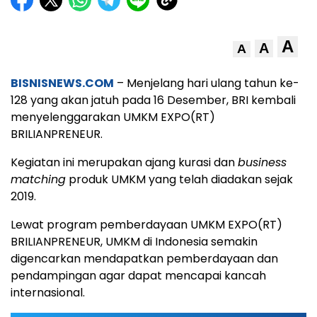
A
A
A
BISNISNEWS.COM
– Menjelang hari ulang tahun ke-
128 yang akan jatuh pada 16 Desember, BRI kembali
menyelenggarakan UMKM EXPO(RT)
BRILIANPRENEUR.
Kegiatan ini merupakan ajang kurasi dan
business
matching
produk UMKM yang telah diadakan sejak
2019.
Lewat program pemberdayaan UMKM EXPO(RT)
BRILIANPRENEUR, UMKM di Indonesia semakin
digencarkan mendapatkan pemberdayaan dan
pendampingan agar dapat mencapai kancah
internasional.