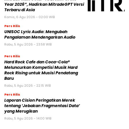
Year 2026”, Hadirkan MitradeGPT Versi
Terbaru di Asia
Kamis, 6 Agu 2026 - 02:00 WIB
Pers Rilis
UNISOC Lyric Audio: Mengubah
Pengalaman Mendengarkan Audio
Rabu, 5 Agu 2026 - 23:58 WIB
Pers Rilis
Hard Rock Cafe dan Coca-Cola®
Meluncurkan Kompetisi Musik Hard
Rock Rising untuk Musisi Pendatang
Baru
Rabu, 5 Agu 2026 - 22:15 WIB
Pers Rilis
Laporan Cision Peringatkan Merek
tentang ‘Jebakan Fragmentasi Data’
yang Merugikan
Rabu, 5 Agu 2026 - 14:00 WIB