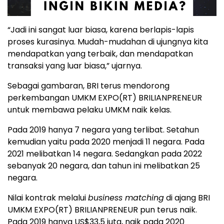
“Jadi ini sangat luar biasa, karena berlapis-lapis
proses kurasinya. Mudah-mudahan di ujungnya kita
mendapatkan yang terbaik, dan mendapatkan
transaksi yang luar biasa,” ujarnya.
Sebagai gambaran, BRI terus mendorong
perkembangan UMKM EXPO(RT) BRILIANPRENEUR
untuk membawa pelaku UMKM naik kelas.
Pada 2019 hanya 7 negara yang terlibat. Setahun
kemudian yaitu pada 2020 menjadi 11 negara. Pada
2021 melibatkan 14 negara. Sedangkan pada 2022
sebanyak 20 negara, dan tahun ini melibatkan 25
negara.
Nilai kontrak melalui
business matching
di ajang BRI
UMKM EXPO(RT) BRILIANPRENEUR pun terus naik.
Pada 2019 hanya US$33,5 juta, naik pada 2020