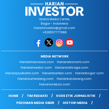
Graha Media Center,
Bogor - Indonesia
harianinvestor@gmail.com
+628557777888
MEDIA NETWORK
Harianindonesia.com
Harianekonomi.com
Harianinvestor.com
Harianolahraga.com
Harianjayakarta.com
Harianbanten.com
Harianbogor.com
Hariansumedang.com
Hariankarawang.com
Hariancirebon.com
HOME
TIM REDAKSI
KODE ETIK JURNALISTIK
PEDOMAN MEDIA SIBER
HISTORI MEDIA