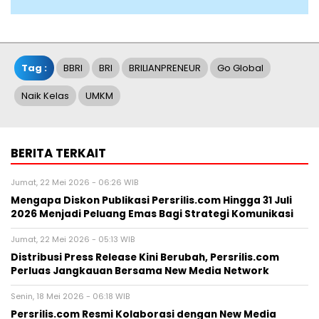
Tag :
BBRI
BRI
BRILIANPRENEUR
Go Global
Naik Kelas
UMKM
BERITA TERKAIT
Jumat, 22 Mei 2026 - 06:26 WIB
Mengapa Diskon Publikasi Persrilis.com Hingga 31 Juli
2026 Menjadi Peluang Emas Bagi Strategi Komunikasi
Jumat, 22 Mei 2026 - 05:13 WIB
Distribusi Press Release Kini Berubah, Persrilis.com
Perluas Jangkauan Bersama New Media Network
Senin, 18 Mei 2026 - 06:18 WIB
Persrilis.com Resmi Kolaborasi dengan New Media