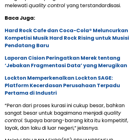
melewati
quality control
yang terstandardisasi.
Baca Juga:
Hard Rock Cafe dan Coca-Cola® Meluncurkan
Kompetisi Musik Hard Rock Rising untuk Musisi
Pendatang Baru
Laporan Cision Peringatkan Merek tentang
‘Jebakan Fragmentasi Data’ yang Merugikan
Lockton Memperkenalkan Lockton SAGE:
Platform Kecerdasan Perusahaan Terpadu
Pertama di Industri
“Peran dari proses kurasi ini cukup besar, bahkan
sangat besar untuk bagaimana menjadi
quality
control
. Supaya barang-barang kita itu kompetitif,
layak, dan laku di luar negeri,” jelasnya.