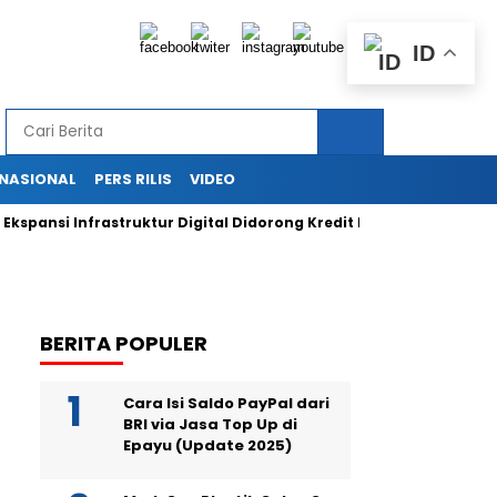
ID
RNASIONAL
PERS RILIS
VIDEO
si Infrastruktur Digital Didorong Kredit Rp400 Miliar TOWR dari 
BERITA POPULER
Cara Isi Saldo PayPal dari
BRI via Jasa Top Up di
Epayu (Update 2025)