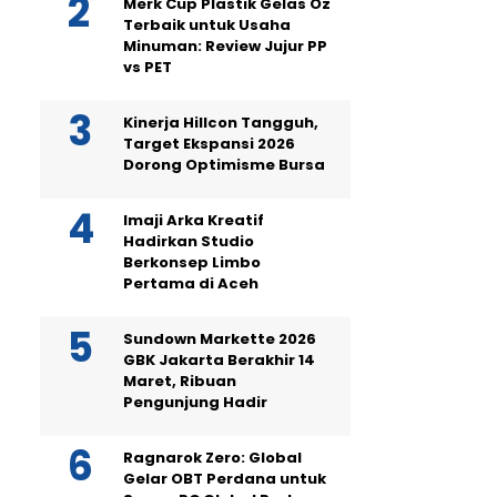
Merk Cup Plastik Gelas Oz
Terbaik untuk Usaha
Minuman: Review Jujur PP
vs PET
Kinerja Hillcon Tangguh,
Target Ekspansi 2026
Dorong Optimisme Bursa
Imaji Arka Kreatif
Hadirkan Studio
Berkonsep Limbo
Pertama di Aceh
Sundown Markette 2026
GBK Jakarta Berakhir 14
Maret, Ribuan
Pengunjung Hadir
Ragnarok Zero: Global
Gelar OBT Perdana untuk