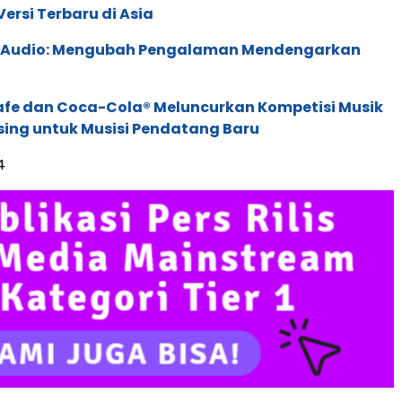
ersi Terbaru di Asia
c Audio: Mengubah Pengalaman Mendengarkan
afe dan Coca-Cola® Meluncurkan Kompetisi Musik
sing untuk Musisi Pendatang Baru
4