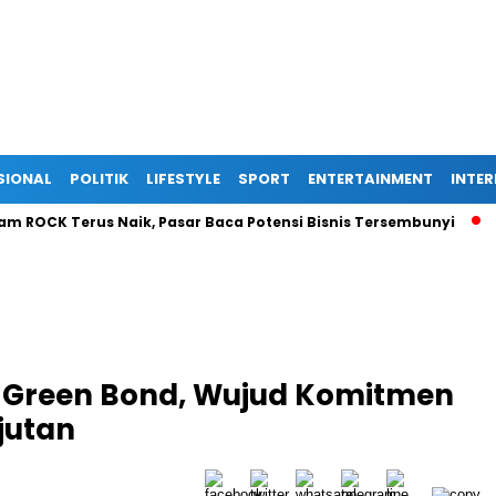
SIONAL
POLITIK
LIFESTYLE
SPORT
ENTERTAINMENT
INTE
K Terus Naik, Pasar Baca Potensi Bisnis Tersembunyi
Ekspan
n Green Bond, Wujud Komitmen
jutan