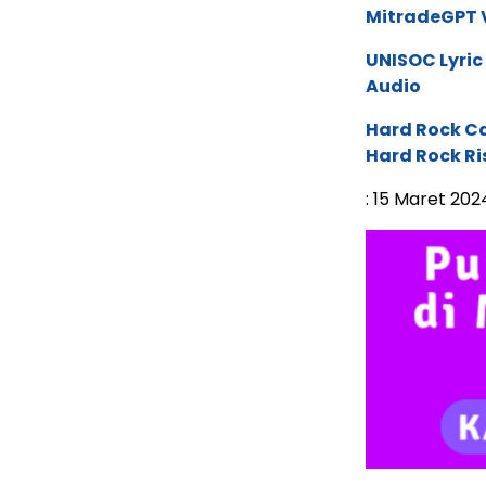
MitradeGPT V
UNISOC Lyri
Audio
Hard Rock C
Hard Rock Ri
: 15 Maret 202