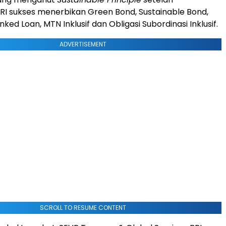
I sukses menerbikan Green Bond, Sustainable Bond,
nked Loan, MTN Inklusif dan Obligasi Subordinasi Inklusif.
ADVERTISEMENT
SCROLL TO RESUME CONTENT