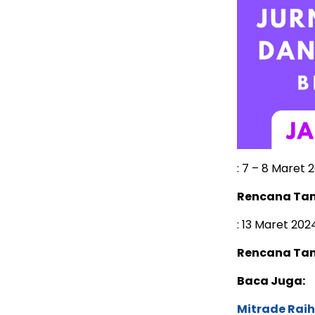
: 7 – 8 Maret 
Rencana Ta
: 13 Maret 202
Rencana Ta
Baca Juga:
Mitrade Raih