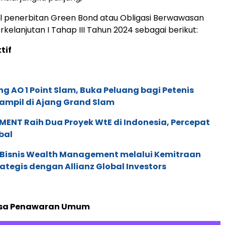
l penerbitan Green Bond atau Obligasi Berwawasan
kelanjutan I Tahap III Tahun 2024 sebagai berikut:
ktif
g AO 1 Point Slam, Buka Peluang bagi Petenis
ampil di Ajang Grand Slam
ENT Raih Dua Proyek WtE di Indonesia, Percepat
bal
 Bisnis Wealth Management melalui Kemitraan
rategis dengan Allianz Global Investors
sa Penawaran Umum