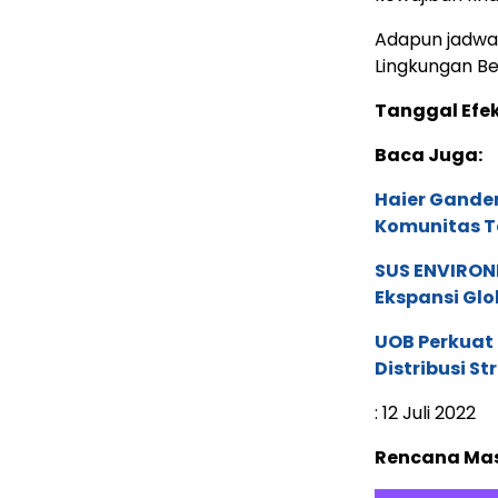
Adapun jadwa
Lingkungan Ber
Tanggal Efe
Baca Juga:
Haier Ganden
Komunitas T
SUS ENVIRONM
Ekspansi Glo
UOB Perkuat
Distribusi St
: 12 Juli 2022
Rencana Ma