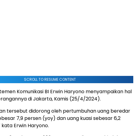
SCROLL TO RESUME CONTENT
temen Komunikasi BI Erwin Haryono menyampaikan hal
erangannya di Jakarta, Kamis (25/4/2024).
n tersebut didorong oleh pertumbuhan uang beredar
ebesar 7,9 persen (yoy) dan uang kuasi sebesar 6,2
” kata Erwin Haryono.