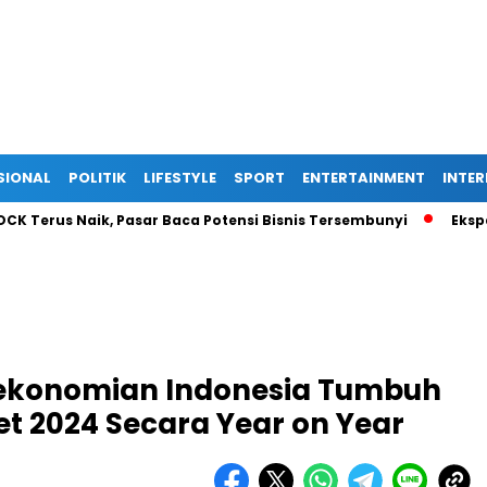
SIONAL
POLITIK
LIFESTYLE
SPORT
ENTERTAINMENT
INTE
erus Naik, Pasar Baca Potensi Bisnis Tersembunyi
Ekspansi 
erekonomian Indonesia Tumbuh
et 2024 Secara Year on Year