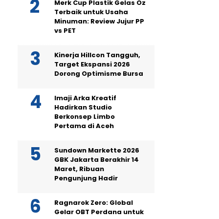
Merk Cup Plastik Gelas Oz
Terbaik untuk Usaha
Minuman: Review Jujur PP
vs PET
Kinerja Hillcon Tangguh,
Target Ekspansi 2026
Dorong Optimisme Bursa
Imaji Arka Kreatif
Hadirkan Studio
Berkonsep Limbo
Pertama di Aceh
Sundown Markette 2026
GBK Jakarta Berakhir 14
Maret, Ribuan
Pengunjung Hadir
Ragnarok Zero: Global
Gelar OBT Perdana untuk