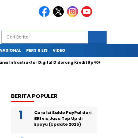
RNASIONAL
PERS RILIS
VIDEO
Infrastruktur Digital Didorong Kredit Rp400 Miliar TOWR dari ICB
BERITA POPULER
Cara Isi Saldo PayPal dari
BRI via Jasa Top Up di
Epayu (Update 2025)