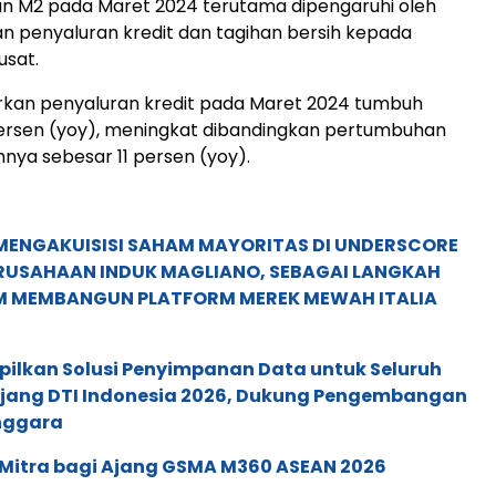
 M2 pada Maret 2024 terutama dipengaruhi oleh
 penyaluran kredit dan tagihan bersih kepada
usat.
rkan penyaluran kredit pada Maret 2024 tumbuh
persen (yoy), meningkat dibandingkan ​pertumbuhan
nya sebesar 11 persen (yoy).
MENGAKUISISI SAHAM MAYORITAS DI UNDERSCORE
ERUSAHAAN INDUK MAGLIANO, SEBAGAI LANGKAH
M MEMBANGUN PLATFORM MEREK MEWAH ITALIA
pilkan Solusi Penyimpanan Data untuk Seluruh
 Ajang DTI Indonesia 2026, Dukung Pengembangan
enggara
 Mitra bagi Ajang GSMA M360 ASEAN 2026