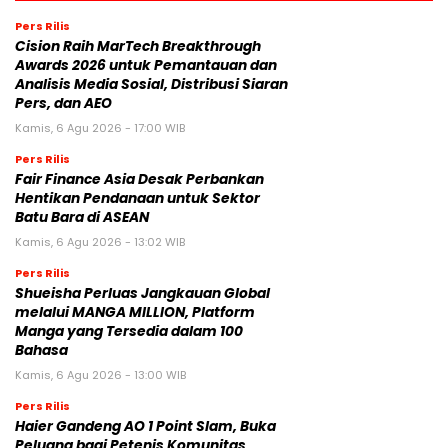
Pers Rilis
Cision Raih MarTech Breakthrough
Awards 2026 untuk Pemantauan dan
Analisis Media Sosial, Distribusi Siaran
Pers, dan AEO
Kamis, 6 Agu 2026 - 17:00 WIB
Pers Rilis
Fair Finance Asia Desak Perbankan
Hentikan Pendanaan untuk Sektor
Batu Bara di ASEAN
Kamis, 6 Agu 2026 - 13:02 WIB
Pers Rilis
Shueisha Perluas Jangkauan Global
melalui MANGA MILLION, Platform
Manga yang Tersedia dalam 100
Bahasa
Kamis, 6 Agu 2026 - 13:00 WIB
Pers Rilis
Haier Gandeng AO 1 Point Slam, Buka
Peluang bagi Petenis Komunitas