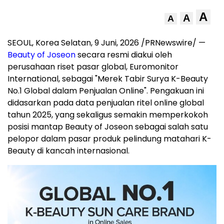
A
A
A
SEOUL, Korea Selatan
,
9 Juni, 2026
/PRNewswire/ —
Beauty of Joseon
secara resmi diakui oleh
perusahaan riset pasar global, Euromonitor
International, sebagai "Merek Tabir Surya K-Beauty
No.1 Global dalam Penjualan Online". Pengakuan ini
didasarkan pada data penjualan ritel online global
tahun 2025, yang sekaligus semakin memperkokoh
posisi mantap Beauty of Joseon sebagai salah satu
pelopor dalam pasar produk pelindung matahari K-
Beauty di kancah internasional.