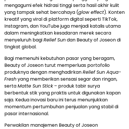
mengagumi efek hidrasi tinggi serta hasil akhir kulit
yang tampak sehat bercahaya (
glow effect
). Konten
kreatif yang viral di platform digital seperti TikTok,
Instagram, dan YouTube juga menjadi katalis utama
dalam meningkatkan kesadaran merek secara
menyeluruh bagi
Relief Sun
dan Beauty of Joseon di
tingkat global.
Bagi memenuhi kebutuhan pasar yang beragam,
Beauty of Joseon turut memperluas portofolio
produknya dengan menghadirkan
Relief Sun Aqua-
Fresh
yang memberikan sensasi segar dan ringan,
serta
Matte Sun Stick
– produk tabir surya
berbentuk stik yang praktis untuk digunakan kapan
saja. Kedua inovasi baru ini terus menunjukkan
momentum pertumbuhan penjualan yang stabil di
pasar internasional.
Perwakilan manajemen Beauty of Joseon