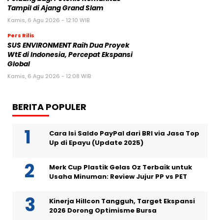
Tampil di Ajang Grand Slam
Kamis, 6 Agu 2026 - 12:10 WIB
Pers Rilis
SUS ENVIRONMENT Raih Dua Proyek
WtE di Indonesia, Percepat Ekspansi
Global
Kamis, 6 Agu 2026 - 12:08 WIB
BERITA POPULER
Cara Isi Saldo PayPal dari BRI via Jasa Top
Up di Epayu (Update 2025)
Merk Cup Plastik Gelas Oz Terbaik untuk
Usaha Minuman: Review Jujur PP vs PET
Kinerja Hillcon Tangguh, Target Ekspansi
2026 Dorong Optimisme Bursa