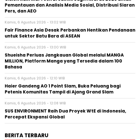
Pemantauan dan Analisis Media Sosial, Distribusi Siaran
Pers, dan AEO
Kamis, 6 Agustus 2026 - 13:02 WIB
Fair Finance Asia Desak Perbankan Hentikan Pendanaan
untuk Sektor Batu Bara di ASEAN
Kamis, 6 Agustus 2026 - 13:00 WIB
Shueisha Perluas Jangkauan Global melalui MANGA
MILLION, Platform Manga yang Tersedia dalam 100
Bahasa
Kamis, 6 Agustus 2026 - 12:10 WIB
Haier Gandeng AO 1 Point Slam, Buka Peluang bagi
Petenis Komunitas Tampil di Ajang Grand Slam
Kamis, 6 Agustus 2026 - 12:08 WIB
SUS ENVIRONMENT Raih Dua Proyek WtE di Indonesia,
Percepat Ekspansi Global
BERITA TERBARU