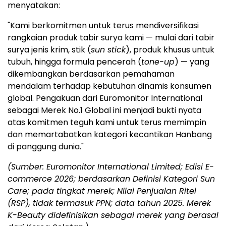
menyatakan:
"Kami berkomitmen untuk terus mendiversifikasi
rangkaian produk tabir surya kami — mulai dari tabir
surya jenis krim, stik (
sun stick
), produk khusus untuk
tubuh, hingga formula pencerah (
tone-up
) — yang
dikembangkan berdasarkan pemahaman
mendalam terhadap kebutuhan dinamis konsumen
global. Pengakuan dari Euromonitor International
sebagai Merek No.1 Global ini menjadi bukti nyata
atas komitmen teguh kami untuk terus memimpin
dan memartabatkan kategori kecantikan Hanbang
di panggung dunia."
(Sumber: Euromonitor International Limited; Edisi E-
commerce 2026; berdasarkan Definisi Kategori Sun
Care; pada tingkat merek; Nilai Penjualan Ritel
(RSP), tidak termasuk PPN; data tahun 2025. Merek
K-Beauty didefinisikan sebagai merek yang berasal