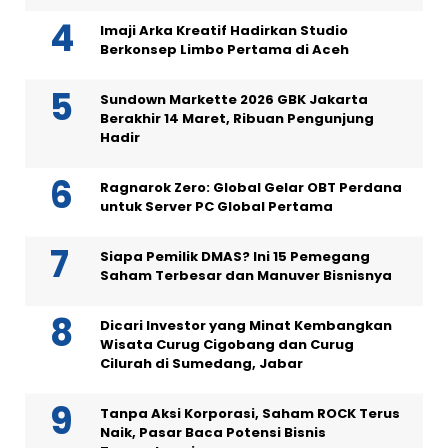
Imaji Arka Kreatif Hadirkan Studio
Berkonsep Limbo Pertama di Aceh
Sundown Markette 2026 GBK Jakarta
Berakhir 14 Maret, Ribuan Pengunjung
Hadir
Ragnarok Zero: Global Gelar OBT Perdana
untuk Server PC Global Pertama
Siapa Pemilik DMAS? Ini 15 Pemegang
Saham Terbesar dan Manuver Bisnisnya
Dicari Investor yang Minat Kembangkan
Wisata Curug Cigobang dan Curug
Cilurah di Sumedang, Jabar
Tanpa Aksi Korporasi, Saham ROCK Terus
Naik, Pasar Baca Potensi Bisnis