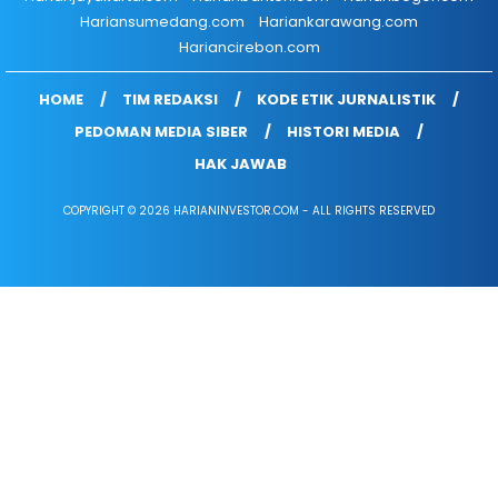
Hariansumedang.com
Hariankarawang.com
Hariancirebon.com
HOME
TIM REDAKSI
KODE ETIK JURNALISTIK
PEDOMAN MEDIA SIBER
HISTORI MEDIA
HAK JAWAB
COPYRIGHT © 2026 HARIANINVESTOR.COM - ALL RIGHTS RESERVED