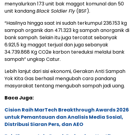
menyalurkan 173 unit bak maggot komunal dan 50
unit kandang
Black Soldier Fly
(BSF).
“Hasilnya hingga saat ini sudah terkumpul 236.153 kg
sampah organik dan 471.323 kg sampah anorganik di
bank sampah. Selain itu juga tercatat sebanyak
6.921,5 kg maggot terjual dan juga sebanyak
34.739.868 Kg CO2e karbon tereduksi melalui bank
sampah” ungkap Catur.
Lebih lanjut dari sisi ekonomi, Gerakan Anti Sampah
Yok Kita Gas berhasil mengubah cara pandang
masyarakat tentang mengubah sampah jadi uang.
Baca Juga:
Cision Raih MarTech Breakthrough Awards 2026
untuk Pemantauan dan Analisis Media Sosial,
Distribusi Siaran Pers, dan AEO