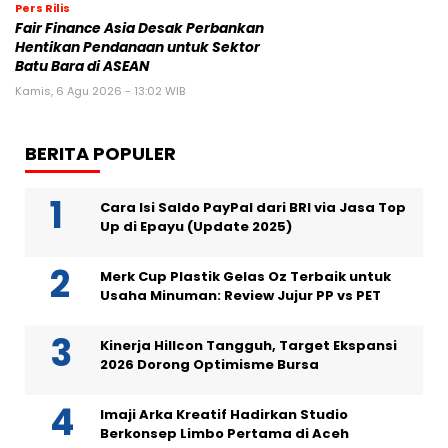
Pers Rilis
Fair Finance Asia Desak Perbankan
Hentikan Pendanaan untuk Sektor
Batu Bara di ASEAN
Kamis, 6 Agu 2026 - 13:02 WIB
BERITA POPULER
Cara Isi Saldo PayPal dari BRI via Jasa Top
Up di Epayu (Update 2025)
Merk Cup Plastik Gelas Oz Terbaik untuk
Usaha Minuman: Review Jujur PP vs PET
Kinerja Hillcon Tangguh, Target Ekspansi
2026 Dorong Optimisme Bursa
Imaji Arka Kreatif Hadirkan Studio
Berkonsep Limbo Pertama di Aceh