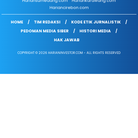
Hariansumedang.com
Hariankarawang.com
Hariancirebon.com
HOME
TIM REDAKSI
KODE ETIK JURNALISTIK
PEDOMAN MEDIA SIBER
HISTORI MEDIA
HAK JAWAB
COPYRIGHT © 2026 HARIANINVESTOR.COM - ALL RIGHTS RESERVED