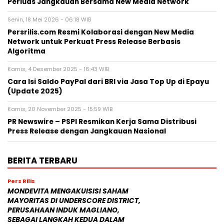
Perluas Jangkauan Bersama New Media Network
Senin, 18 Mei 2026 - 06:18 WIB
Persrilis.com Resmi Kolaborasi dengan New Media
Network untuk Perkuat Press Release Berbasis
Algoritma
Kamis, 4 Desember 2025 - 16:43 WIB
Cara Isi Saldo PayPal dari BRI via Jasa Top Up di Epayu
(Update 2025)
Kamis, 20 November 2025 - 15:59 WIB
PR Newswire – PSPI Resmikan Kerja Sama Distribusi
Press Release dengan Jangkauan Nasional
BERITA TERBARU
Pers Rilis
MONDEVITA MENGAKUISISI SAHAM
MAYORITAS DI UNDERSCORE DISTRICT,
PERUSAHAAN INDUK MAGLIANO,
SEBAGAI LANGKAH KEDUA DALAM