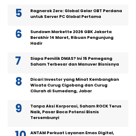
Ragnarok Zero: Global Gelar OBT Perdana
untuk Server PC Global Pertama
Sundown Markette 2026 GBK Jakarta
Berakhir 14 Maret, Ribuan Pengunjung
Hadir
Siapa Pemilik DMAS? Ini 15 Pemegang
Saham Terbesar dan Manuver Bisnisnya
Dicari Investor yang Minat Kembangkan
Wisata Curug Cigobang dan Curug
Cilurah di Sumedang, Jabar
Tanpa Aksi Korporasi, Saham ROCK Terus
Naik, Pasar Baca Potensi Bisnis
Tersembunyi
ANTAM Perkuat Layanan Emas Digital,