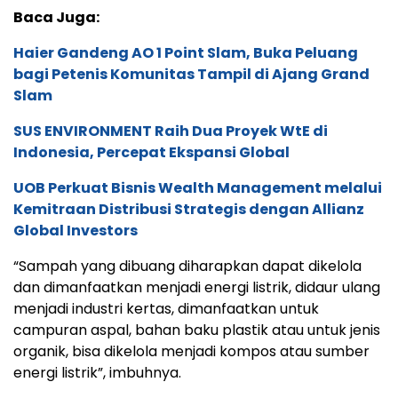
Baca Juga:
Haier Gandeng AO 1 Point Slam, Buka Peluang
bagi Petenis Komunitas Tampil di Ajang Grand
Slam
SUS ENVIRONMENT Raih Dua Proyek WtE di
Indonesia, Percepat Ekspansi Global
UOB Perkuat Bisnis Wealth Management melalui
Kemitraan Distribusi Strategis dengan Allianz
Global Investors
“Sampah yang dibuang diharapkan dapat dikelola
dan dimanfaatkan menjadi energi listrik, didaur ulang
menjadi industri kertas, dimanfaatkan untuk
campuran aspal, bahan baku plastik atau untuk jenis
organik, bisa dikelola menjadi kompos atau sumber
energi listrik”, imbuhnya.