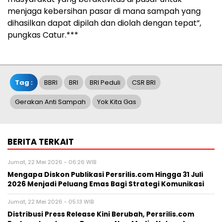
menjaga kebersihan pasar di mana sampah yang
dihasilkan dapat dipilah dan diolah dengan tepat”,
pungkas Catur.***
Tag :
BBRI
BRI
BRI Peduli
CSR BRI
Gerakan Anti Sampah
Yok Kita Gas
BERITA TERKAIT
Jumat, 22 Mei 2026 - 06:26 WIB
Mengapa Diskon Publikasi Persrilis.com Hingga 31 Juli
2026 Menjadi Peluang Emas Bagi Strategi Komunikasi
Jumat, 22 Mei 2026 - 05:13 WIB
Distribusi Press Release Kini Berubah, Persrilis.com