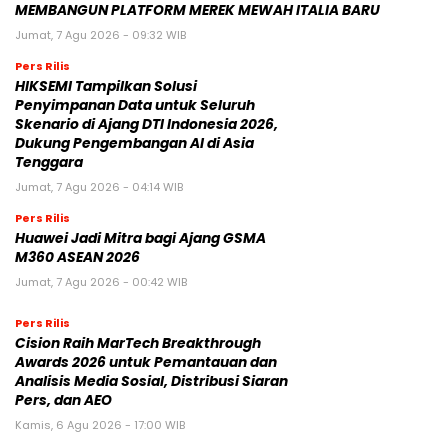
MEMBANGUN PLATFORM MEREK MEWAH ITALIA BARU
Jumat, 7 Agu 2026 - 09:32 WIB
Pers Rilis
HIKSEMI Tampilkan Solusi
Penyimpanan Data untuk Seluruh
Skenario di Ajang DTI Indonesia 2026,
Dukung Pengembangan AI di Asia
Tenggara
Jumat, 7 Agu 2026 - 04:14 WIB
Pers Rilis
Huawei Jadi Mitra bagi Ajang GSMA
M360 ASEAN 2026
Jumat, 7 Agu 2026 - 00:42 WIB
Pers Rilis
Cision Raih MarTech Breakthrough
Awards 2026 untuk Pemantauan dan
Analisis Media Sosial, Distribusi Siaran
Pers, dan AEO
Kamis, 6 Agu 2026 - 17:00 WIB