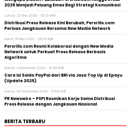
2026 Menjadi Peluang Emas Bagi Strategi Komunikasi
Jumat, 22 Mei 2026 - 05:13 WIB
Distribusi Press Release Kini Berubah, Persrilis.com
Perluas Jangkauan Bersama New Media Network
Senin, 18 Mei 2026 - 06:18 WIB
Persrilis.com Resmi Kolaborasi dengan New Media
Network untuk Perkuat Press Release Berbasis
Algoritma
Kamis, 4 Desember 2025 - 16:43 WIB
Cara Isi Saldo PayPal dari BRI via Jasa Top Up di Epayu
(Update 2025)
Kamis, 20 November 2025 - 15:59 WIB
PR Newswire – PSPI Resmikan Kerja Sama Distribusi
Press Release dengan Jangkauan Nasional
BERITA TERBARU