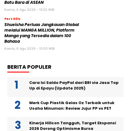
Batu Bara di ASEAN
Kamis, 6 Agu 2026 - 13:02 WIB
Pers Rilis
Shueisha Perluas Jangkauan Global
melalui MANGA MILLION, Platform
Manga yang Tersedia dalam 100
Bahasa
Kamis, 6 Agu 2026 - 13:00 WIB
BERITA POPULER
Cara Isi Saldo PayPal dari BRI via Jasa Top
Up di Epayu (Update 2025)
Merk Cup Plastik Gelas Oz Terbaik untuk
Usaha Minuman: Review Jujur PP vs PET
Kinerja Hillcon Tangguh, Target Ekspansi
2026 Dorong Optimisme Bursa