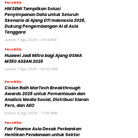
Pers Rilis
HIKSEMI Tampilkan Solusi
Penyimpanan Data untuk Seluruh
Skenario di Ajang DTI Indonesia 2026,
Dukung Pengembangan AI di Asia
Tenggara
Jumat, 7 Agu 2026 - 04:14 WIB
Pers Rilis
Huawei Jadi Mitra bagi Ajang GSMA
M360 ASEAN 2026
Jumat, 7 Agu 2026 - 00:42 WIB
Pers Rilis
Cision Raih MarTech Breakthrough
Awards 2026 untuk Pemantauan dan
Analisis Media Sosial, Distribusi Siaran
Pers, dan AEO
Kamis, 6 Agu 2026 - 17:00 WIB
Pers Rilis
Fair Finance Asia Desak Perbankan
Hentikan Pendanaan untuk Sektor