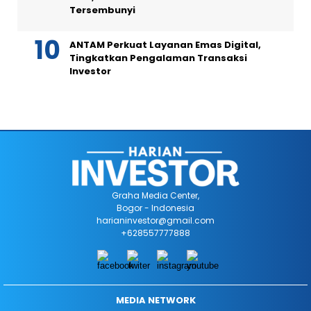
Tersembunyi
ANTAM Perkuat Layanan Emas Digital,
Tingkatkan Pengalaman Transaksi
Investor
Graha Media Center,
Bogor - Indonesia
harianinvestor@gmail.com
+628557777888
MEDIA NETWORK