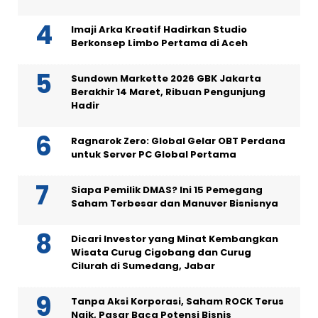
Imaji Arka Kreatif Hadirkan Studio
Berkonsep Limbo Pertama di Aceh
Sundown Markette 2026 GBK Jakarta
Berakhir 14 Maret, Ribuan Pengunjung
Hadir
Ragnarok Zero: Global Gelar OBT Perdana
untuk Server PC Global Pertama
Siapa Pemilik DMAS? Ini 15 Pemegang
Saham Terbesar dan Manuver Bisnisnya
Dicari Investor yang Minat Kembangkan
Wisata Curug Cigobang dan Curug
Cilurah di Sumedang, Jabar
Tanpa Aksi Korporasi, Saham ROCK Terus
Naik, Pasar Baca Potensi Bisnis