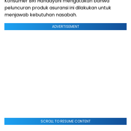
Konsumer BRI Handayani mengatakan bahwa
peluncuran produk asuransi ini dilakukan untuk
menjawab kebutuhan nasabah.
ADVERTISEMENT
SCROLL TO RESUME CONTENT