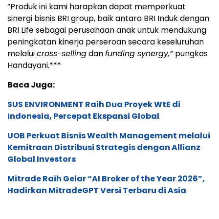
”Produk ini kami harapkan dapat memperkuat
sinergi bisnis BRI group, baik antara BRI Induk dengan
BRI Life sebagai perusahaan anak untuk mendukung
peningkatan kinerja perseroan secara keseluruhan
melalui
cross-selling
dan
funding synergy,”
pungkas
Handayani.***
Baca Juga:
SUS ENVIRONMENT Raih Dua Proyek WtE di
Indonesia, Percepat Ekspansi Global
UOB Perkuat Bisnis Wealth Management melalui
Kemitraan Distribusi Strategis dengan Allianz
Global Investors
Mitrade Raih Gelar “AI Broker of the Year 2026”,
Hadirkan MitradeGPT Versi Terbaru di Asia