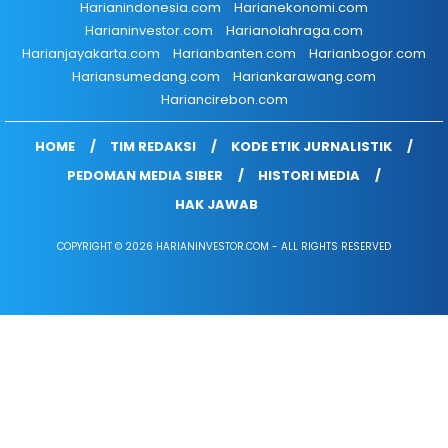
Harianindonesia.com
Harianekonomi.com
Harianinvestor.com
Harianolahraga.com
Harianjayakarta.com
Harianbanten.com
Harianbogor.com
Hariansumedang.com
Hariankarawang.com
Hariancirebon.com
HOME
TIM REDAKSI
KODE ETIK JURNALISTIK
PEDOMAN MEDIA SIBER
HISTORI MEDIA
HAK JAWAB
COPYRIGHT © 2026 HARIANINVESTOR.COM - ALL RIGHTS RESERVED