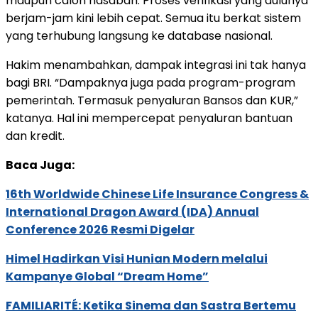
maupun calon nasabah. Proses verifikasi yang dulunya
berjam-jam kini lebih cepat. Semua itu berkat sistem
yang terhubung langsung ke database nasional.
Hakim menambahkan, dampak integrasi ini tak hanya
bagi BRI. “Dampaknya juga pada program-program
pemerintah. Termasuk penyaluran Bansos dan KUR,”
katanya. Hal ini mempercepat penyaluran bantuan
dan kredit.
Baca Juga:
16th Worldwide Chinese Life Insurance Congress &
International Dragon Award (IDA) Annual
Conference 2026 Resmi Digelar
Himel Hadirkan Visi Hunian Modern melalui
Kampanye Global “Dream Home”
FAMILIARITÉ: Ketika Sinema dan Sastra Bertemu