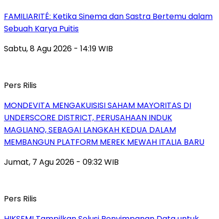
FAMILIARITÉ: Ketika Sinema dan Sastra Bertemu dalam
Sebuah Karya Puitis
Sabtu, 8 Agu 2026 - 14:19 WIB
Pers Rilis
MONDEVITA MENGAKUISISI SAHAM MAYORITAS DI
UNDERSCORE DISTRICT, PERUSAHAAN INDUK
MAGLIANO, SEBAGAI LANGKAH KEDUA DALAM
MEMBANGUN PLATFORM MEREK MEWAH ITALIA BARU
Jumat, 7 Agu 2026 - 09:32 WIB
Pers Rilis
HIKSEMI Tampilkan Solusi Penyimpanan Data untuk