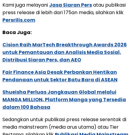
Kami juga melayani
Jasa Siaran Pers
atau publikasi
press release di lebih dari 175an media, silahkan klik
Persrilis.com
Baca Juga:
Cision Raih MarTech Breakthrough Awards 2026
untuk Pemantauan dan Analisis Media Sosial,
Distribusi Siaran Pers, dan AEO
Fair Finance Asia Desak Perbankan Hentikan
Pendanaan untuk Sektor Batu Bara di ASEAN
Shueisha Perluas Jangkauan Global melalui
MANGA MILLION, Platform Manga yang Tersedia
dalam 100 Bahasa
Sedangkan untuk publikasi press release serentak di
media mainstream (media arus utama) atau Tier
Pertama, silahkan klik
Publikasi Media Mainstream
.