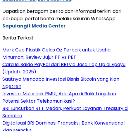
Dapatkan beragam berita dan informasi terkini dari
berbagai portal berita melalui saluran WhatsApp
Sapulangit Media Center
Berita Terkait
Merk Cup Plastik Gelas Oz Terbaik untuk Usaha
Minuman: Review Jujur PP vs PET
Cara Isi Saldo PayPal dari BRI via Jasa Top Up di Epayu
(Update 2025)
Saatnya Mencoba Investasi Bisnis Bitcoin yang Kian
Ngetren
Investor Mulai Lirik PMUI, Ada Apa di Balik Lonjakan
Potensi Sektor Telekomunikasi?
BRI Luncurkan RTT Medan, Perkuat Layanan Treasury di
Sumatra
Digitalisasi BRI Dominasi Transaksi, Bank Konvensional
Kian Menciut