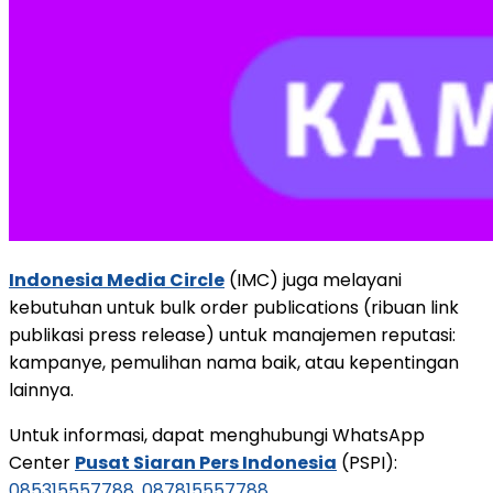
Indonesia Media Circle
(IMC) juga melayani
kebutuhan untuk bulk order publications (ribuan link
publikasi press release) untuk manajemen reputasi:
kampanye, pemulihan nama baik, atau kepentingan
lainnya.
Untuk informasi, dapat menghubungi WhatsApp
Center
Pusat Siaran Pers Indonesia
(PSPI):
085315557788
,
087815557788
.