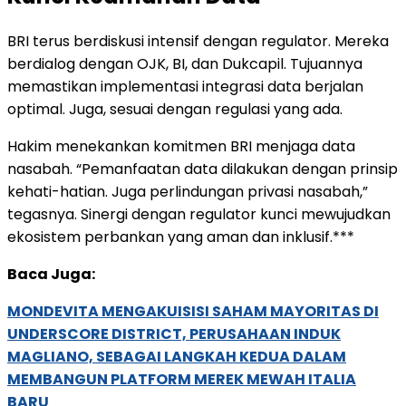
BRI terus berdiskusi intensif dengan regulator. Mereka
berdialog dengan OJK, BI, dan Dukcapil. Tujuannya
memastikan implementasi integrasi data berjalan
optimal. Juga, sesuai dengan regulasi yang ada.
Hakim menekankan komitmen BRI menjaga data
nasabah. “Pemanfaatan data dilakukan dengan prinsip
kehati-hatian. Juga perlindungan privasi nasabah,”
tegasnya. Sinergi dengan regulator kunci mewujudkan
ekosistem perbankan yang aman dan inklusif.***
Baca Juga:
MONDEVITA MENGAKUISISI SAHAM MAYORITAS DI
UNDERSCORE DISTRICT, PERUSAHAAN INDUK
MAGLIANO, SEBAGAI LANGKAH KEDUA DALAM
MEMBANGUN PLATFORM MEREK MEWAH ITALIA
BARU