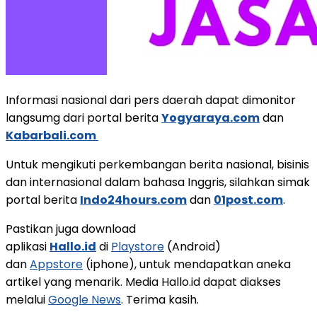
Informasi nasional dari pers daerah dapat dimonitor
langsumg dari portal berita
Yogyaraya.com
dan
Kabarbali.com
Untuk mengikuti perkembangan berita nasional, bisinis
dan internasional dalam bahasa Inggris, silahkan simak
portal berita
Indo24hours.com
dan
01post.com
.
Pastikan juga download
aplikasi
Hallo.id
di
Playstore
(Android)
dan
Appstore
(iphone), untuk mendapatkan aneka
artikel yang menarik. Media Hallo.id dapat diakses
melalui
Google News
. Terima kasih.