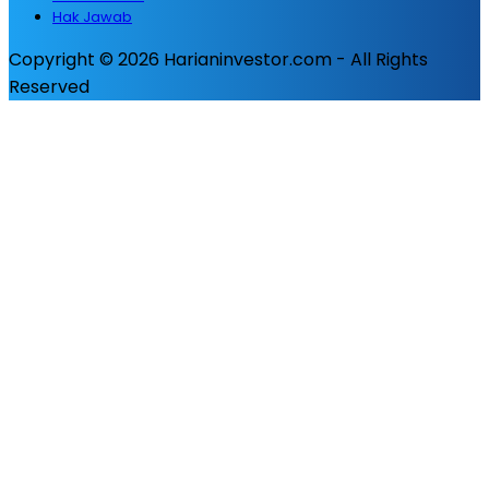
Hak Jawab
Copyright © 2026 Harianinvestor.com - All Rights
Reserved