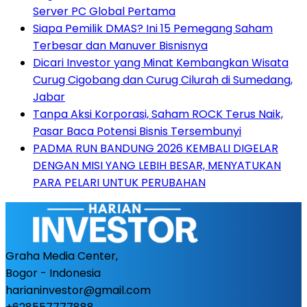
Server PC Global Pertama
Siapa Pemilik DMAS? Ini 15 Pemegang Saham
Terbesar dan Manuver Bisnisnya
Dicari Investor yang Minat Kembangkan Wisata
Curug Cigobang dan Curug Cilurah di Sumedang,
Jabar
Tanpa Aksi Korporasi, Saham ROCK Terus Naik,
Pasar Baca Potensi Bisnis Tersembunyi
PADMA RUN BANDUNG 2026 KEMBALI DIGELAR
DENGAN MISI YANG LEBIH BESAR, MENYATUKAN
PARA PELARI UNTUK PERUBAHAN
Graha Media Center,
Bogor - Indonesia
harianinvestor@gmail.com