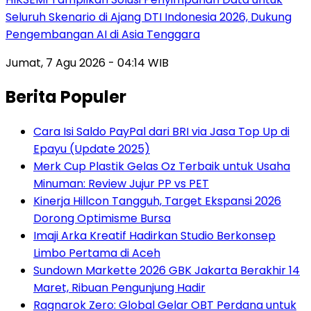
Seluruh Skenario di Ajang DTI Indonesia 2026, Dukung
Pengembangan AI di Asia Tenggara
Jumat, 7 Agu 2026 - 04:14 WIB
Berita Populer
Cara Isi Saldo PayPal dari BRI via Jasa Top Up di
Epayu (Update 2025)
Merk Cup Plastik Gelas Oz Terbaik untuk Usaha
Minuman: Review Jujur PP vs PET
Kinerja Hillcon Tangguh, Target Ekspansi 2026
Dorong Optimisme Bursa
Imaji Arka Kreatif Hadirkan Studio Berkonsep
Limbo Pertama di Aceh
Sundown Markette 2026 GBK Jakarta Berakhir 14
Maret, Ribuan Pengunjung Hadir
Ragnarok Zero: Global Gelar OBT Perdana untuk