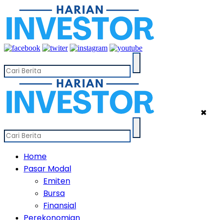
✖
Home
Pasar Modal
Emiten
Bursa
Finansial
Perekonomian