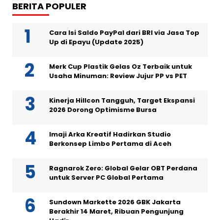
BERITA POPULER
Cara Isi Saldo PayPal dari BRI via Jasa Top
Up di Epayu (Update 2025)
Merk Cup Plastik Gelas Oz Terbaik untuk
Usaha Minuman: Review Jujur PP vs PET
Kinerja Hillcon Tangguh, Target Ekspansi
2026 Dorong Optimisme Bursa
Imaji Arka Kreatif Hadirkan Studio
Berkonsep Limbo Pertama di Aceh
Ragnarok Zero: Global Gelar OBT Perdana
untuk Server PC Global Pertama
Sundown Markette 2026 GBK Jakarta
Berakhir 14 Maret, Ribuan Pengunjung