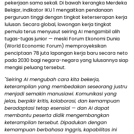
pekerjaan sama sekali. Di bawah kerangka Merdeka
Belajar, indikator IKU 1 mengaitkan pendanaan
perguruan tinggi dengan tingkat keterserapan kerja
lulusan. Secara global, lowongan kerja tingkat
pemula terus menyusut seiring AI mengambil alih
tugas-tugas junior — meski Forum Ekonomi Dunia
(World Economic Forum) memproyeksikan
penciptaan 78 juta lapangan kerja baru secara neto
pada 2030 bagi negara-negara yang lulusannya siap
mengisi peluang tersebut.
"Seiring AI mengubah cara kita bekerja,
keterampilan yang membedakan seseorang justru
menjadi semakin manusiawi. Komunikasi yang
jelas, berpikir kritis, kolaborasi, dan kemampuan
beradaptasi tetap esensial — dan AI dapat
membantu peserta didik mengembangkan
keterampilan tersebut. Dipadukan dengan
kemampuan berbahasa Inggris, kapabilitas ini