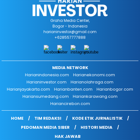
Graha Media Center,
Bogor - Indonesia
harianinvestor@gmail.com
+628557777888
MEDIA NETWORK
Harianindonesia.com
Harianekonomi.com
Harianinvestor.com
Harianolahraga.com
Harianjayakarta.com
Harianbanten.com
Harianbogor.com
Hariansumedang.com
Hariankarawang.com
Hariancirebon.com
HOME
TIM REDAKSI
KODE ETIK JURNALISTIK
PEDOMAN MEDIA SIBER
HISTORI MEDIA
HAK JAWAB