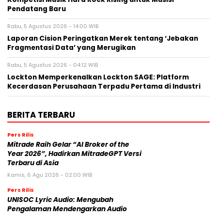
Pendatang Baru
Rabu, 5 Agustus 2026 - 14:00 WIB
Laporan Cision Peringatkan Merek tentang ‘Jebakan
Fragmentasi Data’ yang Merugikan
Rabu, 5 Agustus 2026 - 04:12 WIB
Lockton Memperkenalkan Lockton SAGE: Platform
Kecerdasan Perusahaan Terpadu Pertama di Industri
BERITA TERBARU
Pers Rilis
Mitrade Raih Gelar “AI Broker of the
Year 2026”, Hadirkan MitradeGPT Versi
Terbaru di Asia
Kamis, 6 Agu 2026 - 02:00 WIB
Pers Rilis
UNISOC Lyric Audio: Mengubah
Pengalaman Mendengarkan Audio