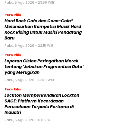
Rabu, 5 Agu 2026 - 23:58 WIB
Pers Rilis
Hard Rock Cafe dan Coca-Cola®
Meluncurkan Kompetisi Musik Hard
Rock Rising untuk Musisi Pendatang
Baru
Rabu, 5 Agu 2026 - 22:15 WIB
Pers Rilis
Laporan Cision Peringatkan Merek
tentang ‘Jebakan Fragmentasi Data’
yang Merugikan
Rabu, 5 Agu 2026 - 14:00 WIB
Pers Rilis
Lockton Memperkenalkan Lockton
SAGE: Platform Kecerdasan
Perusahaan Terpadu Pertama di
Industri
Rabu, 5 Agu 2026 - 04:12 WIB