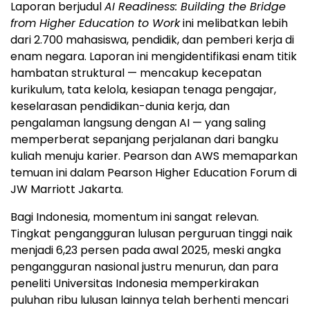
Laporan berjudul
AI Readiness: Building the Bridge
from Higher Education to Work
ini melibatkan lebih
dari 2.700 mahasiswa, pendidik, dan pemberi kerja di
enam negara. Laporan ini mengidentifikasi enam titik
hambatan struktural — mencakup kecepatan
kurikulum, tata kelola, kesiapan tenaga pengajar,
keselarasan pendidikan-dunia kerja, dan
pengalaman langsung dengan AI — yang saling
memperberat sepanjang perjalanan dari bangku
kuliah menuju karier. Pearson dan AWS memaparkan
temuan ini dalam Pearson Higher Education Forum di
JW Marriott Jakarta.
Bagi Indonesia, momentum ini sangat relevan.
Tingkat pengangguran lulusan perguruan tinggi naik
menjadi 6,23 persen pada awal 2025, meski angka
pengangguran nasional justru menurun, dan para
peneliti Universitas Indonesia memperkirakan
puluhan ribu lulusan lainnya telah berhenti mencari