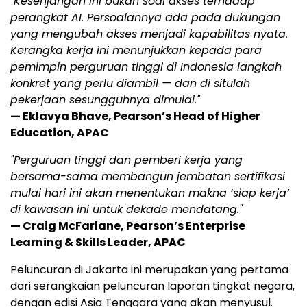
"Kesenjangan ini bukan soal akses terhadap
perangkat AI. Persoalannya ada pada dukungan
yang mengubah akses menjadi kapabilitas nyata.
Kerangka kerja ini menunjukkan kepada para
pemimpin perguruan tinggi di Indonesia langkah
konkret yang perlu diambil — dan di situlah
pekerjaan sesungguhnya dimulai."
— Eklavya Bhave, Pearson’s Head of Higher
Education, APAC
"Perguruan tinggi dan pemberi kerja yang
bersama-sama membangun jembatan sertifikasi
mulai hari ini akan menentukan makna ‘siap kerja’
di kawasan ini untuk dekade mendatang."
— Craig McFarlane, Pearson’s Enterprise
Learning & Skills Leader, APAC
Peluncuran di Jakarta ini merupakan yang pertama
dari serangkaian peluncuran laporan tingkat negara,
dengan edisi Asia Tenggara yang akan menyusul.