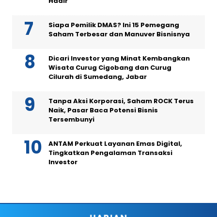
Hadir
Siapa Pemilik DMAS? Ini 15 Pemegang
Saham Terbesar dan Manuver Bisnisnya
Dicari Investor yang Minat Kembangkan
Wisata Curug Cigobang dan Curug
Cilurah di Sumedang, Jabar
Tanpa Aksi Korporasi, Saham ROCK Terus
Naik, Pasar Baca Potensi Bisnis
Tersembunyi
ANTAM Perkuat Layanan Emas Digital,
Tingkatkan Pengalaman Transaksi
Investor