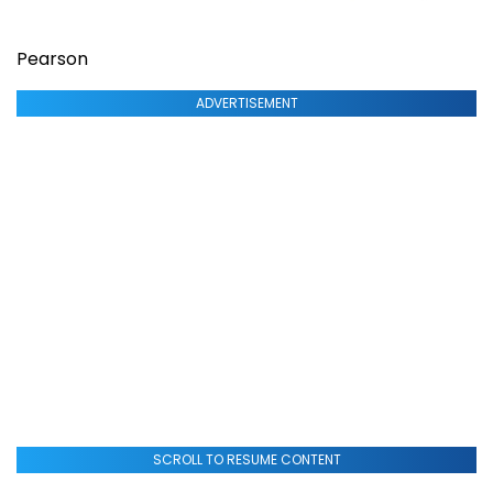
Pearson
ADVERTISEMENT
SCROLL TO RESUME CONTENT