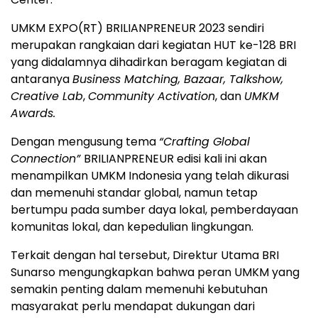
UMKM EXPO(RT) BRILIANPRENEUR 2023 sendiri
merupakan rangkaian dari kegiatan HUT ke-128 BRI
yang didalamnya dihadirkan beragam kegiatan di
antaranya
Business Matching, Bazaar, Talkshow,
Creative Lab
,
Community Activation
, dan
UMKM
Awards.
Dengan mengusung tema
“Crafting Global
Connection”
BRILIANPRENEUR edisi kali ini akan
menampilkan UMKM Indonesia yang telah dikurasi
dan memenuhi standar global, namun tetap
bertumpu pada sumber daya lokal, pemberdayaan
komunitas lokal, dan kepedulian lingkungan.
Terkait dengan hal tersebut, Direktur Utama BRI
Sunarso mengungkapkan bahwa peran UMKM yang
semakin penting dalam memenuhi kebutuhan
masyarakat perlu mendapat dukungan dari