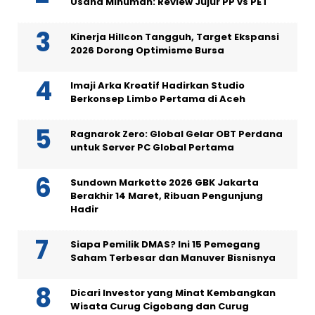
Usaha Minuman: Review Jujur PP vs PET
Kinerja Hillcon Tangguh, Target Ekspansi
2026 Dorong Optimisme Bursa
Imaji Arka Kreatif Hadirkan Studio
Berkonsep Limbo Pertama di Aceh
Ragnarok Zero: Global Gelar OBT Perdana
untuk Server PC Global Pertama
Sundown Markette 2026 GBK Jakarta
Berakhir 14 Maret, Ribuan Pengunjung
Hadir
Siapa Pemilik DMAS? Ini 15 Pemegang
Saham Terbesar dan Manuver Bisnisnya
Dicari Investor yang Minat Kembangkan
Wisata Curug Cigobang dan Curug