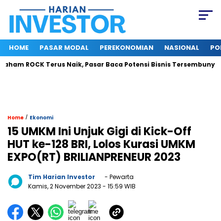
HOME
PASAR MODAL
PEREKONOMIAN
NASIONAL
PO
am ROCK Terus Naik, Pasar Baca Potensi Bisnis Tersembunyi
/
Home
Ekonomi
15 UMKM Ini Unjuk Gigi di Kick-Off
HUT ke-128 BRI, Lolos Kurasi UMKM
EXPO(RT) BRILIANPRENEUR 2023
Tim Harian Investor
- Pewarta
Kamis, 2 November 2023
- 15:59 WIB