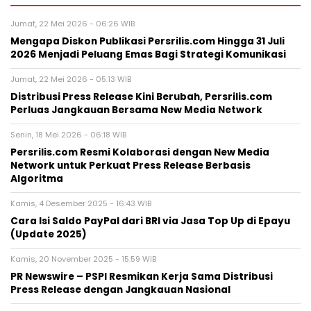
Jumat, 22 Mei 2026 - 06:26 WIB
Mengapa Diskon Publikasi Persrilis.com Hingga 31 Juli
2026 Menjadi Peluang Emas Bagi Strategi Komunikasi
Jumat, 22 Mei 2026 - 05:13 WIB
Distribusi Press Release Kini Berubah, Persrilis.com
Perluas Jangkauan Bersama New Media Network
Senin, 18 Mei 2026 - 06:18 WIB
Persrilis.com Resmi Kolaborasi dengan New Media
Network untuk Perkuat Press Release Berbasis
Algoritma
Kamis, 4 Desember 2025 - 16:43 WIB
Cara Isi Saldo PayPal dari BRI via Jasa Top Up di Epayu
(Update 2025)
Kamis, 20 November 2025 - 15:59 WIB
PR Newswire – PSPI Resmikan Kerja Sama Distribusi
Press Release dengan Jangkauan Nasional