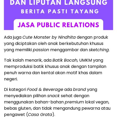
Ada juga
Cute Monster by Nindhita
dengan produk
yang diciptakan oleh anak berkebutuhan khusus
yang memiliki
passion
menggambar dan
sketching
.
Tak kalah menarik, ada
Batik Bocah,
UMKM yang
memproduksi batik khusus anak dengan tampilan
penuh warna dan kental akan motif khas dalam
negeri.
Di kategori
Food & Beverage
ada
brand
yang
menyediakan pilihan
snack
sehat dengan
menggunakan bahan-bahan
premium
lokal vegan,
bebas gluten, dan tidak mengandung pewarna atau
pengawet (
Casa Grata
).