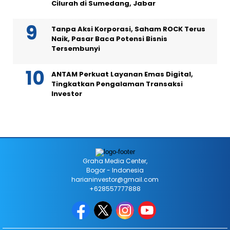
Cilurah di Sumedang, Jabar
Tanpa Aksi Korporasi, Saham ROCK Terus
Naik, Pasar Baca Potensi Bisnis
Tersembunyi
ANTAM Perkuat Layanan Emas Digital,
Tingkatkan Pengalaman Transaksi
Investor
Graha Media Center,
Bogor - Indonesia
harianinvestor@gmail.com
+628557777888