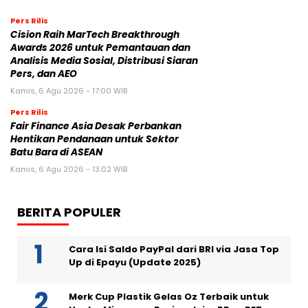
Pers Rilis
Cision Raih MarTech Breakthrough
Awards 2026 untuk Pemantauan dan
Analisis Media Sosial, Distribusi Siaran
Pers, dan AEO
Kamis, 6 Agu 2026 - 17:00 WIB
Pers Rilis
Fair Finance Asia Desak Perbankan
Hentikan Pendanaan untuk Sektor
Batu Bara di ASEAN
Kamis, 6 Agu 2026 - 13:02 WIB
BERITA POPULER
Cara Isi Saldo PayPal dari BRI via Jasa Top
Up di Epayu (Update 2025)
Merk Cup Plastik Gelas Oz Terbaik untuk