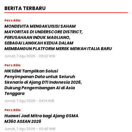
BERITA TERBARU
Pers Rilis
MONDEVITA MENGAKUISISI SAHAM
MAYORITAS DI UNDERSCORE DISTRICT,
PERUSAHAAN INDUK MAGLIANO,
SEBAGAI LANGKAH KEDUA DALAM
MEMBANGUN PLATFORM MEREK MEWAH ITALIA BARU
Jumat, 7 Agu 2026 - 09:32 WIB
Pers Rilis
HIKSEMI Tampilkan Solusi
Penyimpanan Data untuk Seluruh
Skenario di Ajang DTI Indonesia 2026,
Dukung Pengembangan AI di Asia
Tenggara
Jumat, 7 Agu 2026 - 04:14 WIB
Pers Rilis
Huawei Jadi Mitra bagi Ajang GSMA
M360 ASEAN 2026
Jumat, 7 Agu 2026 - 00:42 WIB