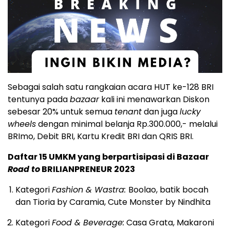
Sebagai salah satu rangkaian acara HUT ke-128 BRI
tentunya pada
bazaar
kali ini menawarkan Diskon
sebesar 20% untuk semua
tenant
dan juga
lucky
wheels
dengan minimal belanja Rp.300.000,- melalui
BRImo, Debit BRI, Kartu Kredit BRI dan QRIS BRI.
Daftar 15 UMKM yang berpartisipasi di Bazaar
Road to
BRILIANPRENEUR 2023
Kategori
Fashion & Wastra:
Boolao, batik bocah
dan Tioria by Caramia, Cute Monster by Nindhita
Kategori
Food & Beverage:
Casa Grata, Makaroni