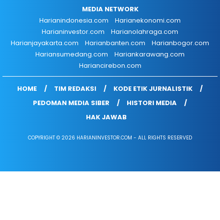
MEDIA NETWORK
Harianindonesia.com
Harianekonomi.com
Harianinvestor.com
Harianolahraga.com
Harianjayakarta.com
Harianbanten.com
Harianbogor.com
Hariansumedang.com
Hariankarawang.com
Hariancirebon.com
HOME
TIM REDAKSI
KODE ETIK JURNALISTIK
PEDOMAN MEDIA SIBER
HISTORI MEDIA
HAK JAWAB
COPYRIGHT © 2026 HARIANINVESTOR.COM - ALL RIGHTS RESERVED