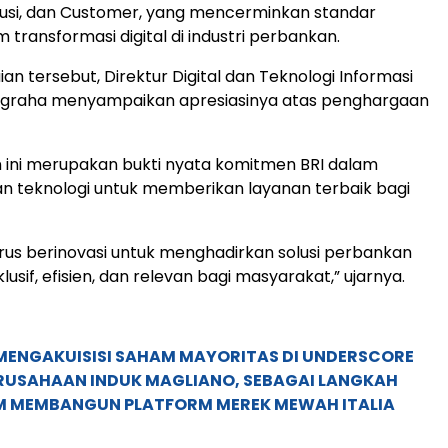
tusi, dan Customer, yang mencerminkan standar
m transformasi digital di industri perbankan.
an tersebut, Direktur Digital dan Teknologi Informasi
Nugraha menyampaikan apresiasinya atas penghargaan
 ini merupakan bukti nyata komitmen BRI dalam
 teknologi untuk memberikan layanan terbaik bagi
rus berinovasi untuk menghadirkan solusi perbankan
klusif, efisien, dan relevan bagi masyarakat,” ujarnya.
MENGAKUISISI SAHAM MAYORITAS DI UNDERSCORE
ERUSAHAAN INDUK MAGLIANO, SEBAGAI LANGKAH
M MEMBANGUN PLATFORM MEREK MEWAH ITALIA