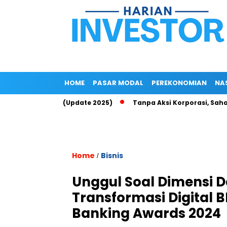
HOME
PASAR MODAL
PEREKONOMIAN
NA
 Up di Epayu (Update 2025)
Tanpa Aksi Korporasi, Saham ROCK
Home
Bisnis
/
Unggul Soal Dimensi D
Transformasi Digital BR
Banking Awards 2024