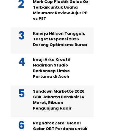
Merk Cup Plastik Gelas Oz
Terbaik untuk Usaha
Minuman: Review Jujur PP
vs PET
Kinerja Hillcon Tangguh,
Target Ekspansi 2026
Dorong Optimisme Bursa
Imaji Arka Kreatif
Hadirkan Studio
Berkonsep Limbo
Pertama di Aceh
Sundown Markette 2026
GBK Jakarta Berakhir 14
Maret, Ribuan
Pengunjung Hadir
Ragnarok Zero: Global
Gelar OBT Perdana untuk