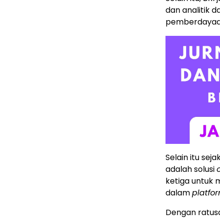
dan analitik 
pemberdayaan
Selain itu sej
adalah solusi
ketiga untuk 
dalam
platfo
Dengan ratusa