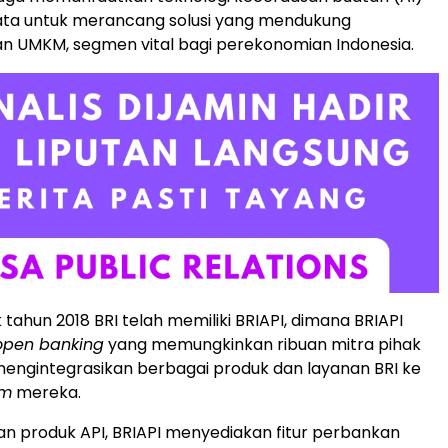
data untuk merancang solusi yang mendukung
 UMKM, segmen vital bagi perekonomian Indonesia.
ak tahun 2018 BRI telah memiliki BRIAPI, dimana BRIAPI
open banking
yang memungkinkan ribuan mitra pihak
mengintegrasikan berbagai produk dan layanan BRI ke
rm
mereka.
n produk API, BRIAPI menyediakan fitur perbankan