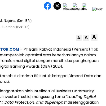
. Nugraha. (Dok. BRI)
A
A
A
STOR.COM
– PT Bank Rakyat Indonesia (Persero) Tbk
 memperoleh apresiasi atas keberhasilannya dalam
ransformasi digital dengan meraih dua penghargaan
igital Banking Awards (DBA) 2024.
ersebut diterima BRI untuk kategori Dimensi Data dan
orasi.
lenggarakan oleh Intellectual Business Community
 Investortrust.id, mengusung tema “
Leading Digital
AI, Data Protection, and SuperApps
” diselenggarakan