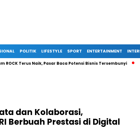
SIONAL
POLITIK
LIFESTYLE
SPORT
ENTERTAINMENT
INTE
 Terus Naik, Pasar Baca Potensi Bisnis Tersembunyi
Ekspan
ata dan Kolaborasi,
I Berbuah Prestasi di Digital