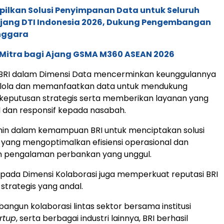
pilkan Solusi Penyimpanan Data untuk Seluruh
 Ajang DTI Indonesia 2026, Dukung Pengembangan
enggara
 Mitra bagi Ajang GSMA M360 ASEAN 2026
 BRI dalam Dimensi Data mencerminkan keunggulannya
ola dan memanfaatkan data untuk mendukung
keputusan strategis serta memberikan layanan yang
l dan responsif kepada nasabah.
rmin dalam kemampuan BRI untuk menciptakan solusi
 yang mengoptimalkan efisiensi operasional dan
 pengalaman perbankan yang unggul.
pada Dimensi Kolaborasi juga memperkuat reputasi BRI
strategis yang andal.
gun kolaborasi lintas sektor bersama institusi
rtup
, serta berbagai industri lainnya, BRI berhasil