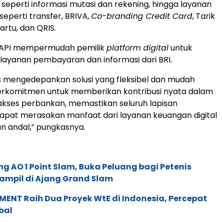
 seperti informasi mutasi dan rekening, hingga layanan
seperti transfer, BRIVA,
Co-branding Credit Card
, Tarik
artu, dan QRIS.
IAPI mempermudah pemilik
platform digital
untuk
ayanan pembayaran dan informasi dari BRI.
s mengedepankan solusi yang fleksibel dan mudah
berkomitmen untuk memberikan kontribusi nyata dalam
kses perbankan, memastikan seluruh lapisan
apat merasakan manfaat dari layanan keuangan digital
n andal,” pungkasnya.
g AO 1 Point Slam, Buka Peluang bagi Petenis
ampil di Ajang Grand Slam
ENT Raih Dua Proyek WtE di Indonesia, Percepat
bal