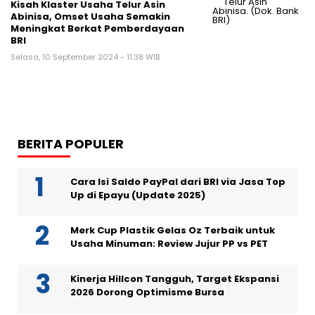
Kisah Klaster Usaha Telur Asin
Abinisa, Omset Usaha Semakin
Meningkat Berkat Pemberdayaan
BRI
Selasa, 10 September 2024 - 11:38 WIB
BERITA POPULER
Cara Isi Saldo PayPal dari BRI via Jasa Top
Up di Epayu (Update 2025)
Merk Cup Plastik Gelas Oz Terbaik untuk
Usaha Minuman: Review Jujur PP vs PET
Kinerja Hillcon Tangguh, Target Ekspansi
2026 Dorong Optimisme Bursa