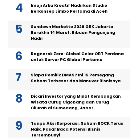
Imaji Arka Kreatif Hadirkan Studio
Berkonsep Limbo Pertama di Aceh
Sundown Markette 2026 GBK Jakarta
Berakhir 14 Maret, Ribuan Pengunjung
Hadir
Ragnarok Zero: Global Gelar OBT Perdana
untuk Server PC Global Pertama
Siapa Pemilik DMAS? Ini 15 Pemegang
Saham Terbesar dan Manuver Bisnisnya
Dicari Investor yang Minat Kembangkan
Wisata Curug Cigobang dan Curug
Cilurah di Sumedang, Jabar
Tanpa Aksi Korporasi, Saham ROCK Terus
Naik, Pasar Baca Potensi Bisnis
Tersembunyi