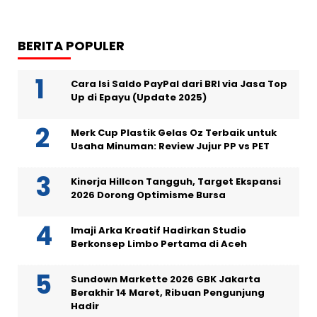
BERITA POPULER
Cara Isi Saldo PayPal dari BRI via Jasa Top
Up di Epayu (Update 2025)
Merk Cup Plastik Gelas Oz Terbaik untuk
Usaha Minuman: Review Jujur PP vs PET
Kinerja Hillcon Tangguh, Target Ekspansi
2026 Dorong Optimisme Bursa
Imaji Arka Kreatif Hadirkan Studio
Berkonsep Limbo Pertama di Aceh
Sundown Markette 2026 GBK Jakarta
Berakhir 14 Maret, Ribuan Pengunjung
Hadir