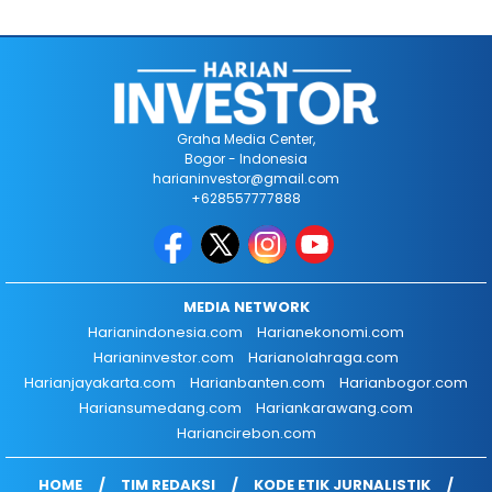
Graha Media Center,
Bogor - Indonesia
harianinvestor@gmail.com
+628557777888
MEDIA NETWORK
Harianindonesia.com
Harianekonomi.com
Harianinvestor.com
Harianolahraga.com
Harianjayakarta.com
Harianbanten.com
Harianbogor.com
Hariansumedang.com
Hariankarawang.com
Hariancirebon.com
HOME
TIM REDAKSI
KODE ETIK JURNALISTIK