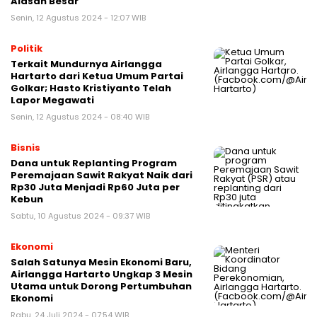
Alasan Besar
Senin, 12 Agustus 2024 - 12:07 WIB
Politik
Terkait Mundurnya Airlangga
Hartarto dari Ketua Umum Partai
Golkar; Hasto Kristiyanto Telah
Lapor Megawati
Senin, 12 Agustus 2024 - 08:40 WIB
Bisnis
Dana untuk Replanting Program
Peremajaan Sawit Rakyat Naik dari
Rp30 Juta Menjadi Rp60 Juta per
Kebun
Sabtu, 10 Agustus 2024 - 09:37 WIB
Ekonomi
Salah Satunya Mesin Ekonomi Baru,
Airlangga Hartarto Ungkap 3 Mesin
Utama untuk Dorong Pertumbuhan
Ekonomi
Rabu, 24 Juli 2024 - 07:54 WIB