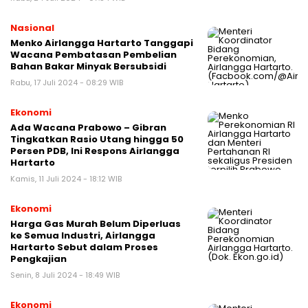
Nasional
Menko Airlangga Hartarto Tanggapi
Wacana Pembatasan Pembelian
Bahan Bakar Minyak Bersubsidi
Rabu, 17 Juli 2024 - 08:29 WIB
Ekonomi
Ada Wacana Prabowo – Gibran
Tingkatkan Rasio Utang hingga 50
Persen PDB, Ini Respons Airlangga
Hartarto
Kamis, 11 Juli 2024 - 18:12 WIB
Ekonomi
Harga Gas Murah Belum Diperluas
ke Semua Industri, Airlangga
Hartarto Sebut dalam Proses
Pengkajian
Senin, 8 Juli 2024 - 18:49 WIB
Ekonomi