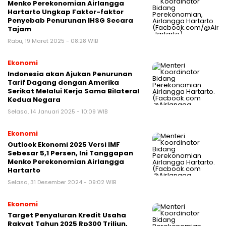
Menko Perekonomian Airlangga
Hartarto Ungkap Faktor-faktor
Penyebab Penurunan IHSG Secara
Tajam
Rabu, 19 Maret 2025 - 08:28 WIB
Ekonomi
Indonesia akan Ajukan Penurunan
Tarif Dagang dengan Amerika
Serikat Melalui Kerja Sama Bilateral
Kedua Negara
Selasa, 14 Januari 2025 - 10:09 WIB
Ekonomi
Outlook Ekonomi 2025 Versi IMF
Sebesar 5,1 Persen, Ini Tanggapan
Menko Perekonomian Airlangga
Hartarto
Selasa, 31 Desember 2024 - 09:02 WIB
Ekonomi
Target Penyaluran Kredit Usaha
Rakyat Tahun 2025 Rp300 Triliun,