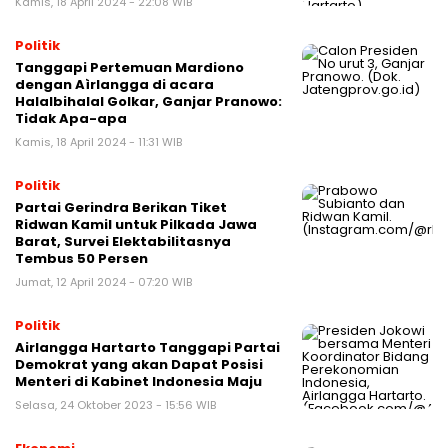
Kamis, 18 April 2024 - 22:08 WIB
Politik
Tanggapi Pertemuan Mardiono
dengan Aìrlangga di acara
Halalbihalal Golkar, Ganjar Pranowo:
Tidak Apa-apa
Kamis, 18 April 2024 - 11:31 WIB
Politik
Partai Gerindra Berikan Tiket
Ridwan Kamil untuk Pilkada Jawa
Barat, Survei Elektabilitasnya
Tembus 50 Persen
Jumat, 12 April 2024 - 07:20 WIB
Politik
Airlangga Hartarto Tanggapi Partai
Demokrat yang akan Dapat Posisi
Menteri di Kabinet Indonesia Maju
Selasa, 24 Oktober 2023 - 15:56 WIB