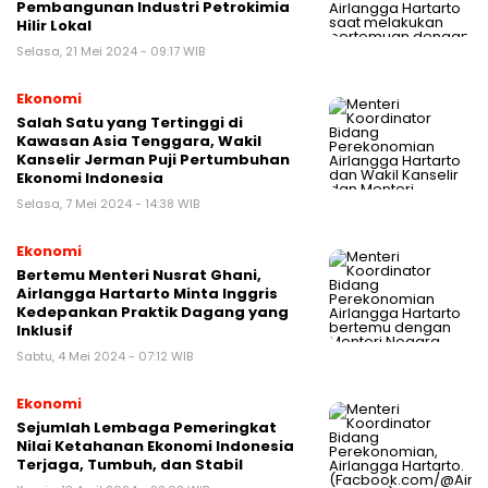
Pembangunan Industri Petrokimia
Hilir Lokal
Selasa, 21 Mei 2024 - 09:17 WIB
Ekonomi
Salah Satu yang Tertinggi di
Kawasan Asia Tenggara, Wakil
Kanselir Jerman Puji Pertumbuhan
Ekonomi Indonesia
Selasa, 7 Mei 2024 - 14:38 WIB
Ekonomi
Bertemu Menteri Nusrat Ghani,
Airlangga Hartarto Minta Inggris
Kedepankan Praktik Dagang yang
Inklusif
Sabtu, 4 Mei 2024 - 07:12 WIB
Ekonomi
Sejumlah Lembaga Pemeringkat
Nilai Ketahanan Ekonomi Indonesia
Terjaga, Tumbuh, dan Stabil