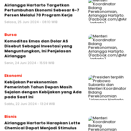
Airlangga Hartarto Targetkan
Pertumbuhan Ekonomi Sebesar 6-7
Persen Melalui 70 Program Kerja
Selasa, 25 Juni 2024 - 08:10 WIB
Bursa
Komoditas Emas dan Dolar AS
Disebut Sebagai Investasi yang
Menguntungkan, Ini Penjelasan
Airlangga
Senin, 24 Juni 2024 - 15:59 WIB
Ekonomi
Kebijakan Perekonomian
Pemerintah Tahun Depan Masih
Sejalan dengan Kebijakan yang Ada
pada Saat Ini
Sabtu, 22 Juni 2024 - 13:24 WIB
Bisnis
Airlangga Hartarto Harapkan Lotte
Chemical Dapat Menjadi Stimulus