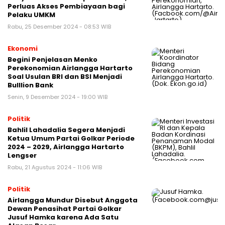
Perluas Akses Pembiayaan bagi
Pelaku UMKM
Rabu, 25 Desember 2024 - 08:53 WIB
Ekonomi
Begini Penjelasan Menko
Perekonomian Airlangga Hartarto
Soal Usulan BRI dan BSI Menjadi
Bulllion Bank
Senin, 9 Desember 2024 - 19:00 WIB
Politik
Bahlil Lahadalia Segera Menjadi
Ketua Umum Partai Golkar Periode
2024 – 2029, Airlangga Hartarto
Lengser
Rabu, 21 Agustus 2024 - 11:06 WIB
Politik
Airlangga Mundur Disebut Anggota
Dewan Penasihat Partai Golkar
Jusuf Hamka karena Ada Satu