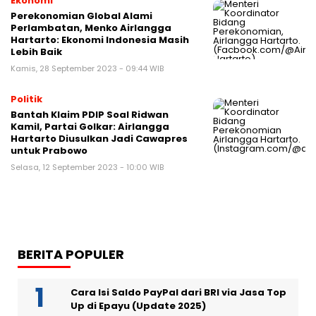
Ekonomi
Perekonomian Global Alami
Perlambatan, Menko Airlangga
Hartarto: Ekonomi Indonesia Masih
Lebih Baik
Kamis, 28 September 2023 - 09:44 WIB
Politik
Bantah Klaim PDIP Soal Ridwan
Kamil, Partai Golkar: Airlangga
Hartarto Diusulkan Jadi Cawapres
untuk Prabowo
Selasa, 12 September 2023 - 10:00 WIB
BERITA POPULER
Cara Isi Saldo PayPal dari BRI via Jasa Top
Up di Epayu (Update 2025)