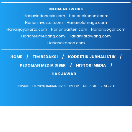
MEDIA NETWORK
Harianindonesia.com
Harianekonomi.com
Harianinvestor.com
Harianolahraga.com
Harianjayakarta.com
Harianbanten.com
Harianbogor.com
Hariansumedang.com
Hariankarawang.com
Hariancirebon.com
HOME
TIM REDAKSI
KODE ETIK JURNALISTIK
PEDOMAN MEDIA SIBER
HISTORI MEDIA
HAK JAWAB
COPYRIGHT © 2026 HARIANINVESTOR.COM - ALL RIGHTS RESERVED