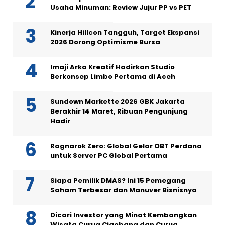
Usaha Minuman: Review Jujur PP vs PET
Kinerja Hillcon Tangguh, Target Ekspansi
2026 Dorong Optimisme Bursa
Imaji Arka Kreatif Hadirkan Studio
Berkonsep Limbo Pertama di Aceh
Sundown Markette 2026 GBK Jakarta
Berakhir 14 Maret, Ribuan Pengunjung
Hadir
Ragnarok Zero: Global Gelar OBT Perdana
untuk Server PC Global Pertama
Siapa Pemilik DMAS? Ini 15 Pemegang
Saham Terbesar dan Manuver Bisnisnya
Dicari Investor yang Minat Kembangkan
Wisata Curug Cigobang dan Curug