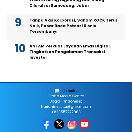
Cilurah di Sumedang, Jabar
Tanpa Aksi Korporasi, Saham ROCK Terus
Naik, Pasar Baca Potensi Bisnis
Tersembunyi
ANTAM Perkuat Layanan Emas Digital,
Tingkatkan Pengalaman Transaksi
Investor
Graha Media Center,
Bogor - Indonesia
harianinvestor@gmail.com
+628557777888