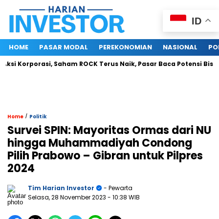
ID
HOME
PASAR MODAL
PEREKONOMIAN
NASIONAL
PO
i Korporasi, Saham ROCK Terus Naik, Pasar Baca Potensi Bisnis 
/
Home
Politik
Survei SPIN: Mayoritas Ormas dari NU
hingga Muhammadiyah Condong
Pilih Prabowo – Gibran untuk Pilpres
2024
Tim Harian Investor
- Pewarta
Selasa, 28 November 2023
- 10:38 WIB