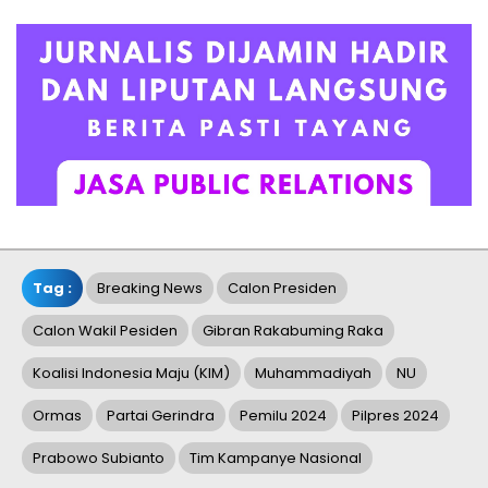
Tag :
Breaking News
Calon Presiden
Calon Wakil Pesiden
Gibran Rakabuming Raka
Koalisi Indonesia Maju (KIM)
Muhammadiyah
NU
Ormas
Partai Gerindra
Pemilu 2024
Pilpres 2024
Prabowo Subianto
Tim Kampanye Nasional