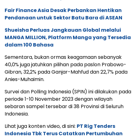
Fair Finance Asia Desak Perbankan Hentikan
Pendanaan untuk Sektor Batu Bara di ASEAN
Shueisha Perluas Jangkauan Global melalui
MANGA MILLION, Platform Manga yang Tersedia
dalam 100 Bahasa
Sementara, bukan ormas keagamaan sebanyak
40,0% juga jatuhkan pilihan pada paslon Prabowo-
Gibran, 32,2% pada Ganjar-Mahfud dan 22,7% pada
Anies-Muhaimin.
Survei dan Polling Indonesia (SPIN) ini dilakukan pada
periode 1-10 November 2023 dengan wilayah
sebaran sampel tersebar di 38 Provinsi di Seluruh
Indonesia.
Lihat juga konten video, di sini:
PT Rig Tenders
Indonesia Tbk Terus Catatkan Pertumbuhan