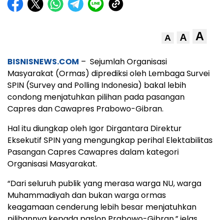
A
A
A
BISNISNEWS.COM
– Sejumlah Organisasi
Masyarakat (Ormas) diprediksi oleh Lembaga Survei
SPIN (Survey and Polling Indonesia) bakal lebih
condong menjatuhkan pilihan pada pasangan
Capres dan Cawapres Prabowo-Gibran.
Hal itu diungkap oleh Igor Dirgantara Direktur
Eksekutif SPIN yang mengungkap perihal Elektabilitas
Pasangan Capres Cawapres dalam kategori
Organisasi Masyarakat.
“Dari seluruh publik yang merasa warga NU, warga
Muhammadiyah dan bukan warga ormas
keagamaan cenderung lebih besar menjatuhkan
pilihannya kepada paslon Prabowo-Gibran.” jelas