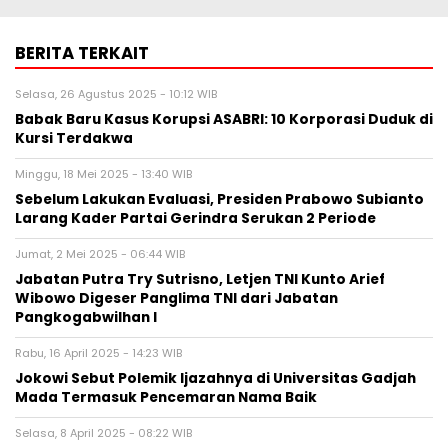
BERITA TERKAIT
Selasa, 26 Agustus 2025 - 10:12 WIB
Babak Baru Kasus Korupsi ASABRI: 10 Korporasi Duduk di
Kursi Terdakwa
Minggu, 18 Mei 2025 - 13:40 WIB
Sebelum Lakukan Evaluasi, Presiden Prabowo Subianto
Larang Kader Partai Gerindra Serukan 2 Periode
Jumat, 2 Mei 2025 - 06:44 WIB
Jabatan Putra Try Sutrisno, Letjen TNI Kunto Arief
Wibowo Digeser Panglima TNI dari Jabatan
Pangkogabwilhan I
Rabu, 16 April 2025 - 14:23 WIB
Jokowi Sebut Polemik Ijazahnya di Universitas Gadjah
Mada Termasuk Pencemaran Nama Baik
Selasa, 8 April 2025 - 08:22 WIB