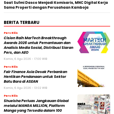
Saat Sufmi Dasco Menjadi Komisaris, MNC Digital Kerja
Sama Properti dengan Perusahaan Kamboja
BERITA TERBARU
Pers Rilis
Cision Raih MarTech Breakthrough
Awards 2026 untuk Pemantauan dan
Analisis Media Sosial, Distribusi Siaran
Pers, dan AEO
Kamis, 6 Agu 2026 - 17:00 WIB
Pers Rilis
Fair Finance Asia Desak Perbankan
Hentikan Pendanaan untuk Sektor
Batu Bara di ASEAN
Kamis, 6 Agu 2026 - 13:02 WIB
Pers Rilis
Shueisha Perluas Jangkauan Global
melalui MANGA MILLION, Platform
Manga yang Tersedia dalam 100