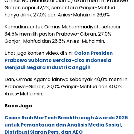
Ormas NU (Nahdlatul Ulama) akan memilih Prabowo
Gibran capai 42,2%, sementara Ganjar-Mahfud
hanya dilirik 27,0% dan Anies-Muhaimin 26,6%.
Kemudian, untuk Ormas Muhammadiyah, sebesar
34,5% memilih paslon Prabowo-Gibran, 27,0%
Ganjar-Mahfud dan 26,6% Anies-Muhaimin.
Lihat juga konten video, di sini:
Calon Presiden
Prabowo Subianto Bercita-cita Indonesia
Menjadi Negara Industri Canggih
Dan, Ormas Agama lainnya sebanyak 40,0% memilih
Prabowo-Gibran, 20,0% Ganjar-Mahfud dan 40,0%
Anies-Muhaimin.
Baca Juga:
Cision Raih MarTech Breakthrough Awards 2026
untuk Pemantauan dan Analisis Media Sosial,
Distribusi Siaran Pers, dan AEO