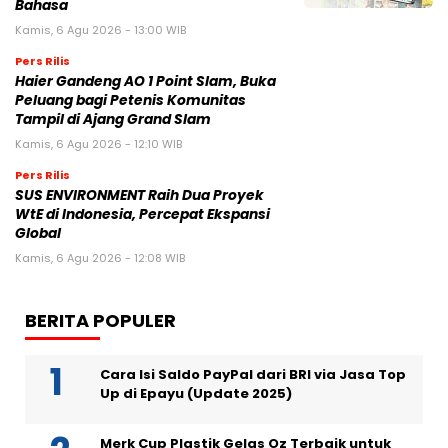
Bahasa
Kamis, 6 Agu 2026 - 13:00 WIB
Pers Rilis
Haier Gandeng AO 1 Point Slam, Buka
Peluang bagi Petenis Komunitas
Tampil di Ajang Grand Slam
Kamis, 6 Agu 2026 - 12:10 WIB
Pers Rilis
SUS ENVIRONMENT Raih Dua Proyek
WtE di Indonesia, Percepat Ekspansi
Global
Kamis, 6 Agu 2026 - 12:08 WIB
BERITA POPULER
Cara Isi Saldo PayPal dari BRI via Jasa Top
Up di Epayu (Update 2025)
Merk Cup Plastik Gelas Oz Terbaik untuk