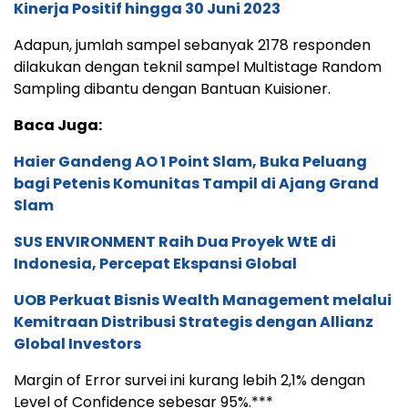
Kinerja Positif hingga 30 Juni 2023
Adapun, jumlah sampel sebanyak 2178 responden
dilakukan dengan teknil sampel Multistage Random
Sampling dibantu dengan Bantuan Kuisioner.
Baca Juga:
Haier Gandeng AO 1 Point Slam, Buka Peluang
bagi Petenis Komunitas Tampil di Ajang Grand
Slam
SUS ENVIRONMENT Raih Dua Proyek WtE di
Indonesia, Percepat Ekspansi Global
UOB Perkuat Bisnis Wealth Management melalui
Kemitraan Distribusi Strategis dengan Allianz
Global Investors
Margin of Error survei ini kurang lebih 2,1% dengan
Level of Confidence sebesar 95%.***